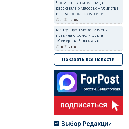
Что местная жительница
рассказала о массовом убийстве
в севастопольском селе
21
10186
Минкультуры может изменить
правила стройки у форта
«Северная Балаклава»
16
2158
Показать все новости
Выбор Редакции