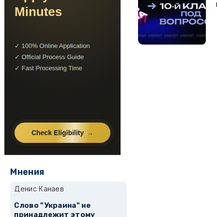
Мнения
Денис Канаев
Слово "Украина" не
принадлежит этому