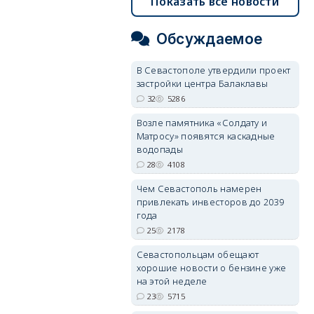
Показать все новости
Обсуждаемое
В Севастополе утвердили проект
застройки центра Балаклавы
32
5286
Возле памятника «Солдату и
Матросу» появятся каскадные
водопады
28
4108
Чем Севастополь намерен
привлекать инвесторов до 2039
года
25
2178
Севастопольцам обещают
хорошие новости о бензине уже
на этой неделе
23
5715