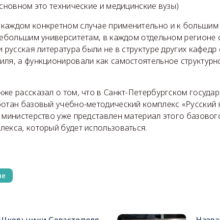
основном это технические и медицинские вузы)
каждом конкретном случае применительно и к больши
небольшим университетам, в каждом отдельном регионе 
и русская литература были не в структуре других кафедр
иля, а функционировали как самостоятельное структурн
же рассказал о том, что в Санкт-Петербургском госуда
ботан базовый учебно-методический комплекс «Русский 
 министерство уже представлен материал этого базовог
лекса, который будет использоваться.
ие