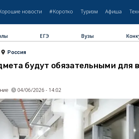
Хорошие новости
#Коротко
Туризм
Афиша
Тех
олы
ЕГЭ
Вузы
Конк
Россия
дмета будут обязательными для 
ание
04/06/2026 - 14:02