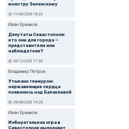
монстру Зеленскому
11/06/2026 18:23
Иван Ермаков
Депутаты Севастополя:
кто они для города —
представители или
наблюдатели?
03/12/2025 17:36
Владимир Петров
Утыкано гламуром:
нержавеющие сердца
появились над Балаклавой
29/09/2025 19:28
Иван Ермаков
Избирательная игра в
Севастополе выполняет