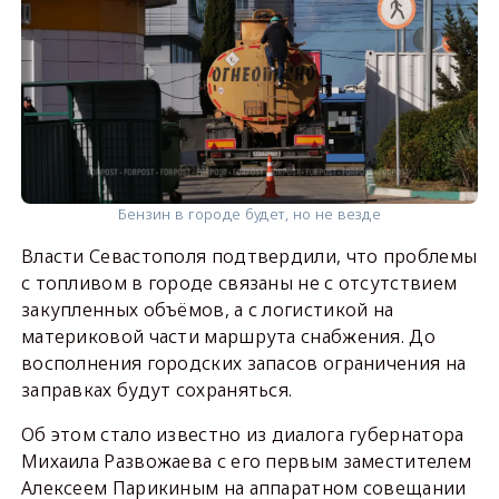
Бензин в городе будет, но не везде
Власти Севастополя подтвердили, что проблемы
с топливом в городе связаны не с отсутствием
закупленных объёмов, а с логистикой на
материковой части маршрута снабжения. До
восполнения городских запасов ограничения на
заправках будут сохраняться.
Об этом стало известно из диалога губернатора
Михаила Развожаева с его первым заместителем
Алексеем Парикиным на аппаратном совещании