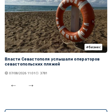
бизнес
Власти Севастополя услышали операторов
П
севастопольских пляжей
о
07/08/2026 11:01
3781