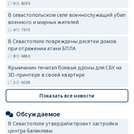
0
8293
В севастопольском селе военнослужащий убил
военного и мирных жителей
4
7315
В Севастополе повреждены десятки домов
при отражении атаки БПЛА
8
6863
Крымчанин печатал боевые дроны для СБУ на
3D-принтере в своей квартире
2
6538
Показать все новости
Обсуждаемое
В Севастополе утвердили проект застройки
центра Балаклавы