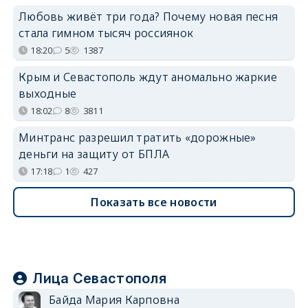
Любовь живёт три года? Почему новая песня
стала гимном тысяч россиянок
18:20
5
1387
Крым и Севастополь ждут аномально жаркие
выходные
18:02
8
3811
Минтранс разрешил тратить «дорожные»
деньги на защиту от БПЛА
17:18
1
427
Показать все новости
Лица Севастополя
Байда Мария Карповна