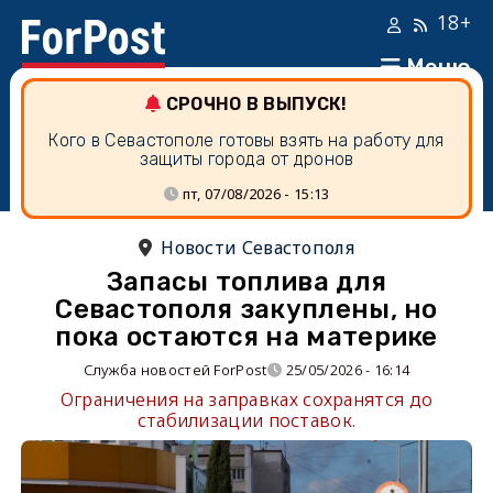
18+
Меню
СРОЧНО В ВЫПУСК!
Кого в Севастополе готовы взять на работу для
защиты города от дронов
пт, 07/08/2026 - 15:13
Новости Севастополя
Запасы топлива для
Севастополя закуплены, но
пока остаются на материке
Служба новостей ForPost
25/05/2026 - 16:14
Ограничения на заправках сохранятся до
стабилизации поставок.