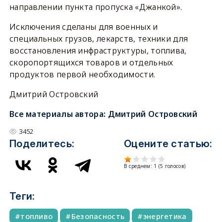
направлении пункта пропуска «Джанкой».
Исключения сделаны для военных и
специальных грузов, лекарств, техники для
восстановления инфраструктуры, топлива,
скоропортящихся товаров и отдельных
продуктов первой необходимости.
Дмитрий Островский
Все материалы автора:
Дмитрий Островский
3452
Поделитесь:
Оцените статью:
В среднем:
1
(
5
голосов)
Теги:
топливо
Безопасность
энергетика