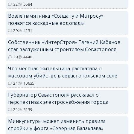
32
5584
Возле памятника «Солдату и Матросу»
появятся каскадные водопады
29
4231
Собственник «ИнтерСтроя» Евгений Кабанов
стал заслуженным строителем Севастополя
29
4440
Что местная жительница рассказала о
массовом убийстве в севастопольском селе
21
10635
Губернатор Севастополя рассказал о
перспективах электроснабжения города
21
5139
Минкультуры может изменить правила
стройки у форта «Северная Балаклава»