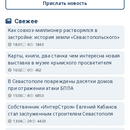
Прислать новость
Свежее
Как совхоз-миллионер растворялся в
застройке: история земли «Севастопольского»
18:01
9
1843
Карты, книги, два станка: чем интересна новая
выставка в музее крымского просветителя
16:02
0
462
В Севастополе повреждены десятки домов
при отражении атаки БПЛА
15:00
8
6853
Собственник «ИнтерСтроя» Евгений Кабанов
стал заслуженным строителем Севастополя
13:04
29
4433