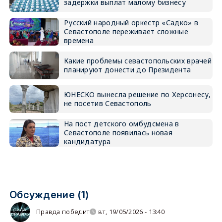
задержки выплат малому бизнесу
Русский народный оркестр «Садко» в
Севастополе переживает сложные
времена
Какие проблемы севастопольских врачей
планируют донести до Президента
ЮНЕСКО вынесла решение по Херсонесу,
не посетив Севастополь
На пост детского омбудсмена в
Севастополе появилась новая
кандидатура
Обсуждение (1)
Правда победит
вт, 19/05/2026 - 13:40