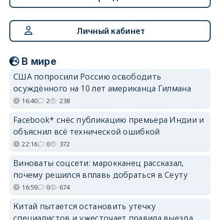
Личный кабинет
В мире
США попросили Россию освободить
осуждённого на 10 лет американца Гилмана
16:40
2
238
Facebook* снёс публикацию премьера Индии и
объяснил всё технической ошибкой
22:16
0
372
Виноваты соцсети: марокканец рассказал,
почему решился вплавь добраться в Сеуту
16:59
0
674
Китай пытается остановить утечку
специалистов и ужесточает правила выезда