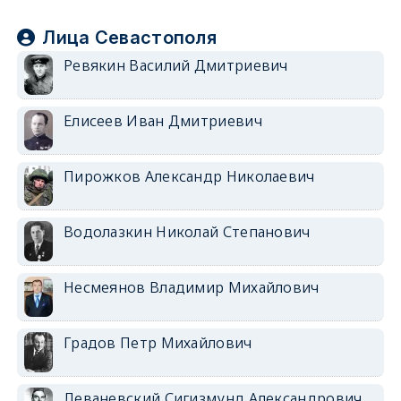
Лица Севастополя
Ревякин Василий Дмитриевич
Елисеев Иван Дмитриевич
Пирожков Александр Николаевич
Водолазкин Николай Степанович
Несмеянов Владимир Михайлович
Градов Петр Михайлович
Леваневский Сигизмунд Александрович