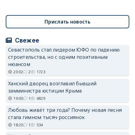
Прислать новость
Свежее
Севастополь стал лидером ЮФО по падению
строительства, но с одним позитивным
нюансом
20:02
2
1723
Ханский дворец возглавил бывший
замминистра юстиции Крыма
19:00
1
4829
Любовь живёт три года? Почему новая песня
стала гимном тысяч россиянок
18:20
1
534