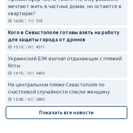
мечтают жить в частных домах, но остаются в
квартирах?
16:00
1
518
Кого в Севастополе готовы взять на работу
для защиты города от дронов
15:13
0
4571
Украинский БЭК выгнал отдыхающих с пляжей
Ялты
14:15
5
4493
На центральном пляже Севастополя по
счастливой случайности спасли женщину
13:38
0
2885
Показать все новости