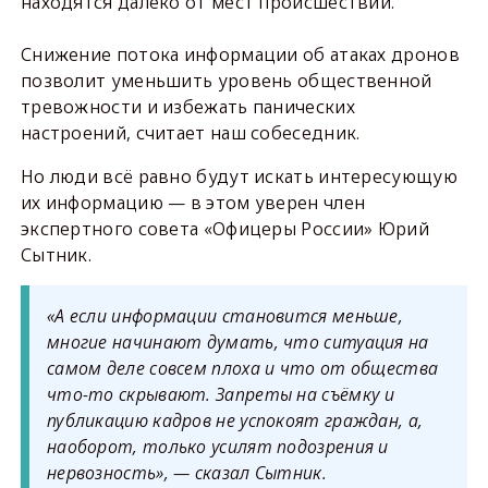
находятся далеко от мест происшествий.
Снижение потока информации об атаках дронов
позволит уменьшить уровень общественной
тревожности и избежать панических
настроений, считает наш собеседник.
Но люди всё равно будут искать интересующую
их информацию — в этом уверен член
экспертного совета «Офицеры России» Юрий
Сытник.
«А если информации становится меньше,
многие начинают думать, что ситуация на
самом деле совсем плоха и что от общества
что-то скрывают. Запреты на съёмку и
публикацию кадров не успокоят граждан, а,
наоборот, только усилят подозрения и
нервозность», — сказал Сытник.