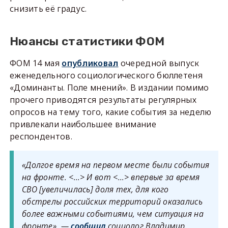
снизить её градус.
Нюансы статистики ФОМ
ФОМ 14 мая
опубликовал
очередной выпуск
еженедельного социологического бюллетеня
«Доминанты. Поле мнений». В издании помимо
прочего приводятся результаты регулярных
опросов на тему того, какие события за неделю
привлекали наибольшее внимание
респондентов.
«Долгое время на первом месте были события
на фронте. <…> И вот <…> впервые за время
СВО [увеличилась] доля тех, для кого
обстрелы российских территорий оказались
более важными событиями, чем ситуация на
фронте», —
сообщил
социолог Владимир