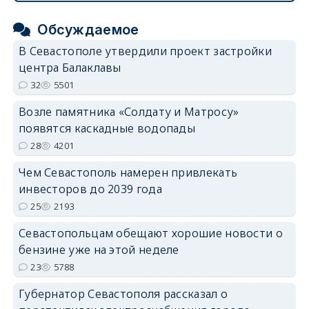
Обсуждаемое
В Севастополе утвердили проект застройки
центра Балаклавы
32
5501
Возле памятника «Солдату и Матросу»
появятся каскадные водопады
28
4201
Чем Севастополь намерен привлекать
инвесторов до 2039 года
25
2193
Севастопольцам обещают хорошие новости о
бензине уже на этой неделе
23
5788
Губернатор Севастополя рассказал о