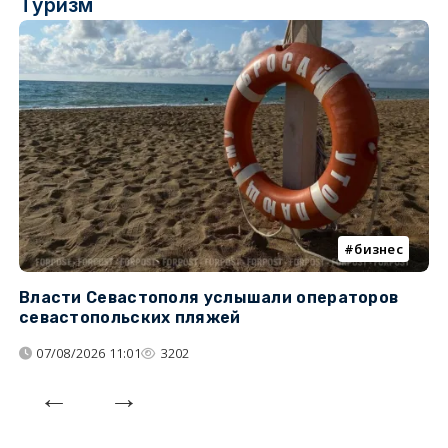
Туризм
бизнес
Власти Севастополя услышали операторов
П
севастопольских пляжей
о
07/08/2026 11:01
3202