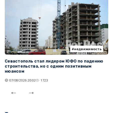
недвижимость
Севастополь стал лидером ЮФО по падению
К
строительства, но с одним позитивным
д
нюансом
07/08/2026 20:02
1723