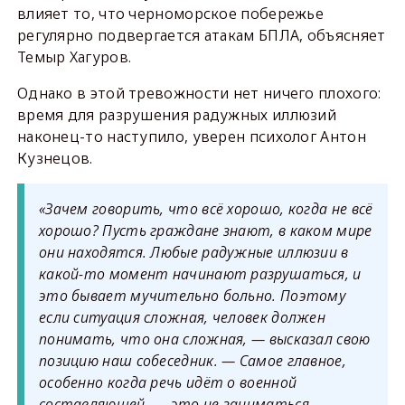
влияет то, что черноморское побережье
регулярно подвергается атакам БПЛА, объясняет
Темыр Хагуров.
Однако в этой тревожности нет ничего плохого:
время для разрушения радужных иллюзий
наконец-то наступило, уверен психолог Антон
Кузнецов.
«Зачем говорить, что всё хорошо, когда не всё
хорошо? Пусть граждане знают, в каком мире
они находятся. Любые радужные иллюзии в
какой-то момент начинают разрушаться, и
это бывает мучительно больно. Поэтому
если ситуация сложная, человек должен
понимать, что она сложная, — высказал свою
позицию наш собеседник. — Самое главное,
особенно когда речь идёт о военной
составляющей, — это не заниматься