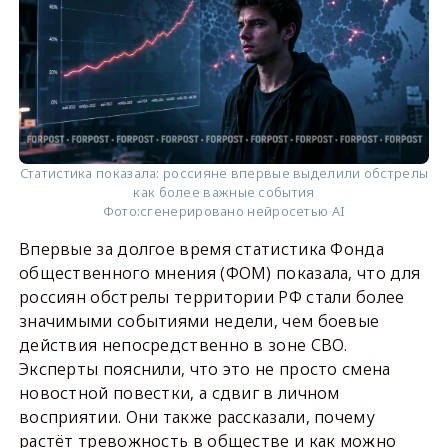
Статистика показала: россияне впервые выделили обстрелы
как более важные события
Фото:
сгенерировано нейросетью AI
Впервые за долгое время статистика Фонда
общественного мнения (ФОМ) показала, что для
россиян обстрелы территории РФ стали более
значимыми событиями недели, чем боевые
действия непосредственно в зоне СВО.
Эксперты пояснили, что это не просто смена
новостной повестки, а сдвиг в личном
восприятии. Они также рассказали, почему
растёт тревожность в обществе и как можно