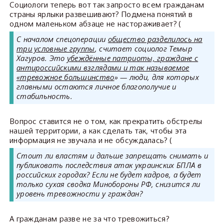
Социологи теперь вот так запросто всем гражданам
страны ярлыки развешивают? Подмена понятий в
одном маленьком абзаце не настораживает? (
С началом спецоперации
общество разделилось на
три условные группы
, считает социолог Темыр
Хагуров. Это
убеждённые патриоты, граждане с
антироссийскими взглядами и так называемое
«тревожное большинство
» — люди, для которых
главными остаются личное благополучие и
стабильность.
Вопрос ставится не о том, как прекратить обстрелы
нашей территории, а как сделать так, чтобы эта
информация не звучала и не обсуждалась? (
Стоит ли властям и дальше запрещать снимать и
публиковать последствия атак украинских БПЛА в
российских городах? Если не будет кадров, а будет
только сухая сводка Минобороны РФ, снизится ли
уровень тревожности у граждан?
А гражданам разве не за что тревожиться?