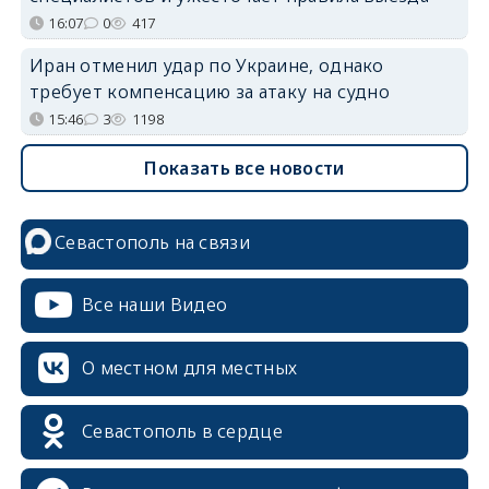
16:07
0
417
Иран отменил удар по Украине, однако
требует компенсацию за атаку на судно
15:46
3
1198
Показать все новости
Севастополь на связи
Все наши Видео
О местном для местных
Севастополь в сердце