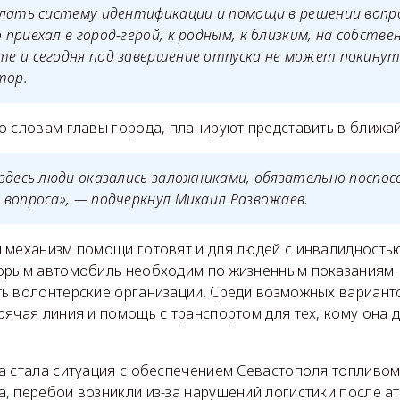
елать систему идентификации и помощи в решении вопр
приехал в город-герой, к родным, к близким, на собств
е и сегодня под завершение отпуска не может покинут
тор.
о словам главы города, планируют представить в ближа
здесь люди оказались заложниками, обязательно поспо
вопроса», — подчеркнул Михаил Развожаев.
 механизм помощи готовят и для людей с инвалидность
орым автомобиль необходим по жизненным показаниям. 
ь волонтёрские организации. Среди возможных вариант
ячая линия и помощь с транспортом для тех, кому она 
а стала ситуация с обеспечением Севастополя топливом
, перебои возникли из-за нарушений логистики после ат