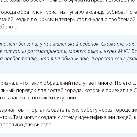
города обратился турист из Тулы Александр Бубнов. По е
семьёй, ездил по Крыму и теперь столкнулся с проблемой 
ебёнок.
нас нет бензина, у нас маленький ребёнок. Скажите, как
ие ситуации рассматривать, может быть, через МЧС? Вс
 предоставлю, что я не обманываю, я просто хочу уех
изнал, что таких обращений поступает много. По его с
льный порядок для гостей города, которые приехали в 
 оказались в похожей ситуации.
вариантов — организовать такую работу через городски
тры. Там могут создать систему идентификации людей, 
о топливо для выезда.