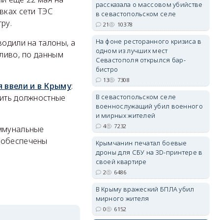
рассказала о массовом убийстве
вках сети ТЭС
в севастопольском селе
ру.
21
10378
На фоне ресторанного кризиса в
водили на талоны, а
одном из лучших мест
пливо, по данным
erid: 2SDnjdvhGXG
Севастополя открылся бар-
бистро
13
7308
 ввели и в Крыму
:
В севастопольском селе
рить должностные
военнослужащий убил военного
и мирных жителей
4
7232
оммунальные
т обеспечены
Крымчанин печатал боевые
дроны для СБУ на 3D-принтере в
своей квартире
2
6486
В Крыму вражеский БПЛА убил
мирного жителя
0
6152