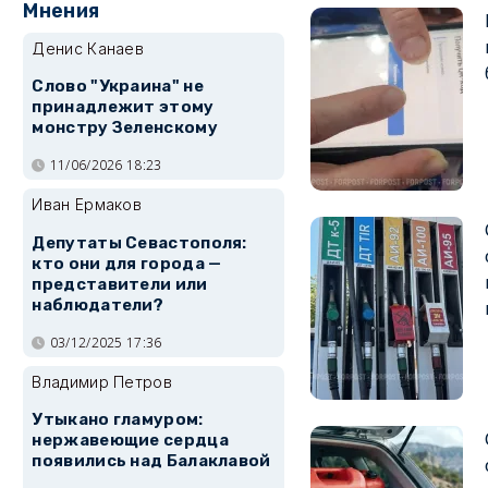
Мнения
Денис Канаев
Слово "Украина" не
принадлежит этому
монстру Зеленскому
11/06/2026 18:23
Иван Ермаков
Депутаты Севастополя:
кто они для города —
представители или
наблюдатели?
03/12/2025 17:36
Владимир Петров
Утыкано гламуром:
нержавеющие сердца
появились над Балаклавой