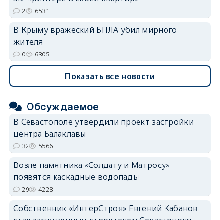
2
6531
В Крыму вражеский БПЛА убил мирного
жителя
0
6305
Показать все новости
Обсуждаемое
В Севастополе утвердили проект застройки
центра Балаклавы
32
5566
Возле памятника «Солдату и Матросу»
появятся каскадные водопады
29
4228
Собственник «ИнтерСтроя» Евгений Кабанов
стал заслуженным строителем Севастополя