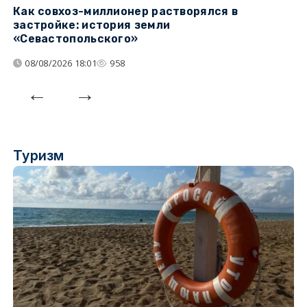
Как совхоз-миллионер растворялся в
К
застройке: история земли
н
«Севастопольского»
п
08/08/2026 18:01
958
Туризм