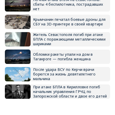
сбиты 4 беспилотника, пострадавших
нет
Крымчанин печатал боевые дроны для
СБУ на 3D-принтере в своей квартире
Житель Севастополя погиб при атаке
БПЛА с поражающими металлическими
шариками
Обломки ракеты упали на дом в
Таганроге — погибла женщина
После удара ВСУ по Керчи врачи
борются за жизнь девятилетнего
мальчика
При атаке БПЛА в Кирилловке погиб
начальник управления ГРЧЦ по
Запорожской области и двое его детей