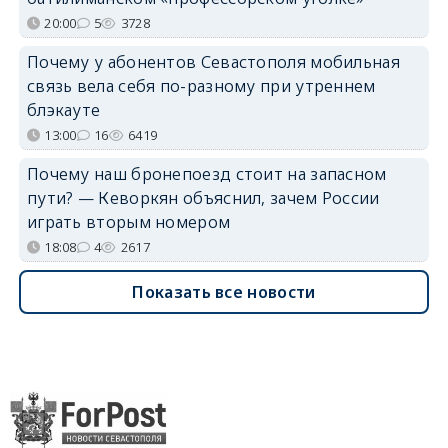
20:00
5
3728
Почему у абонентов Севастополя мобильная
связь вела себя по-разному при утреннем
блэкауте
13:00
16
6419
Почему наш бронепоезд стоит на запасном
пути? — Кеворкян объяснил, зачем России
играть вторым номером
18:08
4
2617
Показать все новости