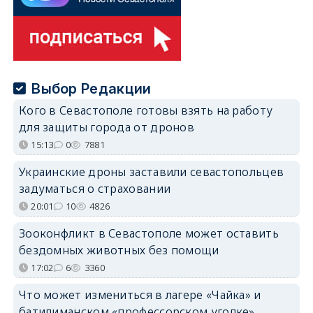
Выбор Редакции
Кого в Севастополе готовы взять на работу
для защиты города от дронов
15:13
0
7881
Украинские дроны заставили севастопольцев
задуматься о страховании
20:01
10
4826
Зооконфликт в Севастополе может оставить
бездомных животных без помощи
17:02
6
3360
Что может измениться в лагере «Чайка» и
батилиманском «профессорском уголке»