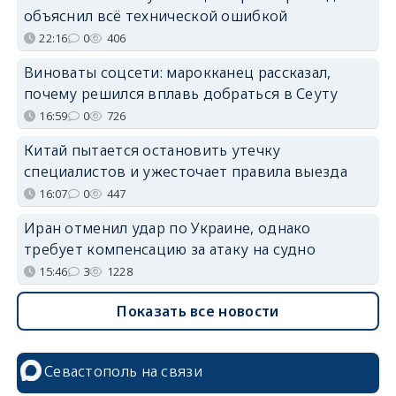
объяснил всё технической ошибкой
22:16
0
406
Виноваты соцсети: марокканец рассказал,
почему решился вплавь добраться в Сеуту
16:59
0
726
Китай пытается остановить утечку
специалистов и ужесточает правила выезда
16:07
0
447
Иран отменил удар по Украине, однако
требует компенсацию за атаку на судно
15:46
3
1228
Показать все новости
Севастополь на связи