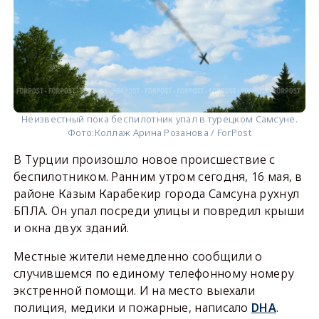
Неизвестный пока беспилотник упал в турецком Самсуне.
Фото:
Коллаж Арина Розанова / ForPost
В Турции произошло новое происшествие с
беспилотником. Ранним утром сегодня, 16 мая, в
районе Казым Карабекир города Самсуна рухнул
БПЛА. Он упал посреди улицы и повредил крыши
и окна двух зданий.
Местные жители немедленно сообщили о
случившемся по единому телефонному номеру
экстренной помощи. И на место выехали
полиция, медики и пожарные, написало
DHA
.