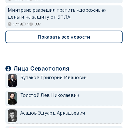
Минтранс разрешил тратить «дорожные»
деньги на защиту от БПЛА
17:18
1
387
Показать все новости
Лица Севастополя
Бутаков Григорий Иванович
Толстой Лев Николаевич
Асадов Эдуард Аркадьевич