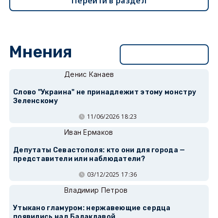
Перейти в раздел
Мнения
Перейти в раздел
Денис Канаев
Слово "Украина" не принадлежит этому монстру
Зеленскому
11/06/2026 18:23
Иван Ермаков
Депутаты Севастополя: кто они для города —
представители или наблюдатели?
03/12/2025 17:36
Владимир Петров
Утыкано гламуром: нержавеющие сердца
появились над Балаклавой