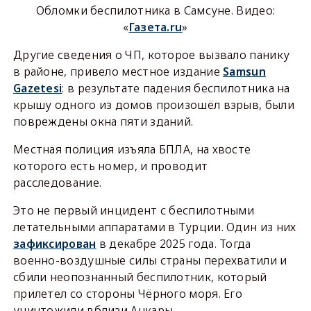
Обломки беспилотника в Самсуне. Видео:
«
Газета.ru
»
Другие сведения о ЧП, которое вызвало панику
в районе, привело местное издание
Samsun
Gazetesi
: в результате падения беспилотника на
крышу одного из домов произошёл взрыв, были
повреждены окна пяти зданий.
Местная полиция изъяла БПЛА, на хвосте
которого есть номер, и проводит
расследование.
Это не первый инцидент с беспилотными
летательными аппаратами в Турции. Один из них
зафиксирован
в декабре 2025 года. Тогда
военно-воздушные силы страны перехватили и
сбили неопознанный беспилотник, который
прилетел со стороны Чёрного моря. Его
уничтожили вблизи Анкары.