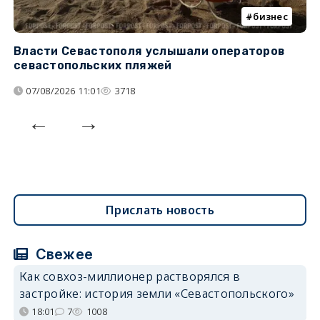
бизнес
Власти Севастополя услышали операторов
П
севастопольских пляжей
о
07/08/2026 11:01
3718
Прислать новость
Свежее
Как совхоз-миллионер растворялся в
застройке: история земли «Севастопольского»
18:01
7
1008