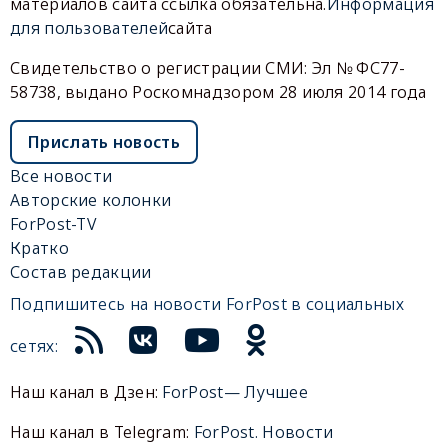
материалов сайта ссылка обязательна.
Информация
для пользователей
сайта
Свидетельство о регистрации СМИ: Эл № ФС77-
58738, выдано Роскомнадзором 28 июля 2014 года
Прислать новость
Все новости
Авторские колонки
ForPost-TV
Кратко
Состав редакции
Подпишитесь на новости ForPost в социальных
сетях:
Наш канал в Дзен:
ForPost— Лучшее
Наш канал в Telegram:
ForPost. Новости