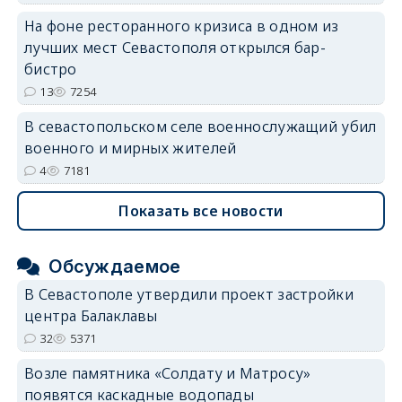
На фоне ресторанного кризиса в одном из
лучших мест Севастополя открылся бар-
бистро
13
7254
В севастопольском селе военнослужащий убил
военного и мирных жителей
4
7181
Показать все новости
Обсуждаемое
В Севастополе утвердили проект застройки
центра Балаклавы
32
5371
Возле памятника «Солдату и Матросу»
появятся каскадные водопады