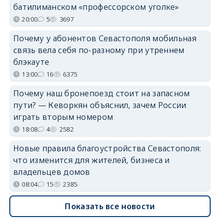
батилиманском «профессорском уголке»
20:00
5
3697
Почему у абонентов Севастополя мобильная
связь вела себя по-разному при утреннем
блэкауте
13:00
16
6375
Почему наш бронепоезд стоит на запасном
пути? — Кеворкян объяснил, зачем России
играть вторым номером
18:08
4
2582
Новые правила благоустройства Севастополя:
что изменится для жителей, бизнеса и
владельцев домов
08:04
15
2385
Показать все новости