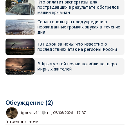
Кто оплатит экспертизы для
пострадавших в результате обстрелов
машин крымчан
Севастопольцев предупредили о
неожиданных громких звуках в течение
дня
131 дрон за ночь: что известно о
последствиях атак на регионы России
В Крыму этой ночью погибли четверо
мирных жителей
Обсуждение (2)
igorlvov111
пт, 05/06/2026 - 17:37
5 тревог с ночи....