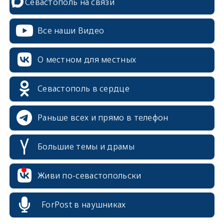
Севастополь на связи
Все наши Видео
О местном для местных
Севастополь в сердце
Раньше всех и прямо в телефон
Большие темы и драмы
Живи по-севастопольски
ForPost в наушниках