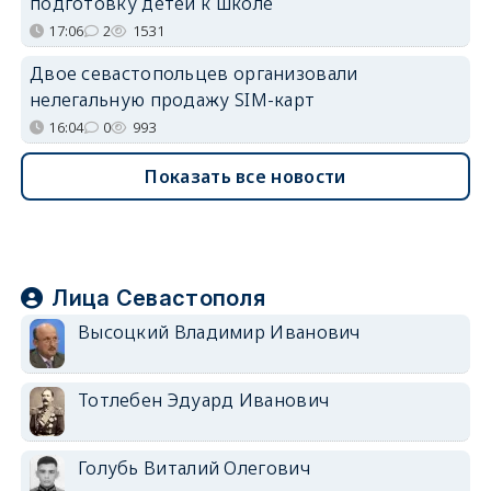
подготовку детей к школе
17:06
2
1531
Двое севастопольцев организовали
нелегальную продажу SIM-карт
16:04
0
993
Показать все новости
Лица Севастополя
Высоцкий Владимир Иванович
Тотлебен Эдуард Иванович
Голубь Виталий Олегович