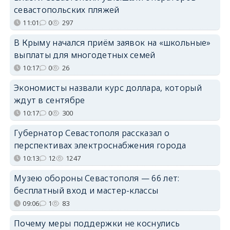
севастопольских пляжей
11:01
0
297
В Крыму начался приём заявок на «школьные»
выплаты для многодетных семей
10:17
0
26
Экономисты назвали курс доллара, который
ждут в сентябре
10:17
0
300
Губернатор Севастополя рассказал о
перспективах электроснабжения города
10:13
12
1247
Музею обороны Севастополя — 66 лет:
бесплатный вход и мастер-классы
09:06
1
83
Почему меры поддержки не коснулись