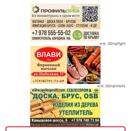
erid: 2SDnjcrDNw6
erid: 2SDnjdPjgYS
erid: 2SDnjdvhGXG
erid: 2SDnjcLUypt