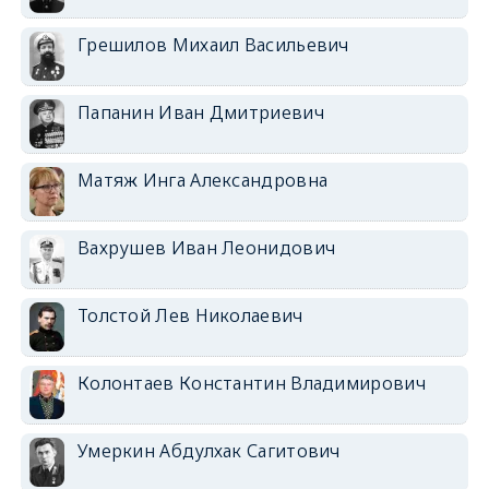
Грешилов Михаил Васильевич
Папанин Иван Дмитриевич
Матяж Инга Александровна
Вахрушев Иван Леонидович
Толстой Лев Николаевич
Колонтаев Константин Владимирович
Умеркин Абдулхак Сагитович