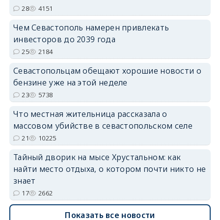
28
4151
Чем Севастополь намерен привлекать
инвесторов до 2039 года
25
2184
Севастопольцам обещают хорошие новости о
бензине уже на этой неделе
23
5738
Что местная жительница рассказала о
массовом убийстве в севастопольском селе
21
10225
Тайный дворик на мысе Хрустальном: как
найти место отдыха, о котором почти никто не
знает
17
2662
Показать все новости