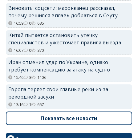
Виноваты соцсети: марокканец рассказал,
почему решился вплавь добраться в Сеуту
16:59
0
635
Китай пытается остановить утечку
специалистов и ужесточает правила выезда
16:07
0
370
Иран отменил удар по Украине, однако
требует компенсацию за атаку на судно
15:46
3
1106
Европа теряет свои главные реки из-за
рекордной засухи
13:16
1
657
Показать все новости