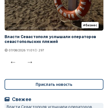
бизнес
Власти Севастополя услышали операторов
П
севастопольских пляжей
о
07/08/2026 11:01
297
Прислать новость
Свежее
Власти Севастополя услышали операторов