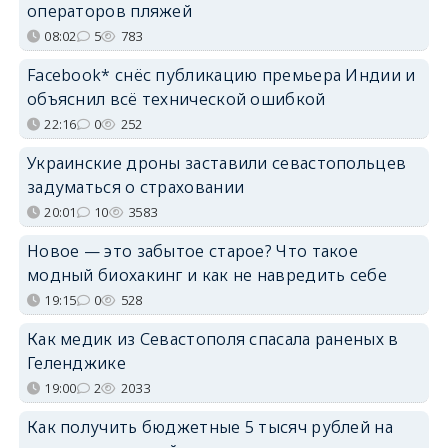
операторов пляжей
08:02
5
783
Facebook* снёс публикацию премьера Индии и
объяснил всё технической ошибкой
22:16
0
252
Украинские дроны заставили севастопольцев
задуматься о страховании
20:01
10
3583
Новое — это забытое старое? Что такое
модный биохакинг и как не навредить себе
19:15
0
528
Как медик из Севастополя спасала раненых в
Геленджике
19:00
2
2033
Как получить бюджетные 5 тысяч рублей на