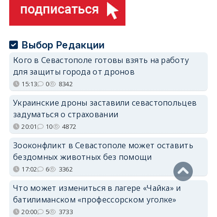
Выбор Редакции
Кого в Севастополе готовы взять на работу
для защиты города от дронов
15:13
0
8342
Украинские дроны заставили севастопольцев
задуматься о страховании
20:01
10
4872
Зооконфликт в Севастополе может оставить
бездомных животных без помощи
17:02
6
3362
Что может измениться в лагере «Чайка» и
батилиманском «профессорском уголке»
20:00
5
3733