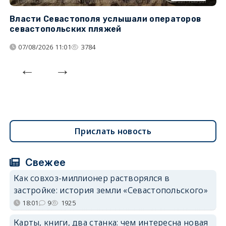
Власти Севастополя услышали операторов
П
севастопольских пляжей
о
07/08/2026 11:01
3784
Прислать новость
Свежее
Как совхоз-миллионер растворялся в
застройке: история земли «Севастопольского»
18:01
9
1925
Карты, книги, два станка: чем интересна новая