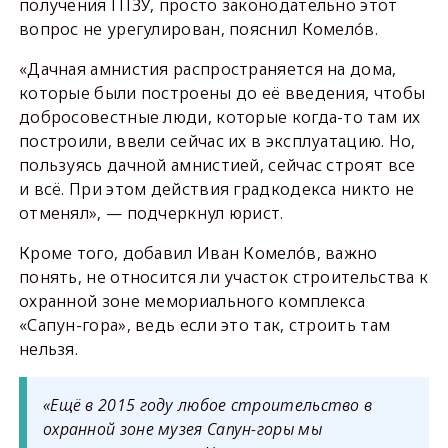
получения ГПЗУ, просто законодательно этот
вопрос не урегулирован, пояснил Комелóв.
«Дачная амнистия распространяется на дома,
которые были построены до её введения, чтобы
добросовестные люди, которые когда-то там их
построили, ввели сейчас их в эксплуатацию. Но,
пользуясь дачной амнистией, сейчас строят все
и всё. При этом действия градкодекса никто не
отменял», — подчеркнул юрист.
Кроме того, добавил Иван Комелóв, важно
понять, не относится ли участок строительства к
охранной зоне мемориального комплекса
«Сапун-гора», ведь если это так, строить там
нельзя.
«Ещё в 2015 году любое строительство в
охранной зоне музея Сапун-горы мы