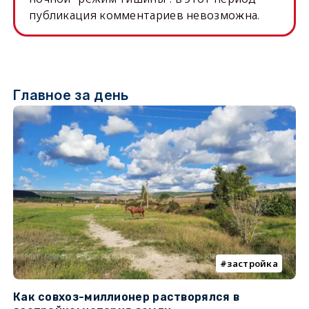
публикация комментариев невозможна.
Главное за день
застройка
Как совхоз-миллионер растворялся в
К