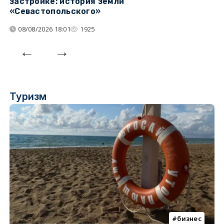
застройке: история земли
н
«Севастопольского»
п
08/08/2026 18:01
1925
Туризм
бизнес