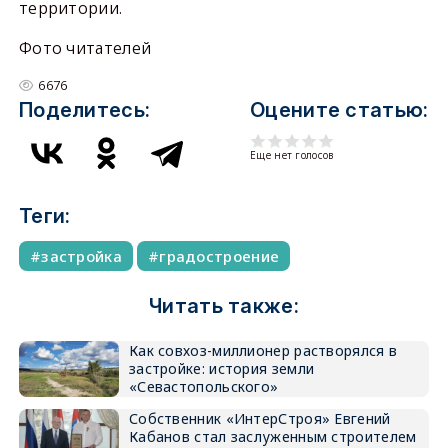
территории.
Фото читателей
6676
Поделитесь:
Оцените статью:
Еще нет голосов
Теги:
застройка
градостроение
Читать также:
Как совхоз-миллионер растворялся в
застройке: история земли
«Севастопольского»
Собственник «ИнтерСтроя» Евгений
Кабанов стал заслуженным строителем