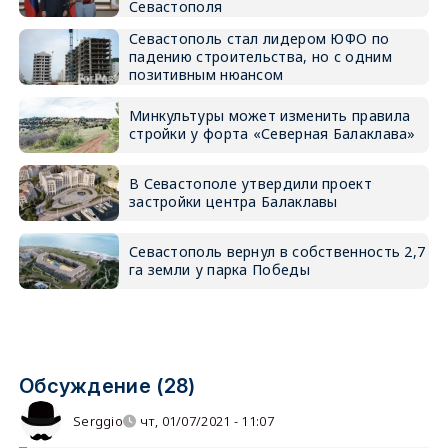
Севастополя
Севастополь стал лидером ЮФО по
падению строительства, но с одним
позитивным нюансом
Минкультуры может изменить правила
стройки у форта «Северная Балаклава»
В Севастополе утвердили проект
застройки центра Балаклавы
Севастополь вернул в собственность 2,7
га земли у парка Победы
Обсуждение (28)
Serggio
чт, 01/07/2021 - 11:07