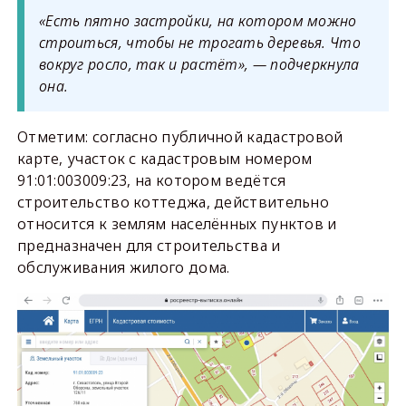
«Есть пятно застройки, на котором можно
строиться, чтобы не трогать деревья. Что
вокруг росло, так и растёт», — подчеркнула
она.
Отметим: согласно публичной кадастровой
карте, участок с кадастровым номером
91:01:003009:23, на котором ведётся
строительство коттеджа, действительно
относится к землям населённых пунктов и
предназначен для строительства и
обслуживания жилого дома.