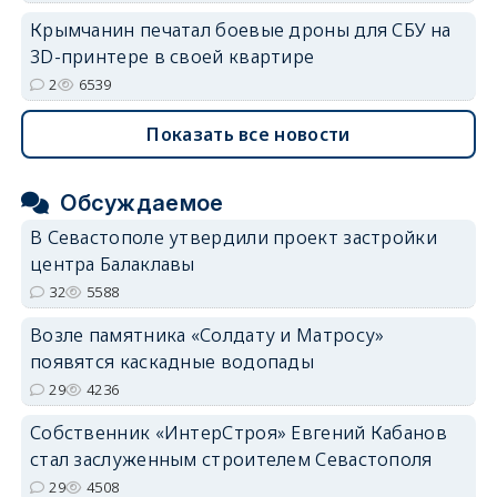
Крымчанин печатал боевые дроны для СБУ на
3D-принтере в своей квартире
2
6539
Показать все новости
Обсуждаемое
В Севастополе утвердили проект застройки
центра Балаклавы
32
5588
Возле памятника «Солдату и Матросу»
появятся каскадные водопады
29
4236
Собственник «ИнтерСтроя» Евгений Кабанов
стал заслуженным строителем Севастополя
29
4508