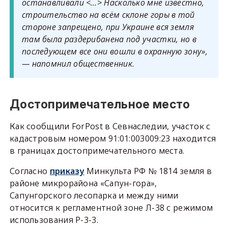
останавливали <…> Насколько мне известно,
строительство на всём склоне горы в той
стороне запрещено, при Украине вся земля
там была раздерибанена под участки, но в
последующем все они вошли в охранную зону»,
— напомнил общественник.
Достопримечательное место
Как сообщили ForPost в Севнаследии, участок с
кадастровым номером 91:01:003009:23 находится
в границах достопримечательного места.
Согласно
приказу
Минкульта РФ № 1814 земля в
районе микрорайона «Сапун-гора»,
Сапунгорского лесопарка и между ними
относится к регламентной зоне Л-38 с режимом
использования Р-3-3.