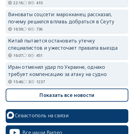
22:16
0
410
Виноваты соцсети: марокканец рассказал,
почему решился вплавь добраться в Сеуту
16:59
0
736
Китай пытается остановить утечку
специалистов и ужесточает правила выезда
16:07
0
451
Иран отменил удар по Украине, однако
требует компенсацию за атаку на судно
15:46
3
1237
Показать все новости
Севастополь на связи
Все наши Видео