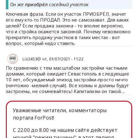
Он же
соседний участок
приобрёл
Ключевая фраза. Если он участок ПРИОБРЁЛ, значит
его ему кто-то ПРОДАЛ. Это не самозахват. Для каких
целей? Если продажа законна - то вполне вероятно,
что и стройка окажется законной. Почему невозможно
прекратить продажу участков в таких местах - вот
вопрос, который надо ставить.
Lis2453
чт, 01/07/2021 - 11:22
По сравнению с тем масштабом застройки частными
домами, который ожидает Севастополь в следующие
10 лет, обсуждаемый эпизод застройки-просто ничто
(ничтожно -мелкий случай). Все холмы и долины будут
застроены, не сомневайтесь! Капитализм-он такой....
Уважаемые читатели, комментаторы
портала ForPost!
C 22.00 до 8.00 на нашем сайте действует
ночной "режим тишины": в этот период