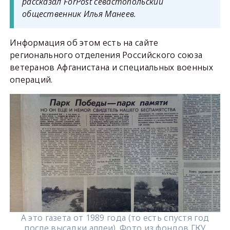
рассказал ForPost севастопольский
общественник Илья Манеев.
Информация об этом есть на сайте
регионального отделения Российского союза
ветеранов Афганистана и специальных военных
операций.
А это газета от 1989 года (то есть спустя год
после высадки аллеи). Фото из фондов ГКУ