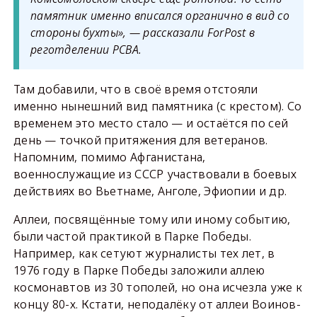
памятник именно вписался органично в вид со
стороны бухты», — рассказали ForPost в
реготделении РСВА.
Там добавили, что в своё время отстояли
именно нынешний вид памятника (с крестом). Со
временем это место стало — и остаётся по сей
день — точкой притяжения для ветеранов.
Напомним, помимо Афганистана,
военнослужащие из СССР участвовали в боевых
действиях во Вьетнаме, Анголе, Эфиопии и др.
Аллеи, посвящённые тому или иному событию,
были частой практикой в Парке Победы.
Например, как сетуют журналисты тех лет, в
1976 году в Парке Победы заложили аллею
космонавтов из 30 тополей, но она исчезла уже к
концу 80-х. Кстати, неподалёку от аллеи Воинов-