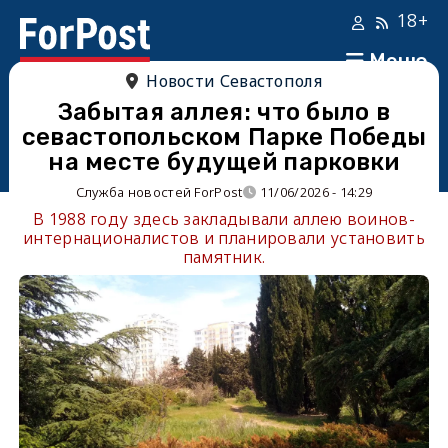
18+
Меню
Новости Севастополя
Забытая аллея: что было в
севастопольском Парке Победы
на месте будущей парковки
Служба новостей ForPost
11/06/2026 - 14:29
В 1988 году здесь закладывали аллею воинов-
интернационалистов и планировали установить
памятник.