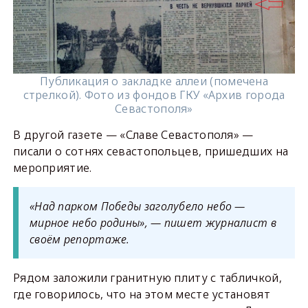
Публикация о закладке аллеи (помечена
стрелкой). Фото из фондов ГКУ «Архив города
Севастополя»
В другой газете — «Славе Севастополя» —
писали о сотнях севастопольцев, пришедших на
мероприятие.
«Над парком Победы заголубело небо —
мирное небо родины», — пишет журналист в
своём репортаже.
Рядом заложили гранитную плиту с табличкой,
где говорилось, что на этом месте установят