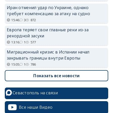
Иран отменил удар по Украине, однако
требует компенсацию за атаку на судно
15:46
3
872
Европа теряет свои главные реки из-за
рекордной засухи
13:16
1
577
Миграционный кризис в Испании начал
закрывать границы внутри Европы
15:05
1
786
Показать все новости
Севастополь на связи
Все наши Видео