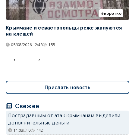
коротко
Крымчане и севастопольцы реже жалуются
В
на клещей
ц
05/08/2026 12:43
155
Прислать новость
Свежее
Пострадавшим от атак крымчанам выделили
дополнительные деньги
11:03
0
142