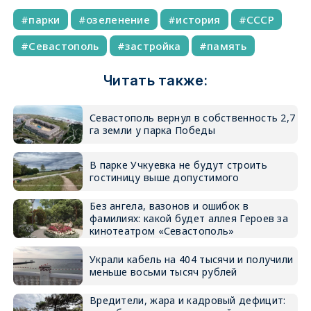
парки
озеленение
история
СССР
Севастополь
застройка
память
Читать также:
Севастополь вернул в собственность 2,7
га земли у парка Победы
В парке Учкуевка не будут строить
гостиницу выше допустимого
Без ангела, вазонов и ошибок в
фамилиях: какой будет аллея Героев за
кинотеатром «Севастополь»
Украли кабель на 404 тысячи и получили
меньше восьми тысяч рублей
Вредители, жара и кадровый дефицит: