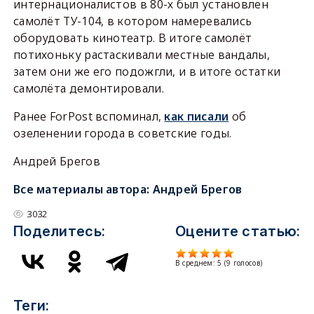
интернационалистов в 80-х был установлен
самолёт ТУ-104, в котором намеревались
оборудовать кинотеатр. В итоге самолёт
потихоньку растаскивали местные вандалы,
затем они же его подожгли, и в итоге остатки
самолёта демонтировали.
Ранее ForPost вспоминал,
как писали
об
озеленении города в советские годы.
Андрей Брегов
Все материалы автора:
Андрей Брегов
3032
Поделитесь:
Оцените статью:
В среднем:
5
(
9
голосов)
Теги: