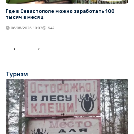
Где в Севастополе можно заработать 100
М
тысяч в месяц
с
06/08/2026 10:02
942
Туризм