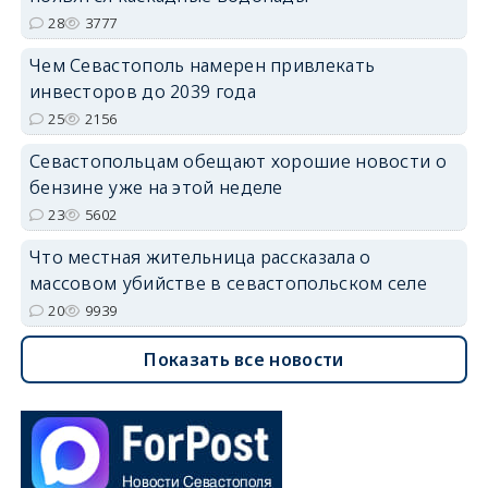
28
3777
Чем Севастополь намерен привлекать
инвесторов до 2039 года
25
2156
Севастопольцам обещают хорошие новости о
бензине уже на этой неделе
23
5602
Что местная жительница рассказала о
массовом убийстве в севастопольском селе
20
9939
Показать все новости