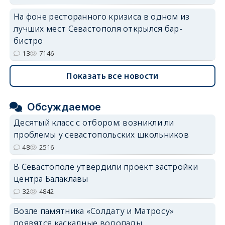
На фоне ресторанного кризиса в одном из
лучших мест Севастополя открылся бар-
бистро
13
7146
Показать все новости
Обсуждаемое
Десятый класс с отбором: возникли ли
проблемы у севастопольских школьников
48
2516
В Севастополе утвердили проект застройки
центра Балаклавы
32
4842
Возле памятника «Солдату и Матросу»
появятся каскадные водопады