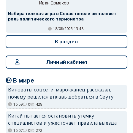
Иван Ермаков
Избирательная игра в Севастополе выполняет
роль политического термометра
18/08/2025 13:48
В раздел
Личный кабинет
В мире
Виноваты соцсети: марокканец рассказал,
почему решился вплавь добраться в Сеуту
16:59
0
428
Китай пытается остановить утечку
специалистов и ужесточает правила выезда
16:07
0
272