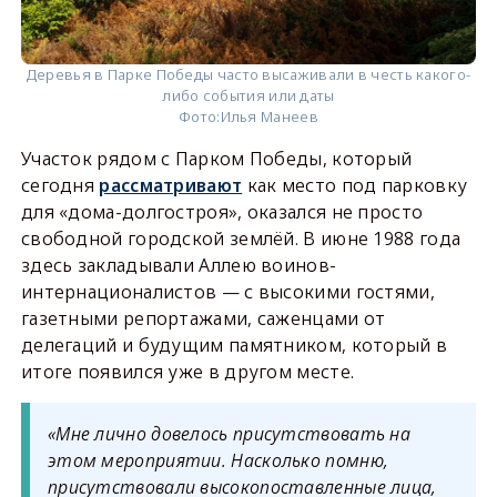
Деревья в Парке Победы часто высаживали в честь какого-
либо события или даты
Фото:
Илья Манеев
Участок рядом с Парком Победы, который
сегодня
рассматривают
как место под парковку
для «дома-долгостроя», оказался не просто
свободной городской землёй. В июне 1988 года
здесь закладывали Аллею воинов-
интернационалистов — с высокими гостями,
газетными репортажами, саженцами от
делегаций и будущим памятником, который в
итоге появился уже в другом месте.
«Мне лично довелось присутствовать на
этом мероприятии. Насколько помню,
присутствовали высокопоставленные лица,