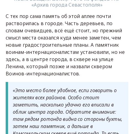
«Архив города Севастополя»
С тех пор сама память об этой аллее почти
растворилась в городе. Часть деревьев, по
словам очевидцев, всё ещё стоит, но прежний
смысл места оказался куда менее заметен, чем
новые градостроительные планы. А памятник
воинам-интернационалистам установили, но не
здесь, а в центре города, в сквере на улице
Ленина, который позже и назвали сквером
Воинов-интернационалистов.
«Это место более удобное, если говорить о
жителях всех районов. Особо стоит
заметить, насколько удачно его вписали в
облик центра города. Обратите внимание:
там рядом ротонда видна со стороны бухты,
затем наш памятник, а дальше в
Комсомольском сквере ещё ротонда. То есть