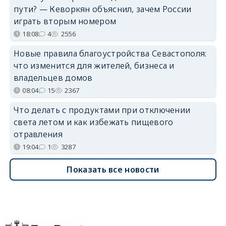
пути? — Кеворкян объяснил, зачем России
играть вторым номером
18:08
4
2556
Новые правила благоустройства Севастополя:
что изменится для жителей, бизнеса и
владельцев домов
08:04
15
2367
Что делать с продуктами при отключении
света летом и как избежать пищевого
отравления
19:04
1
3287
Показать все новости