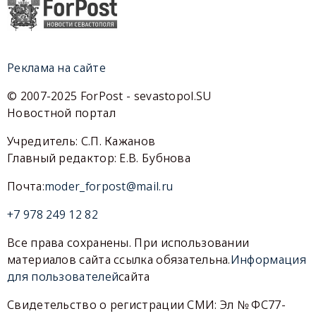
Реклама на сайте
© 2007-2025 ForPost - sevastopol.SU
Новостной портал
Учредитель: С.П. Кажанов
Главный редактор: Е.В. Бубнова
Почта:
moder_forpost@mail.ru
+7 978 249 12 82
Все права сохранены. При использовании
материалов сайта ссылка обязательна.
Информация
для пользователей
сайта
Свидетельство о регистрации СМИ: Эл № ФС77-