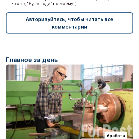
что-то, "Ну, погоди" по-моему=)
Авторизуйтесь, чтобы читать все
комментарии
Главное за день
работа