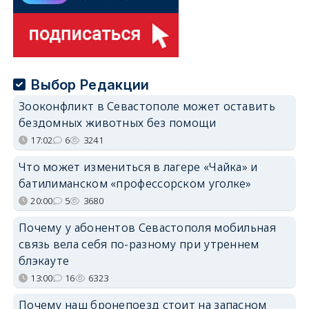
Выбор Редакции
Зооконфликт в Севастополе может оставить
бездомных животных без помощи
17:02
6
3241
Что может измениться в лагере «Чайка» и
батилиманском «профессорском уголке»
20:00
5
3680
Почему у абонентов Севастополя мобильная
связь вела себя по-разному при утреннем
блэкауте
13:00
16
6323
Почему наш бронепоезд стоит на запасном