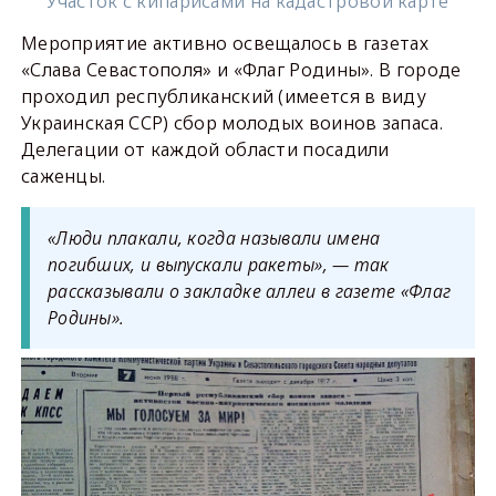
Участок с кипарисами на кадастровой карте
Мероприятие активно освещалось в газетах
«Слава Севастополя» и «Флаг Родины». В городе
проходил республиканский (имеется в виду
Украинская ССР) сбор молодых воинов запаса.
Делегации от каждой области посадили
саженцы.
«Люди плакали, когда называли имена
погибших, и выпускали ракеты», — так
рассказывали о закладке аллеи в газете «Флаг
Родины».