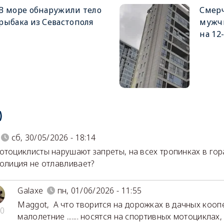
В море обнаружили тело
Смер
рыбака из Севастополя
мужч
на 12
)
сб, 30/05/2026 - 18:14
отоциклисты нарушают запреты, на всех тропинках в гора
полиция не отлавливает?
Galaxe
пн, 01/06/2026 - 11:55
Maggot
,
А что творится на дорожках в дачных кооп
0
малолетние ....... носятся на спортивных мотоциклах