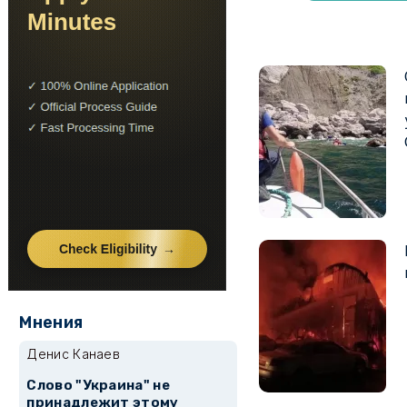
Мнения
Денис Канаев
Слово "Украина" не
принадлежит этому