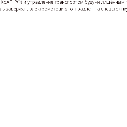
.3 КоАП РФ) и управление транспортом будучи лишённым пра
ль задержан, электромотоцикл отправлен на спецстоянк