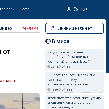
18+
нологии
Авто
Видео
Личный кабинет
Реклама
В мире
 от
Индийский парламент
потребовал безусловных
извинений от главы Meta*
22:16
0
56
Виноваты соцсети: марокканец
рассказал, почему решился
назначена
вплавь добраться в Сеуту
16:59
0
586
Китай пытается остановить утечку
специалистов и ужесточает
правила выезда