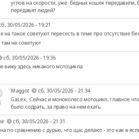
углов на скорости, уже бедных кошек передавили, 
передавят людей?
сб, 30/05/2026 - 19:21
е на такое советуют пересесть в теме про отсутствие бе
 там не советуют
сб, 30/05/2026 - 19:36
не вижу здесь никакого мотоцикла
Maggot
сб, 30/05/2026 - 21:34
GaLex
,
Сейчас и моноколесо мотоцикл, главное ч
4
было содрать, за право на нем ехать.
ir
сб, 30/05/2026 - 21:31
на по сравнению с дурью, что щас делают - это как в ясл