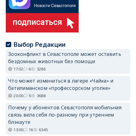
Выбор Редакции
Зооконфликт в Севастополе может оставить
бездомных животных без помощи
17:02
6
3286
Что может измениться в лагере «Чайка» и
батилиманском «профессорском уголке»
20:00
5
3688
Почему у абонентов Севастополя мобильная
связь вела себя по-разному при утреннем
блэкауте
13:00
16
6345