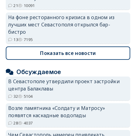
21
10091
На фоне ресторанного кризиса в одном из
лучших мест Севастополя открылся бар-
бистро
13
7195
Показать все новости
Обсуждаемое
В Севастополе утвердили проект застройки
центра Балаклавы
32
5104
Возле памятника «Солдату и Матросу»
появятся каскадные водопады
28
4037
Чем Севастополь намерен привлекать