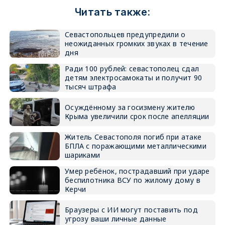
Читать также:
Севастопольцев предупредили о
неожиданных громких звуках в течение
дня
Ради 100 рублей: севастополец сдал
детям электросамокаты и получит 90
тысяч штрафа
Осуждённому за госизмену жителю
Крыма увеличили срок после апелляции
Житель Севастополя погиб при атаке
БПЛА с поражающими металлическими
шариками
Умер ребёнок, пострадавший при ударе
беспилотника ВСУ по жилому дому в
Керчи
Браузеры с ИИ могут поставить под
угрозу ваши личные данные