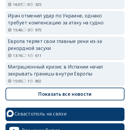
16:07
0
325
Иран отменил удар по Украине, однако
требует компенсацию за атаку на судно
15:46
3
975
Европа теряет свои главные реки из-за
рекордной засухи
13:16
1
611
Миграционный кризис в Испании начал
закрывать границы внутри Европы
15:05
1
802
Показать все новости
Севастополь на связи