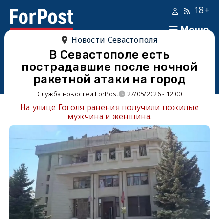
18+
Меню
Новости Севастополя
В Севастополе есть
пострадавшие после ночной
ракетной атаки на город
Служба новостей ForPost
27/05/2026 - 12:00
На улице Гоголя ранения получили пожилые
мужчина и женщина.