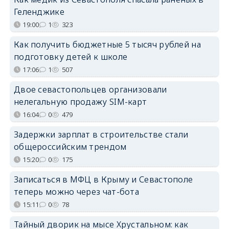
Геленджике
19:00
1
323
Как получить бюджетные 5 тысяч рублей на
подготовку детей к школе
17:06
1
507
Двое севастопольцев организовали
нелегальную продажу SIM-карт
16:04
0
479
Задержки зарплат в строительстве стали
общероссийским трендом
15:20
0
175
Записаться в МФЦ в Крыму и Севастополе
теперь можно через чат-бота
15:11
0
78
Тайный дворик на мысе Хрустальном: как