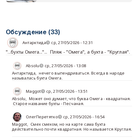
Обсуждение (33)
Антарктида
ср, 27/05/2026 - 12:31
"...бухты Омега..."... Пляж - "Омега", а бухта - "Круглая".
Absolu
ср, 27/05/2026 - 13:08
Антарктида
,
нечего выпендриваться. Всегда в народе
называлась бухта Омега.
Maggot
ср, 27/05/2026 - 13:51
Absolu
,
Может оно думает, что буква Омега - квадратная.
Старое название бухты - Песчаная.
ОлегПеретятко
ср, 27/05/2026 - 16:54
Maggot
,
Смех смехом, но на карте сама бухта
действительно почти квадратная. Но называется Круглая.