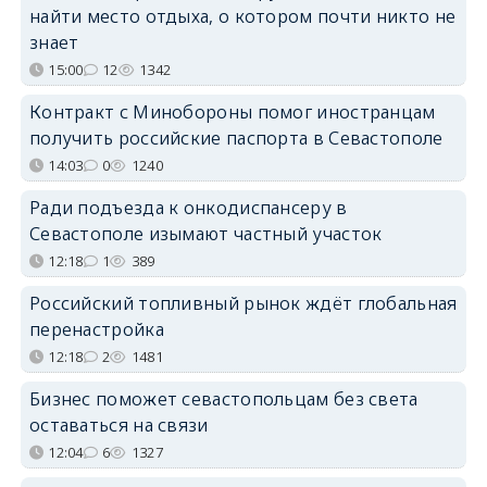
найти место отдыха, о котором почти никто не
знает
15:00
12
1342
Контракт с Минобороны помог иностранцам
получить российские паспорта в Севастополе
14:03
0
1240
Ради подъезда к онкодиспансеру в
Севастополе изымают частный участок
12:18
1
389
Российский топливный рынок ждёт глобальная
перенастройка
12:18
2
1481
Бизнес поможет севастопольцам без света
оставаться на связи
12:04
6
1327