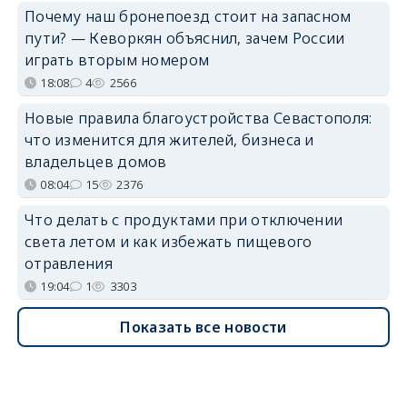
Почему наш бронепоезд стоит на запасном
пути? — Кеворкян объяснил, зачем России
играть вторым номером
18:08
4
2566
Новые правила благоустройства Севастополя:
что изменится для жителей, бизнеса и
владельцев домов
08:04
15
2376
Что делать с продуктами при отключении
света летом и как избежать пищевого
отравления
19:04
1
3303
Показать все новости