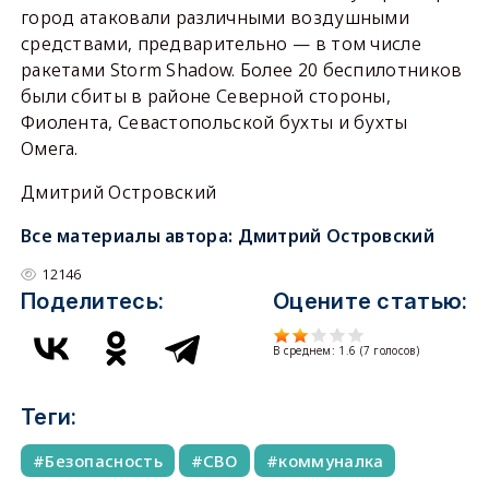
город атаковали различными воздушными
средствами, предварительно — в том числе
ракетами Storm Shadow. Более 20 беспилотников
были сбиты в районе Северной стороны,
Фиолента, Севастопольской бухты и бухты
Омега.
Дмитрий Островский
Все материалы автора:
Дмитрий Островский
12146
Поделитесь:
Оцените статью:
В среднем:
1.6
(
7
голосов)
Теги:
Безопасность
СВО
коммуналка