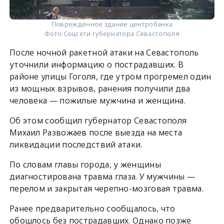
Повреждённое здание центробанка
Фото:
Соцсети губернатора Севастополя
После ночной ракетной атаки на Севастополь
уточнили информацию о пострадавших. В
районе улицы Гоголя, где утром прогремел один
из мощных взрывов, ранения получили два
человека — пожилые мужчина и женщина.
Об этом сообщил губернатор Севастополя
Михаил Развожаев после выезда на места
ликвидации последствий атаки.
По словам главы города, у женщины
диагностирована травма глаза. У мужчины —
перелом и закрытая черепно-мозговая травма.
Ранее предварительно сообщалось, что
обошлось без пострадавших. Однако позже