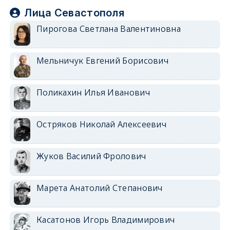
Лица Севастополя
Пирогова Светлана Валентиновна
Мельничук Евгений Борисович
Поликахин Илья Иванович
Остряков Николай Алексеевич
Жуков Василий Фролович
Марета Анатолий Степанович
Касатонов Игорь Владимирович