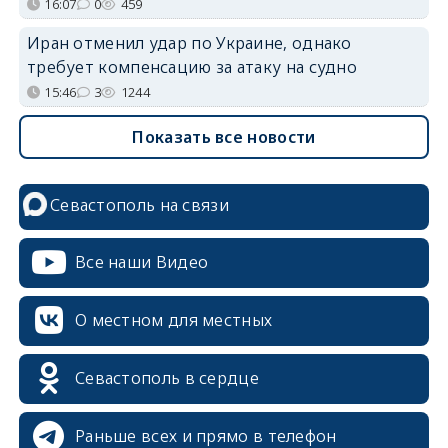
16:07
0
459
Иран отменил удар по Украине, однако
требует компенсацию за атаку на судно
15:46
3
1244
Показать все новости
Севастополь на связи
Все наши Видео
О местном для местных
erid: 2SDnjcrDNw6
Севастополь в сердце
Раньше всех и прямо в телефон