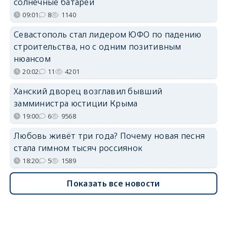
солнечные батареи
09:01
8
1140
Севастополь стал лидером ЮФО по падению
строительства, но с одним позитивным
нюансом
20:02
11
4201
Ханский дворец возглавил бывший
замминистра юстиции Крыма
19:00
6
9568
Любовь живёт три года? Почему новая песня
стала гимном тысяч россиянок
18:20
5
1589
Показать все новости