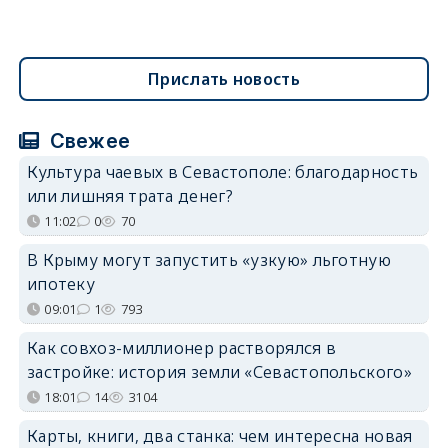
Прислать новость
Свежее
Культура чаевых в Севастополе: благодарность
или лишняя трата денег?
11:02
0
70
В Крыму могут запустить «узкую» льготную
ипотеку
09:01
1
793
Как совхоз-миллионер растворялся в
застройке: история земли «Севастопольского»
18:01
14
3104
Карты, книги, два станка: чем интересна новая