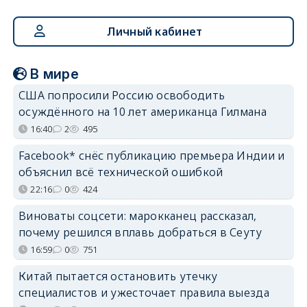
Личный кабинет
В мире
США попросили Россию освободить
осуждённого на 10 лет американца Гилмана
16:40
2
495
Facebook* снёс публикацию премьера Индии и
объяснил всё технической ошибкой
22:16
0
424
Виноваты соцсети: марокканец рассказал,
почему решился вплавь добраться в Сеуту
16:59
0
751
Китай пытается остановить утечку
специалистов и ужесточает правила выезда