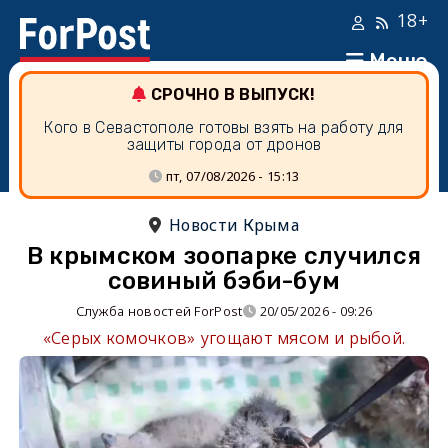
18+
Меню
СРОЧНО В ВЫПУСК!
Кого в Севастополе готовы взять на работу для
защиты города от дронов
пт, 07/08/2026 - 15:13
Новости Крыма
В крымском зоопарке случился
совиный бэби-бум
Служба новостей ForPost
20/05/2026 - 09:26
«Серых комочков» угощают мясом и рыбой.