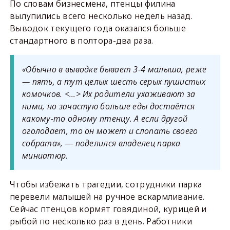
По словам бизнесмена, птенцы филина
вылупились всего несколько недель назад.
Выводок текущего года оказался больше
стандартного в полтора-два раза.
«Обычно в выводке бывает 3-4 малыша, реже
— пять, а тут целых шесть серых пушистых
комочков. <…> Их родители ухаживают за
ними, но зачастую больше еды достаётся
какому-то одному птенцу. А если другой
оголодает, то он может и слопать своего
собрата», — поделился владелец парка
миниатюр.
Чтобы избежать трагедии, сотрудники парка
перевели малышей на ручное вскармливание.
Сейчас птенцов кормят говядиной, курицей и
рыбой по несколько раз в день. Работники