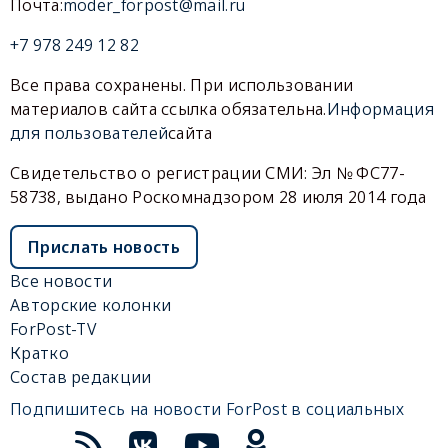
Почта:
moder_forpost@mail.ru
+7 978 249 12 82
Все права сохранены. При использовании
материалов сайта ссылка обязательна.
Информация
для пользователей
сайта
Свидетельство о регистрации СМИ: Эл № ФС77-
58738, выдано Роскомнадзором 28 июля 2014 года
Прислать новость
Все новости
Авторские колонки
ForPost-TV
Кратко
Состав редакции
Подпишитесь на новости ForPost в социальных