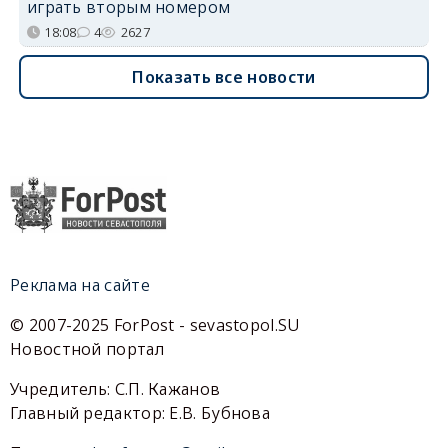
играть вторым номером
18:08
4
2627
Показать все новости
Реклама на сайте
© 2007-2025 ForPost - sevastopol.SU
Новостной портал
Учредитель: С.П. Кажанов
Главный редактор: Е.В. Бубнова