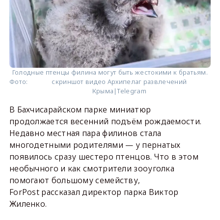
Голодные птенцы филина могут быть жестокими к братьям.
Фото:
скриншот видео Архипелаг развлечений
Крыма|Telegram
В Бахчисарайском парке миниатюр
продолжается весенний подъём рождаемости.
Недавно местная пара филинов стала
многодетными родителями — у пернатых
появилось сразу шестеро птенцов. Что в этом
необычного и как смотрители зооуголка
помогают большому семейству,
ForPost рассказал директор парка Виктор
Жиленко.