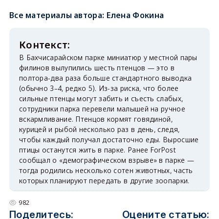
Все материалы автора:
Елена Фокина
В Бахчисарайском парке миниатюр у местной пары
филинов вылупились шесть птенцов — это в
полтора-два раза больше стандартного выводка
(обычно 3–4, редко 5). Из-за риска, что более
сильные птенцы могут забить и съесть слабых,
сотрудники парка перевели малышей на ручное
вскармливание. Птенцов кормят говядиной,
курицей и рыбой несколько раз в день, следя,
чтобы каждый получал достаточно еды. Выросшие
птицы останутся жить в парке. Ранее ForPost
сообщал о «демографическом взрыве» в парке —
тогда родились несколько сотен животных, часть
которых планируют передать в другие зоопарки.
982
Поделитесь:
Оцените статью: