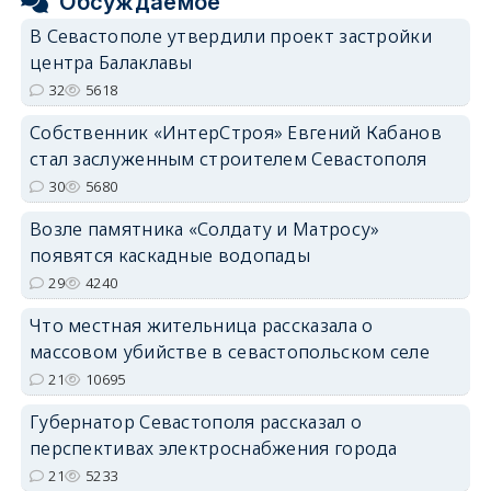
Обсуждаемое
В Севастополе утвердили проект застройки
центра Балаклавы
32
5618
Собственник «ИнтерСтроя» Евгений Кабанов
стал заслуженным строителем Севастополя
30
5680
Возле памятника «Солдату и Матросу»
появятся каскадные водопады
29
4240
Что местная жительница рассказала о
массовом убийстве в севастопольском селе
21
10695
Губернатор Севастополя рассказал о
перспективах электроснабжения города
21
5233