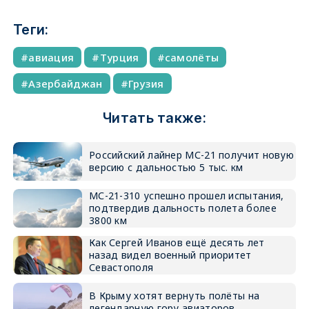
Теги:
авиация
Турция
самолёты
Азербайджан
Грузия
Читать также:
Российский лайнер МС-21 получит новую
версию с дальностью 5 тыс. км
МС-21-310 успешно прошел испытания,
подтвердив дальность полета более
3800 км
Как Сергей Иванов ещё десять лет
назад видел военный приоритет
Севастополя
В Крыму хотят вернуть полёты на
легендарную гору авиаторов