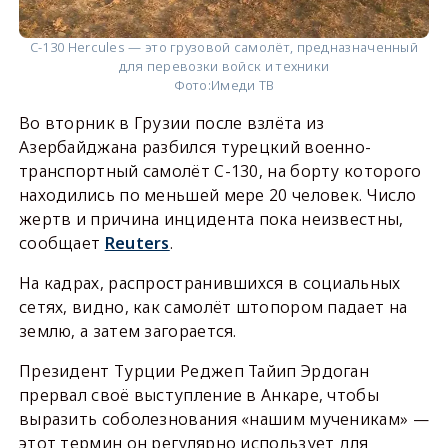
C-130 Hercules — это грузовой самолёт, предназначенный
для перевозки войск и техники
Фото:
Имеди ТВ
Во вторник в Грузии после взлёта из
Азербайджана разбился турецкий военно-
транспортный самолёт C-130, на борту которого
находились по меньшей мере 20 человек. Число
жертв и причина инцидента пока неизвестны,
сообщает
Reuters
.
На кадрах, распространившихся в социальных
сетях, видно, как самолёт штопором падает на
землю, а затем загорается.
Президент Турции Реджеп Тайип Эрдоган
прервал своё выступление в Анкаре, чтобы
выразить соболезнования «нашим мученикам» —
этот термин он регулярно использует для