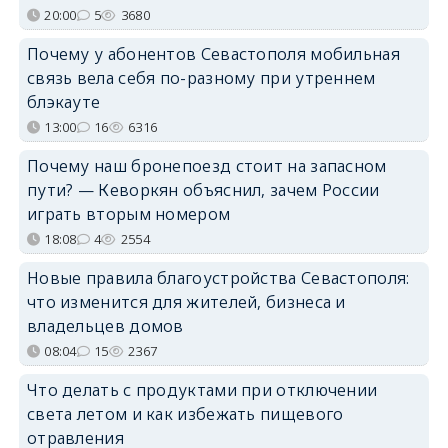
20:00
5
3680
Почему у абонентов Севастополя мобильная
связь вела себя по-разному при утреннем
блэкауте
13:00
16
6316
Почему наш бронепоезд стоит на запасном
пути? — Кеворкян объяснил, зачем России
играть вторым номером
18:08
4
2554
Новые правила благоустройства Севастополя:
что изменится для жителей, бизнеса и
владельцев домов
08:04
15
2367
Что делать с продуктами при отключении
света летом и как избежать пищевого
отравления