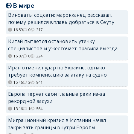
В мире
Виноваты соцсети: марокканец рассказал,
почему решился вплавь добраться в Сеуту
16:59
0
317
Китай пытается остановить утечку
специалистов и ужесточает правила выезда
16:07
0
224
Иран отменил удар по Украине, однако
требует компенсацию за атаку на судно
15:46
3
841
Европа теряет свои главные реки из-за
рекордной засухи
13:16
1
564
Миграционный кризис в Испании начал
закрывать границы внутри Европы