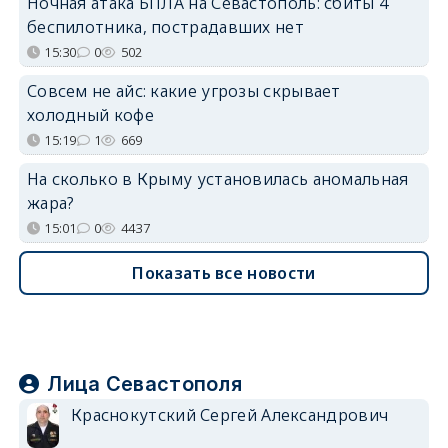
Ночная атака БПЛА на Севастополь: сбиты 4
беспилотника, пострадавших нет
15:30
0
502
Совсем не айс: какие угрозы скрывает
холодный кофе
15:19
1
669
На сколько в Крыму установилась аномальная
жара?
15:01
0
4437
Показать все новости
Лица Севастополя
Краснокутский Сергей Александрович