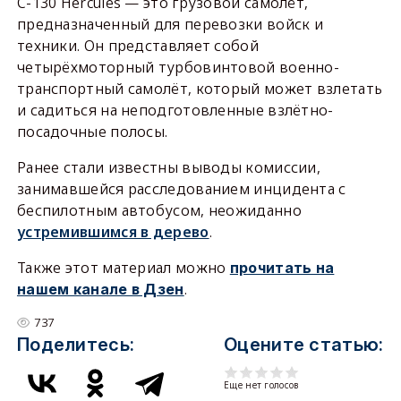
C-130 Hercules — это грузовой самолёт,
предназначенный для перевозки войск и
техники. Он представляет собой
четырёхмоторный турбовинтовой военно-
транспортный самолёт, который может взлетать
и садиться на неподготовленные взлётно-
посадочные полосы.
Ранее стали известны выводы комиссии,
занимавшейся расследованием инцидента с
беспилотным автобусом, неожиданно
устремившимся в дерево
.
Также этот материал можно
прочитать на
.
нашем канале в Дзен
737
Поделитесь:
Оцените статью:
Еще нет голосов