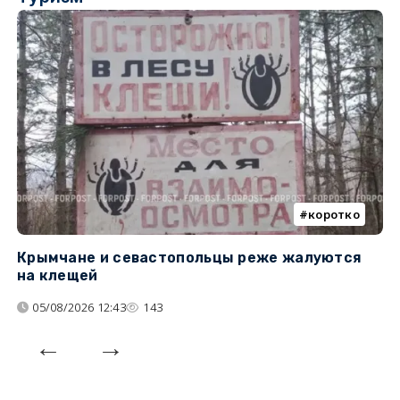
коротко
Крымчане и севастопольцы реже жалуются
В
на клещей
ц
05/08/2026 12:43
143