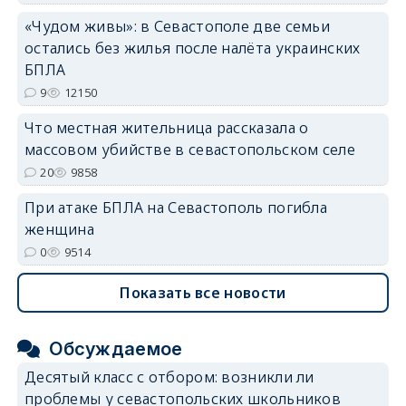
«Чудом живы»: в Севастополе две семьи
erid: 2SDnjdvhGXG
остались без жилья после налёта украинских
БПЛА
9
12150
Что местная жительница рассказала о
массовом убийстве в севастопольском селе
20
9858
При атаке БПЛА на Севастополь погибла
женщина
0
9514
Показать все новости
Обсуждаемое
Десятый класс с отбором: возникли ли
проблемы у севастопольских школьников