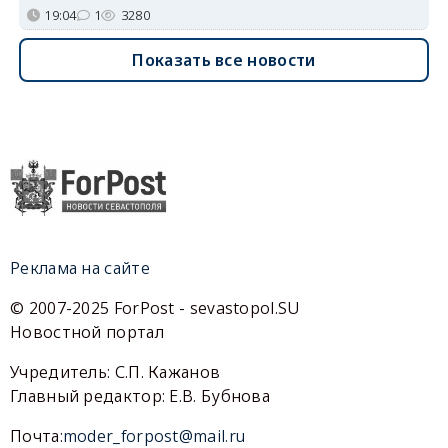
19:04
1
3280
Показать все новости
Реклама на сайте
© 2007-2025 ForPost - sevastopol.SU
Новостной портал
Учредитель: С.П. Кажанов
Главный редактор: Е.В. Бубнова
Почта:
moder_forpost@mail.ru