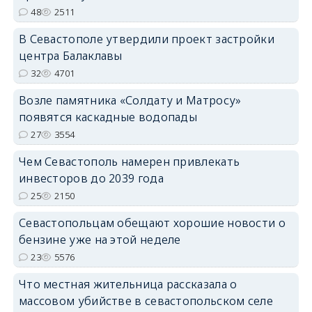
48
2511
В Севастополе утвердили проект застройки
центра Балаклавы
32
4701
Возле памятника «Солдату и Матросу»
появятся каскадные водопады
27
3554
Чем Севастополь намерен привлекать
инвесторов до 2039 года
25
2150
Севастопольцам обещают хорошие новости о
бензине уже на этой неделе
23
5576
Что местная жительница рассказала о
массовом убийстве в севастопольском селе