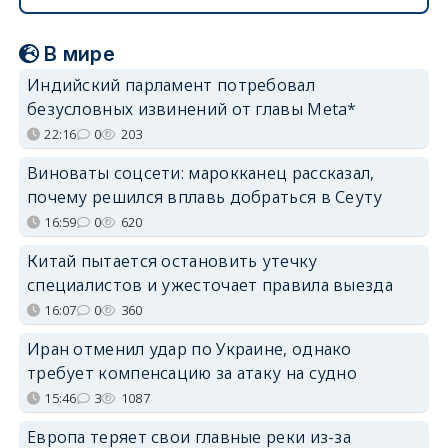
В мире
Индийский парламент потребовал
безусловных извинений от главы Meta*
22:16
0
203
Виноваты соцсети: марокканец рассказал,
почему решился вплавь добраться в Сеуту
16:59
0
620
Китай пытается остановить утечку
специалистов и ужесточает правила выезда
16:07
0
360
Иран отменил удар по Украине, однако
требует компенсацию за атаку на судно
15:46
3
1087
Европа теряет свои главные реки из-за