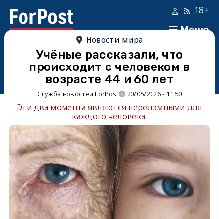
18+
Меню
Новости мира
Учёные рассказали, что
происходит с человеком в
возрасте 44 и 60 лет
Служба новостей ForPost
20/05/2026 - 11:50
Эти два момента являются переломными для
каждого человека.