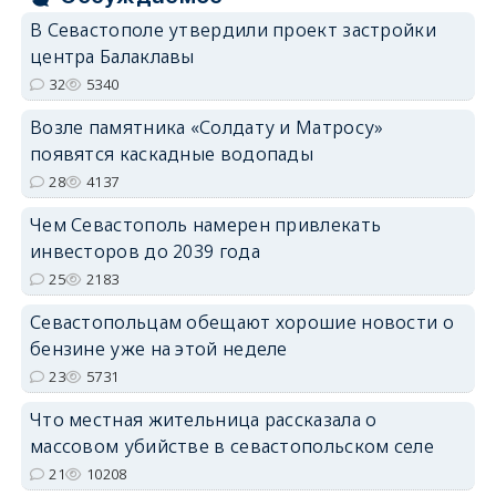
В Севастополе утвердили проект застройки
центра Балаклавы
32
5340
Возле памятника «Солдату и Матросу»
появятся каскадные водопады
28
4137
Чем Севастополь намерен привлекать
инвесторов до 2039 года
25
2183
Севастопольцам обещают хорошие новости о
бензине уже на этой неделе
23
5731
Что местная жительница рассказала о
массовом убийстве в севастопольском селе
21
10208