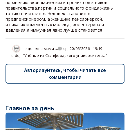
по мнению экономических и прочих советников
правительства,партии и социального фонда жизнь
только начинается. Человек становится
предпенсионером, а женщина пенсионеркой.
и никаких измененных молекул, холестерина и
давления,а иммунная явно лучше становится
еще одна мама …
ср, 20/05/2026 - 19:19
d dd
,
"Учёные из Стэнфордского университета...".
Авторизуйтесь, чтобы читать все
комментарии
Главное за день