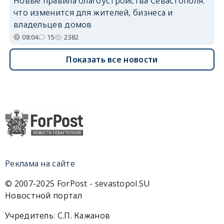
Новые правила благоустройства Севастополя:
что изменится для жителей, бизнеса и
владельцев домов
08:04
15
2382
Показать все новости
Реклама на сайте
© 2007-2025 ForPost - sevastopol.SU
Новостной портал
Учредитель: С.П. Кажанов