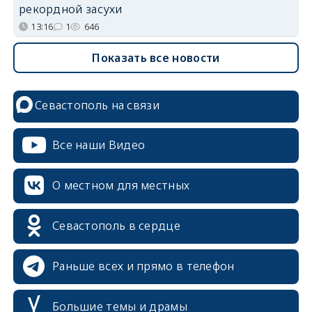
рекордной засухи
13:16
1
646
Показать все новости
Севастополь на связи
Все наши Видео
О местном для местных
Севастополь в сердце
Раньше всех и прямо в телефон
Большие темы и драмы