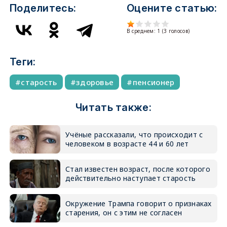
Поделитесь:
Оцените статью:
В среднем:
1
(
3
голосов)
Теги:
старость
здоровье
пенсионер
Читать также:
Учёные рассказали, что происходит с
человеком в возрасте 44 и 60 лет
Стал известен возраст, после которого
действительно наступает старость
Окружение Трампа говорит о признаках
старения, он с этим не согласен