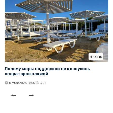
пляж
Почему меры поддержки не коснулись
К
операторов пляжей
н
07/08/2026 08:02
491