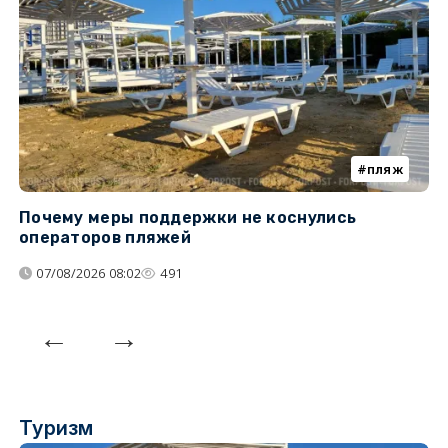
пляж
Почему меры поддержки не коснулись
У
операторов пляжей
з
07/08/2026 08:02
491
Туризм