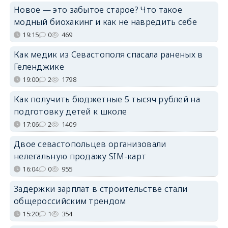
Новое — это забытое старое? Что такое
модный биохакинг и как не навредить себе
19:15
0
469
Как медик из Севастополя спасала раненых в
Геленджике
19:00
2
1798
Как получить бюджетные 5 тысяч рублей на
подготовку детей к школе
17:06
2
1409
Двое севастопольцев организовали
нелегальную продажу SIM-карт
16:04
0
955
Задержки зарплат в строительстве стали
общероссийским трендом
15:20
1
354