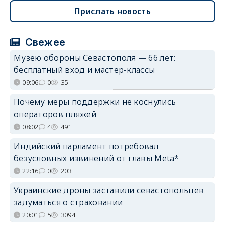
Прислать новость
Свежее
Музею обороны Севастополя — 66 лет:
бесплатный вход и мастер-классы
09:06
0
35
Почему меры поддержки не коснулись
операторов пляжей
08:02
4
491
Индийский парламент потребовал
безусловных извинений от главы Meta*
22:16
0
203
Украинские дроны заставили севастопольцев
задуматься о страховании
20:01
5
3094