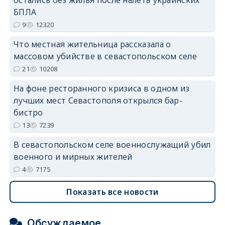
БПЛА
9
12320
Что местная жительница рассказала о
массовом убийстве в севастопольском селе
21
10208
На фоне ресторанного кризиса в одном из
лучших мест Севастополя открылся бар-
бистро
13
7239
В севастопольском селе военнослужащий убил
военного и мирных жителей
4
7175
Показать все новости
Обсуждаемое