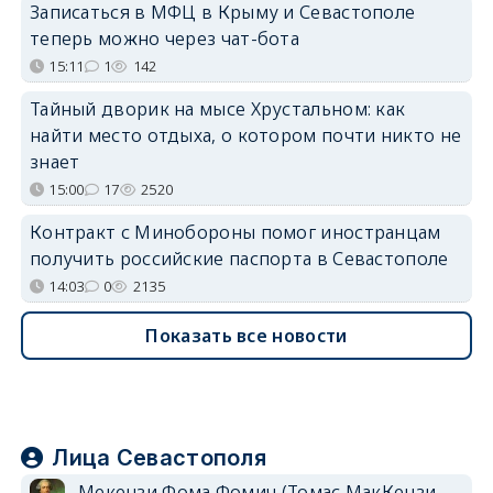
Записаться в МФЦ в Крыму и Севастополе
теперь можно через чат-бота
15:11
1
142
Тайный дворик на мысе Хрустальном: как
найти место отдыха, о котором почти никто не
знает
15:00
17
2520
Контракт с Минобороны помог иностранцам
получить российские паспорта в Севастополе
14:03
0
2135
Показать все новости
Лица Севастополя
Мекензи Фома Фомич (Томас МакКензи,