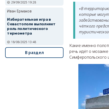
29/09/2025 19:28
«В территорию 
Иван Ермаков
которые могут
Избирательная игра в
задействованы.
Севастополе выполняет
чёткого предст
роль политического
туристическог
термометра
18/08/2025 13:48
Какие именно полотн
речь идёт о мозаик
В раздел
Симферопольского ш