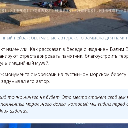
ынный пейзаж был частью авторского замысла для памят
кт изменили. Как рассказал в беседе с изданием Вадим 
анируют отреставрировать памятник, благоустроить тер
мультимедийный музей.
ж монумента с моряками на пустынном морском берегу
 задумывал его автор.
ид точно ничего не будет. Это место станет сердцем 
полнением морального долга, который мы видим перед 
дник издания.