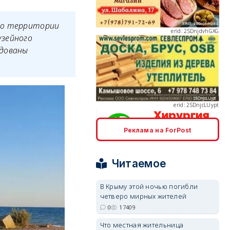
во территории
узейного
удованы
erid: 2SDnjcLUypt
Реклама на ForPost
erid: 2SDnjcrDNw6
Читаемое
В Крыму этой ночью погибли
четверо мирных жителей
0
17409
erid: 2SDnjdPjgYS
Что местная жительница