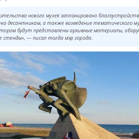
оительства нового музея запланировано благоустройст
ика десантникам, а также возведение тематического м
котором будут представлены архивные материалы, обор
 стенды», — писал тогда мэр города.