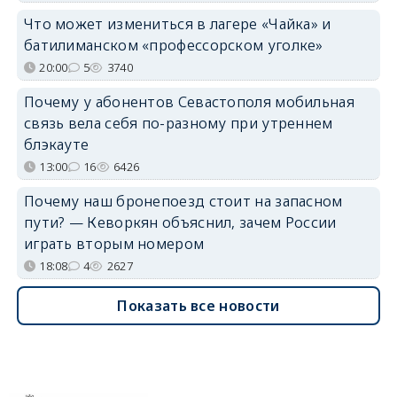
Что может измениться в лагере «Чайка» и
батилиманском «профессорском уголке»
20:00
5
3740
Почему у абонентов Севастополя мобильная
связь вела себя по-разному при утреннем
блэкауте
13:00
16
6426
Почему наш бронепоезд стоит на запасном
пути? — Кеворкян объяснил, зачем России
играть вторым номером
18:08
4
2627
Показать все новости