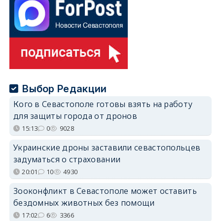
Выбор Редакции
Кого в Севастополе готовы взять на работу
для защиты города от дронов
15:13
0
9028
Украинские дроны заставили севастопольцев
задуматься о страховании
20:01
10
4930
Зооконфликт в Севастополе может оставить
бездомных животных без помощи
17:02
6
3366