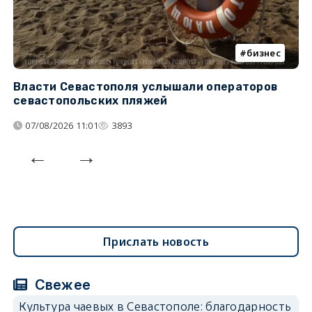
бизнес
Власти Севастополя услышали операторов
П
севастопольских пляжей
о
07/08/2026 11:01
3893
Прислать новость
Свежее
Культура чаевых в Севастополе: благодарность