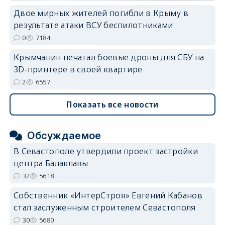
Двое мирных жителей погибли в Крыму в
результате атаки ВСУ беспилотниками
0
7184
Крымчанин печатал боевые дроны для СБУ на
3D-принтере в своей квартире
2
6557
Показать все новости
Обсуждаемое
В Севастополе утвердили проект застройки
центра Балаклавы
32
5618
Собственник «ИнтерСтроя» Евгений Кабанов
стал заслуженным строителем Севастополя
30
5680