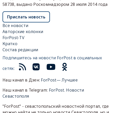
58738, выдано Роскомнадзором 28 июля 2014 года
Прислать новость
Все новости
Авторские колонки
ForPost-TV
Кратко
Состав редакции
Подпишитесь на новости ForPost в социальных
сетях:
Наш канал в Дзен:
ForPost— Лучшее
Наш канал в Telegram:
ForPost. Новости
Севастополя
"ForPost" - севастопольский новостной портал, где
можно найти не только новости Севастополя, но и