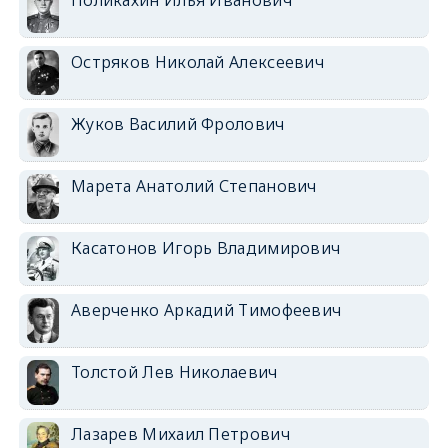
Остряков Николай Алексеевич
Жуков Василий Фролович
Марета Анатолий Степанович
Касатонов Игорь Владимирович
Аверченко Аркадий Тимофеевич
Толстой Лев Николаевич
Лазарев Михаил Петрович