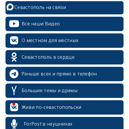
Севастополь на связи
Все наши Видео
О местном для местных
Севастополь в сердце
Раньше всех и прямо в телефон
Большие темы и драмы
erid: 2SDnjcrDNw6
Живи по-севастопольски
ForPost в наушниках