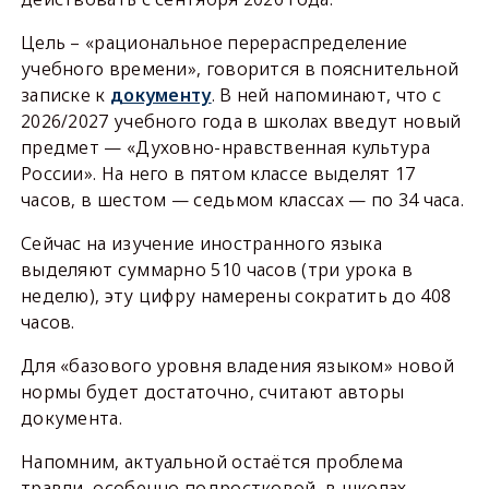
Цель – «рациональное перераспределение
учебного времени», говорится в пояснительной
записке к
документу
. В ней напоминают, что с
2026/2027 учебного года в школах введут новый
предмет — «Духовно-нравственная культура
России». На него в пятом классе выделят 17
часов, в шестом — седьмом классах — по 34 часа.
Сейчас на изучение иностранного языка
выделяют суммарно 510 часов (три урока в
неделю), эту цифру намерены сократить до 408
часов.
Для «базового уровня владения языком» новой
нормы будет достаточно, считают авторы
документа.
Напомним, актуальной остаётся проблема
травли, особенно подростковой, в школах.