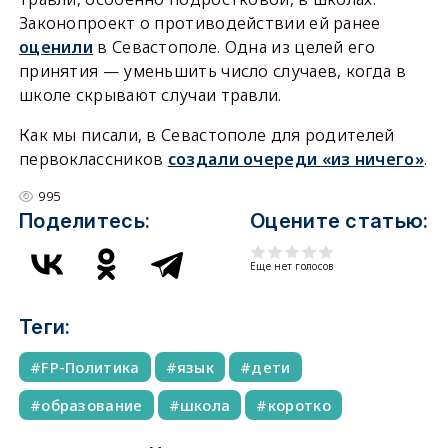
Законопроект о противодействии ей ранее
оценили
в Севастополе. Одна из целей его
принятия — уменьшить число случаев, когда в
школе скрывают случаи травли.
Как мы писали, в Севастополе для родителей
первоклассников
создали очереди «из ничего»
.
995
Поделитесь:
Оцените статью:
Еще нет голосов
Теги:
FP-Политика
язык
дети
образование
школа
коротко