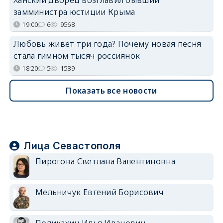
замминистра юстиции Крыма
19:00
6
9568
Любовь живёт три года? Почему новая песня
стала гимном тысяч россиянок
18:20
5
1589
Показать все новости
Лица Севастополя
Пирогова Светлана Валентиновна
Мельничук Евгений Борисович
Поликахин Илья Иванович