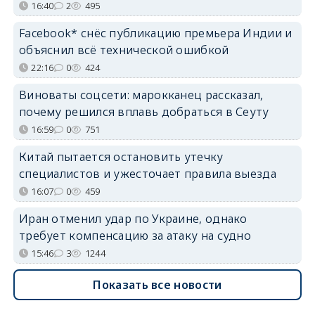
16:40
2
495
Facebook* снёс публикацию премьера Индии и
объяснил всё технической ошибкой
22:16
0
424
Виноваты соцсети: марокканец рассказал,
почему решился вплавь добраться в Сеуту
16:59
0
751
Китай пытается остановить утечку
специалистов и ужесточает правила выезда
16:07
0
459
Иран отменил удар по Украине, однако
требует компенсацию за атаку на судно
15:46
3
1244
Показать все новости