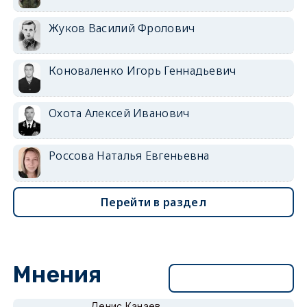
Жуков Василий Фролович
Коноваленко Игорь Геннадьевич
Охота Алексей Иванович
Россова Наталья Евгеньевна
Перейти в раздел
Мнения
Перейти в раздел
Денис Канаев