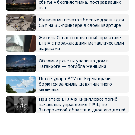
сбиты 4 беспилотника, пострадавших
нет
Крымчанин печатал боевые дроны для
СБУ на 3D-принтере в своей квартире
Житель Севастополя погиб при атаке
БПЛА с поражающими металлическими
шариками
Обломки ракеты упали на дом в
Таганроге — погибла женщина
После удара ВСУ по Керчи врачи
борются за жизнь девятилетнего
мальчика
При атаке БПЛА в Кирилловке погиб
начальник управления ГРЧЦ по
Запорожской области и двое его детей