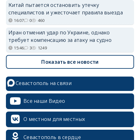
Китай пытается остановить утечку
специалистов и ужесточает правила выезда
16:07
0
460
Иран отменил удар по Украине, однако
требует компенсацию за атаку на судно
15:46
3
1249
Показать все новости
Севастополь на связи
Все наши Видео
О местном для местных
Севастополь в сердце