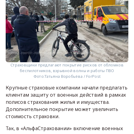
Страховщики предлагают покрытие рисков от обломков
беспилотников, взрывной волны и работы ПВО
Фото:
Татьяна Воробьёва / ForPost
Крупные страховые компании начали предлагать
клиентам защиту от военных действий в рамках
полисов страхования жилья и имущества.
Дополнительное покрытие может увеличить
стоимость страховки.
Так, в «АльфаСтраховании» включение военных