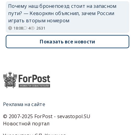
Почему наш бронепоезд стоит на запасном
пути? — Кеворкян объяснил, зачем России
играть вторым номером
18:08
4
2631
Показать все новости
Реклама на сайте
© 2007-2025 ForPost - sevastopol.SU
Новостной портал