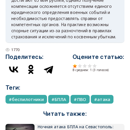
достигают 65 млн рублей, однако получение
компенсации осложняется отсутствием единого
юридического определения военных событий и
необходимостью предоставлять справки от
компетентных органов. На практике возможны
спорные ситуации из-за разночтений в правилах
страхования и исключений по косвенным убыткам.
1770
Поделитесь:
Оцените статью:
В среднем:
1
(
3
голосов)
Теги:
беспилотники
БПЛА
ПВО
атака
Читать также:
Ночная атака БПЛА на Севастополь: