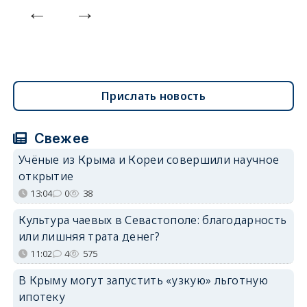
Прислать новость
Свежее
Учёные из Крыма и Кореи совершили научное
открытие
13:04
0
38
Культура чаевых в Севастополе: благодарность
или лишняя трата денег?
11:02
4
575
В Крыму могут запустить «узкую» льготную
ипотеку