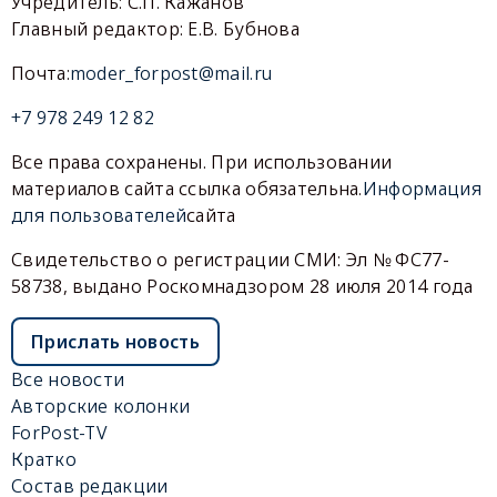
Учредитель: С.П. Кажанов
Главный редактор: Е.В. Бубнова
Почта:
moder_forpost@mail.ru
+7 978 249 12 82
Все права сохранены. При использовании
материалов сайта ссылка обязательна.
Информация
для пользователей
сайта
Свидетельство о регистрации СМИ: Эл № ФС77-
58738, выдано Роскомнадзором 28 июля 2014 года
Прислать новость
Все новости
Авторские колонки
ForPost-TV
Кратко
Состав редакции