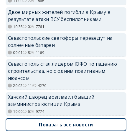
11:00
7
1866
Двое мирных жителей погибли в Крыму в
результате атаки ВСУ беспилотниками
10:36
0
7761
Севастопольские светофоры переведут на
солнечные батареи
09:01
8
1169
Севастополь стал лидером ЮФО по падению
строительства, но с одним позитивным
нюансом
20:02
11
4270
Ханский дворец возглавил бывший
замминистра юстиции Крыма
19:00
6
9774
Показать все новости