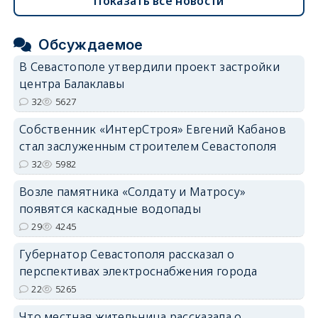
Показать все новости
Обсуждаемое
В Севастополе утвердили проект застройки
центра Балаклавы
32
5627
Собственник «ИнтерСтроя» Евгений Кабанов
стал заслуженным строителем Севастополя
32
5982
Возле памятника «Солдату и Матросу»
появятся каскадные водопады
29
4245
Губернатор Севастополя рассказал о
перспективах электроснабжения города
22
5265
Что местная жительница рассказала о