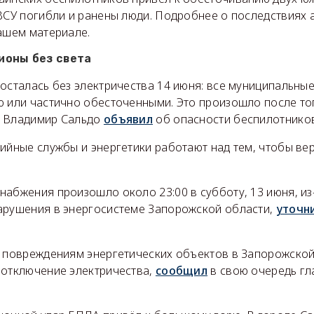
ВСУ погибли и ранены люди. Подробнее о последствиях 
нашем материале.
ионы без света
осталась без электричества 14 июня: все муниципальные
ю или частично обесточенными. Это произошло после тог
р Владимир Сальдо
объявил
об опасности беспилотников
рийные службы и энергетики работают над тем, чтобы ве
абжения произошло около 23:00 в субботу, 13 июня, из
арушения в энергосистеме Запорожской области,
уточн
к повреждениям энергетических объектов в Запорожской
 отключение электричества,
сообщил
в свою очередь гл