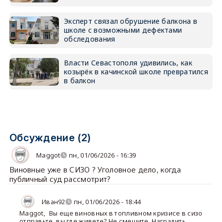
Эксперт связал обрушение балкона в
школе с возможными дефектами
обследования
Власти Севастополя удивились, как
козырёк в качинской школе превратился
в балкон
Обсуждение (2)
Maggot
пн, 01/06/2026 - 16:39
Виновные уже в СИЗО ? Уголовное дело, когда
публичный суд рассмотрит?
Иван92
пн, 01/06/2026 - 18:44
Maggot
,
Вы еще виновных в топливном кризисе в сизо
отправьте, вы где живете? Не смешите. Наградить