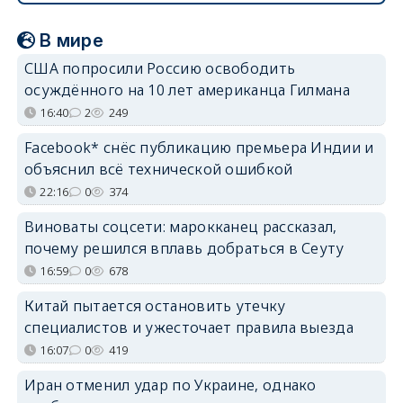
В мире
США попросили Россию освободить
осуждённого на 10 лет американца Гилмана
16:40
2
249
Facebook* снёс публикацию премьера Индии и
объяснил всё технической ошибкой
22:16
0
374
Виноваты соцсети: марокканец рассказал,
почему решился вплавь добраться в Сеуту
16:59
0
678
Китай пытается остановить утечку
специалистов и ужесточает правила выезда
16:07
0
419
Иран отменил удар по Украине, однако