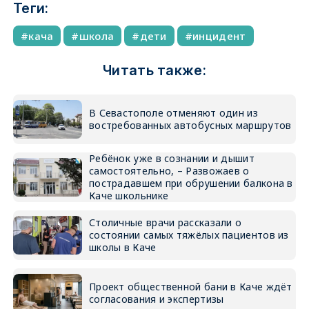
Теги:
кача
школа
дети
инцидент
Читать также:
В Севастополе отменяют один из
востребованных автобусных маршрутов
Ребёнок уже в сознании и дышит
самостоятельно, – Развожаев о
пострадавшем при обрушении балкона в
Каче школьнике
Столичные врачи рассказали о
состоянии самых тяжёлых пациентов из
школы в Каче
Проект общественной бани в Каче ждёт
согласования и экспертизы