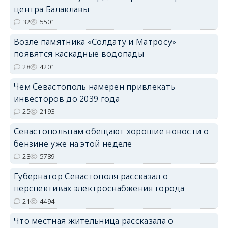
центра Балаклавы
32
5501
Возле памятника «Солдату и Матросу»
появятся каскадные водопады
28
4201
Чем Севастополь намерен привлекать
инвесторов до 2039 года
25
2193
Севастопольцам обещают хорошие новости о
бензине уже на этой неделе
23
5789
Губернатор Севастополя рассказал о
перспективах электроснабжения города
21
4494
Что местная жительница рассказала о