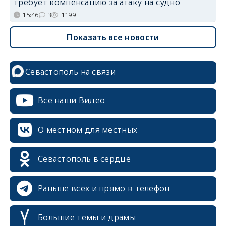
требует компенсацию за атаку на судно
15:46
3
1199
Показать все новости
Севастополь на связи
Все наши Видео
О местном для местных
Севастополь в сердце
Раньше всех и прямо в телефон
Большие темы и драмы