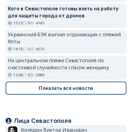
Кого в Севастополе готовы взять на работу
для защиты города от дронов
15:13
0
4745
Украинский БЭК выгнал отдыхающих с пляжей
Ялты
14:15
5
4570
На центральном пляже Севастополя по
счастливой случайности спасли женщину
13:38
0
2989
Показать все новости
Лица Севастополя
Колядин Виктор Иванович