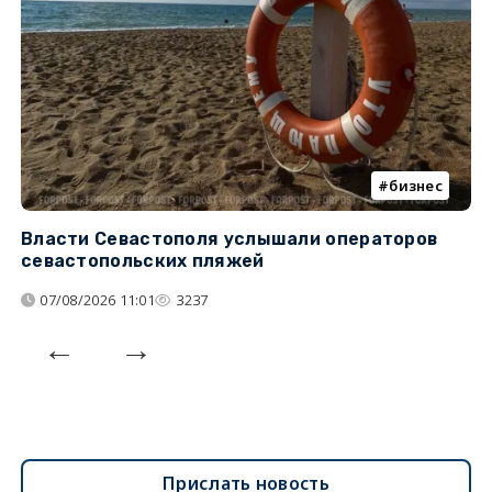
бизнес
Власти Севастополя услышали операторов
П
севастопольских пляжей
о
07/08/2026 11:01
3237
Прислать новость