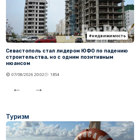
недвижимость
Севастополь стал лидером ЮФО по падению
К
строительства, но с одним позитивным
д
нюансом
07/08/2026 20:02
1854
Туризм