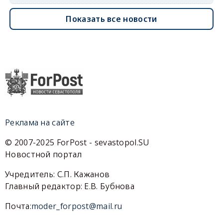
Показать все новости
Реклама на сайте
© 2007-2025 ForPost - sevastopol.SU
Новостной портал
Учредитель: С.П. Кажанов
Главный редактор: Е.В. Бубнова
Почта:
moder_forpost@mail.ru