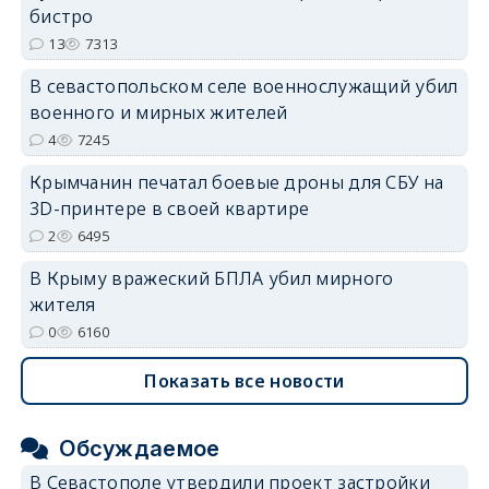
бистро
13
7313
В севастопольском селе военнослужащий убил
военного и мирных жителей
4
7245
Крымчанин печатал боевые дроны для СБУ на
3D-принтере в своей квартире
2
6495
В Крыму вражеский БПЛА убил мирного
жителя
0
6160
Показать все новости
Обсуждаемое
В Севастополе утвердили проект застройки