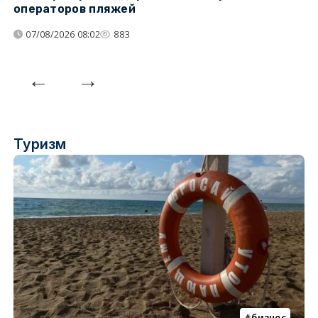
операторов пляжей
з
07/08/2026 08:02
883
Туризм
бизнес