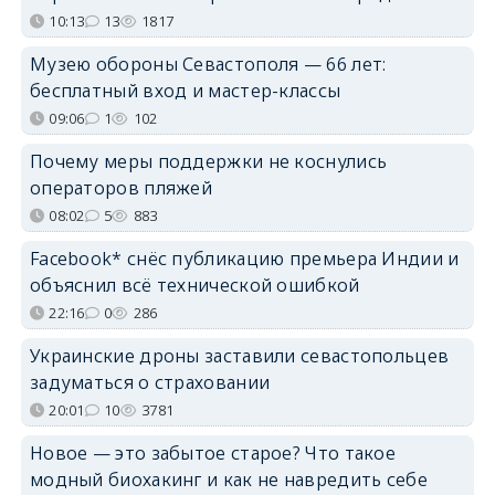
10:13
13
1817
Музею обороны Севастополя — 66 лет:
бесплатный вход и мастер-классы
09:06
1
102
Почему меры поддержки не коснулись
операторов пляжей
08:02
5
883
Facebook* снёс публикацию премьера Индии и
объяснил всё технической ошибкой
22:16
0
286
Украинские дроны заставили севастопольцев
задуматься о страховании
20:01
10
3781
Новое — это забытое старое? Что такое
модный биохакинг и как не навредить себе