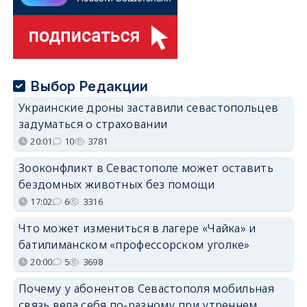
Выбор Редакции
Украинские дроны заставили севастопольцев
задуматься о страховании
20:01
10
3781
Зооконфликт в Севастополе может оставить
бездомных животных без помощи
17:02
6
3316
Что может измениться в лагере «Чайка» и
батилиманском «профессорском уголке»
20:00
5
3698
Почему у абонентов Севастополя мобильная
связь вела себя по-разному при утреннем