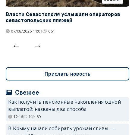
Власти Севастополя услышали операторов
П
севастопольских пляжей
о
07/08/2026 11:01
661
Прислать новость
Свежее
Как получить пенсионные накопления одной
выплатой: названы два способа
12:16
1
69
В Крыму начали собирать урожай сливы —