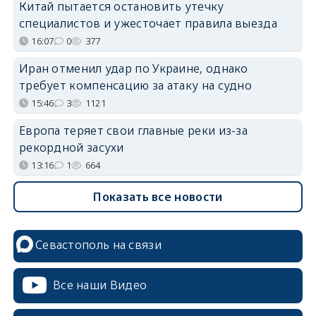
Китай пытается остановить утечку
специалистов и ужесточает правила выезда
16:07
0
377
Иран отменил удар по Украине, однако
требует компенсацию за атаку на судно
15:46
3
1121
Европа теряет свои главные реки из-за
рекордной засухи
13:16
1
664
Показать все новости
Севастополь на связи
Все наши Видео