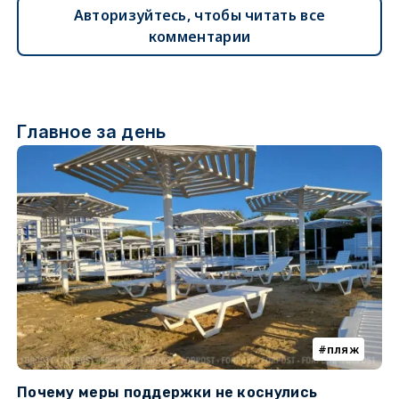
Авторизуйтесь, чтобы читать все
комментарии
Главное за день
пляж
Почему меры поддержки не коснулись
У