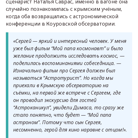
сценарист Наталья Саврас, именно в вагоне она
случайно познакомилась с крымским учёным,
когда оба возвращались с астрономической
конференции в Коуровской обсерватории.
«Сергей — яркий и интересный человек. У меня
уже был фильм “Мой папа космонавт” и было
желание продолжить исследовать космос, —
поделилась воспоминаниями собеседница. —
Изначально фильм про Сергея должен был
называться “Астротурист”. Но когда мы
приехали в Крымскую обсерваторию на
съёмки, на первой же встрече с Сергеем, где
он проводил экскурсию для гостей
“Астроканикул”, увидели Димаса, то сразу же
стало понятно, что будет — “Мой папа
астроном”. Потому что сын Сергея,
несомненно, герой для кино наравне с отцом!».