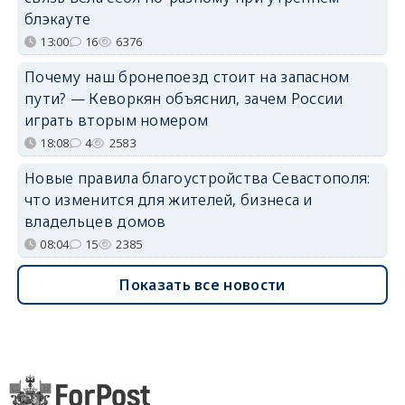
блэкауте
13:00
16
6376
Почему наш бронепоезд стоит на запасном
пути? — Кеворкян объяснил, зачем России
играть вторым номером
18:08
4
2583
Новые правила благоустройства Севастополя:
что изменится для жителей, бизнеса и
владельцев домов
08:04
15
2385
Показать все новости