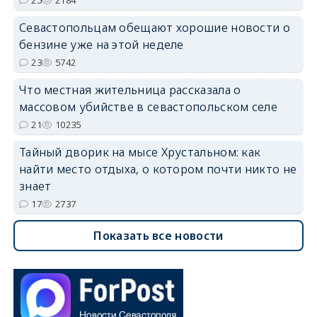
Севастопольцам обещают хорошие новости о
бензине уже на этой неделе
23
5742
Что местная жительница рассказала о
массовом убийстве в севастопольском селе
21
10235
Тайный дворик на мысе Хрустальном: как
найти место отдыха, о котором почти никто не
знает
17
2737
Показать все новости