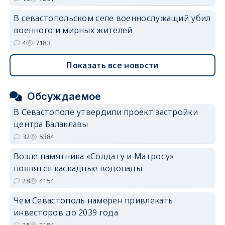
В севастопольском селе военнослужащий убил
военного и мирных жителей
4
7183
Показать все новости
Обсуждаемое
В Севастополе утвердили проект застройки
центра Балаклавы
32
5384
Возле памятника «Солдату и Матросу»
появятся каскадные водопады
28
4154
Чем Севастополь намерен привлекать
инвесторов до 2039 года
25
2184