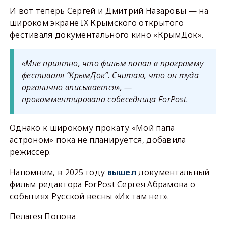
И вот теперь Сергей и Дмитрий Назаровы — на
широком экране IХ Крымского открытого
фестиваля документального кино «КрымДок».
«Мне приятно, что фильм попал в программу
фестиваля “КрымДок”. Считаю, что он туда
органично вписывается», —
прокомментировала собеседница ForPost.
Однако к широкому прокату «Мой папа
астроном» пока не планируется, добавила
режиссёр.
Напомним, в 2025 году
вышел
документальный
фильм редактора ForPost Сергея Абрамова о
событиях Русской весны «Их там нет».
Пелагея Попова