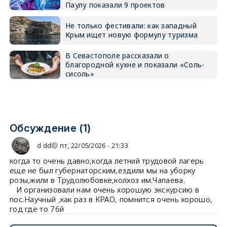
Паулу показали 9 проектов
Не только фестивали: как западный
Крым ищет новую формулу туризма
В Севастополе рассказали о
благородной кухне и показали «Соль-
сисоль»
Обсуждение (1)
d dd
пт, 22/05/2026 - 21:33
когда то очень давно,когда летний трудовой лагерь
еще не был губернаторским,ездили мы на уборку
розы,жили в Трудолюбовке,колхоз им.Чапаева.
И организовали нам очень хорошую экскурсию в
пос.Научный ,как раз в КРАО, помнится очень хорошо,
год где то 76й