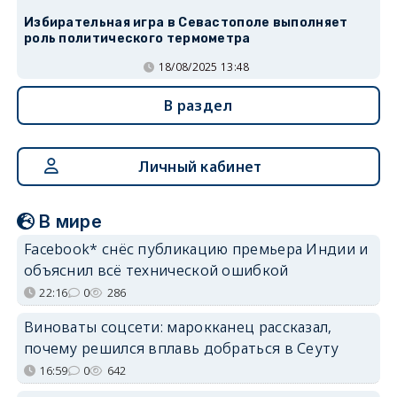
Избирательная игра в Севастополе выполняет
роль политического термометра
18/08/2025 13:48
В раздел
Личный кабинет
В мире
Facebook* снёс публикацию премьера Индии и
объяснил всё технической ошибкой
22:16
0
286
Виноваты соцсети: марокканец рассказал,
почему решился вплавь добраться в Сеуту
16:59
0
642