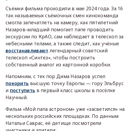
Съёмки фильма проходили в мае 2024 года. За 16
так называемых съёмочных смен кинокоманда
смогла запечатлеть на камеру, как пятилетний
Назаров-младший помогает папе проводить
экскурсии по КрАО, сам наблюдает в телескоп за
небесными телами, а также следит, как учёные
восстанавливают
легендарный советский
телескоп «Синтез», чтобы построить
собственный аналог из картонной коробки.
Напомним, с тех пор Дима Назаров успел
покорить
высшую точку Европы — гору Эльбрус
и
поступить
в первый класс школы в посёлке
Научный.
Фильм «Мой папа астроном» уже «засветился» на
нескольких российских площадках. По данным
Натальи Саврас, её детище посмотрели
участники и зрители: