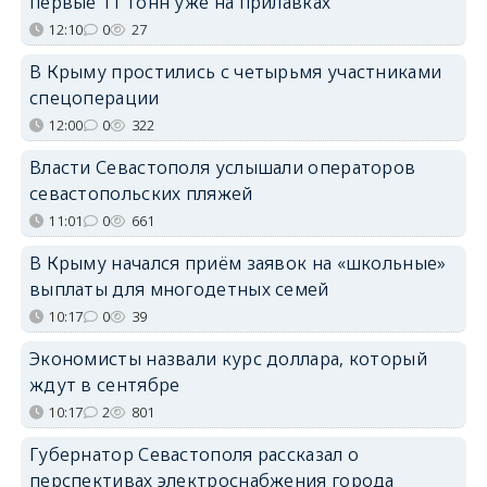
первые 11 тонн уже на прилавках
12:10
0
27
В Крыму простились с четырьмя участниками
спецоперации
12:00
0
322
Власти Севастополя услышали операторов
севастопольских пляжей
11:01
0
661
В Крыму начался приём заявок на «школьные»
выплаты для многодетных семей
10:17
0
39
Экономисты назвали курс доллара, который
ждут в сентябре
10:17
2
801
Губернатор Севастополя рассказал о
перспективах электроснабжения города