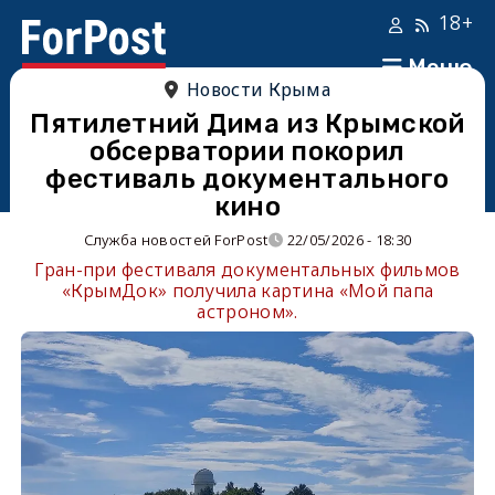
18+
Меню
Новости Крыма
Пятилетний Дима из Крымской
обсерватории покорил
фестиваль документального
кино
Служба новостей ForPost
22/05/2026 - 18:30
Гран-при фестиваля документальных фильмов
«КрымДок» получила картина «Мой папа
астроном».