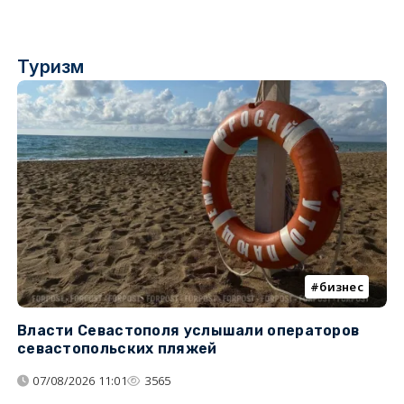
Туризм
бизнес
Власти Севастополя услышали операторов
П
севастопольских пляжей
о
07/08/2026 11:01
3565