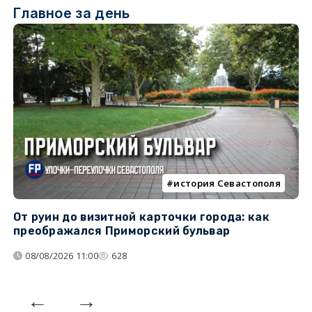
Главное за день
история Севастополя
От руин до визитной карточки города: как
С
преображался Приморский бульвар
с
08/08/2026 11:00
628