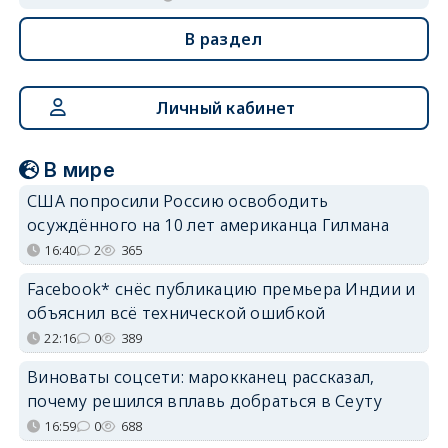
В раздел
Личный кабинет
В мире
США попросили Россию освободить
осуждённого на 10 лет американца Гилмана
16:40
2
365
Facebook* снёс публикацию премьера Индии и
объяснил всё технической ошибкой
22:16
0
389
Виноваты соцсети: марокканец рассказал,
почему решился вплавь добраться в Сеуту
16:59
0
688