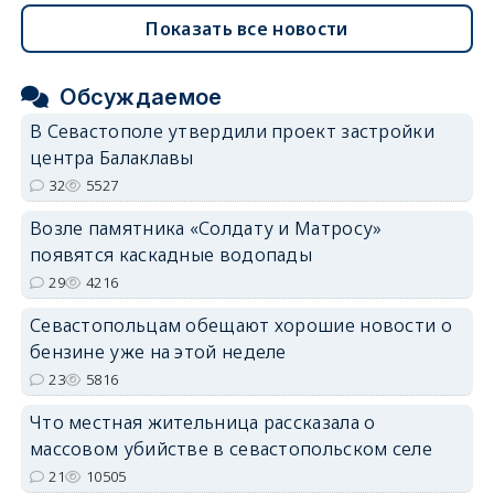
Показать все новости
Обсуждаемое
В Севастополе утвердили проект застройки
центра Балаклавы
32
5527
Возле памятника «Солдату и Матросу»
появятся каскадные водопады
29
4216
Севастопольцам обещают хорошие новости о
бензине уже на этой неделе
23
5816
Что местная жительница рассказала о
массовом убийстве в севастопольском селе
21
10505