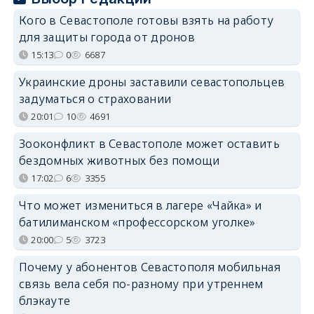
Кого в Севастополе готовы взять на работу
для защиты города от дронов
15:13
0
6687
Украинские дроны заставили севастопольцев
задуматься о страховании
20:01
10
4691
Зооконфликт в Севастополе может оставить
бездомных животных без помощи
17:02
6
3355
Что может измениться в лагере «Чайка» и
батилиманском «профессорском уголке»
20:00
5
3723
Почему у абонентов Севастополя мобильная
связь вела себя по-разному при утреннем
блэкауте