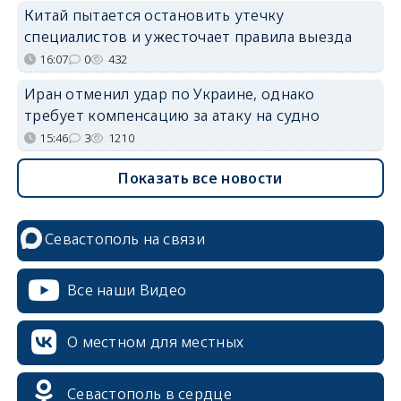
Китай пытается остановить утечку
специалистов и ужесточает правила выезда
16:07
0
432
Иран отменил удар по Украине, однако
требует компенсацию за атаку на судно
15:46
3
1210
Показать все новости
Севастополь на связи
Все наши Видео
О местном для местных
Севастополь в сердце