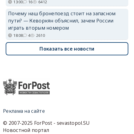
13:00
16
6412
Почему наш бронепоезд стоит на запасном
пути? — Кеворкян объяснил, зачем России
играть вторым номером
18:08
4
2610
Показать все новости
Реклама на сайте
© 2007-2025 ForPost - sevastopol.SU
Новостной портал