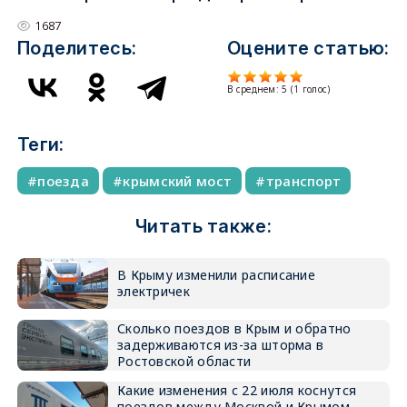
1687
Поделитесь:
Оцените статью:
В среднем:
5
(
1
голос)
Теги:
поезда
крымский мост
транспорт
Читать также:
В Крыму изменили расписание
электричек
Сколько поездов в Крым и обратно
задерживаются из-за шторма в
Ростовской области
Какие изменения с 22 июля коснутся
поездов между Москвой и Крымом,