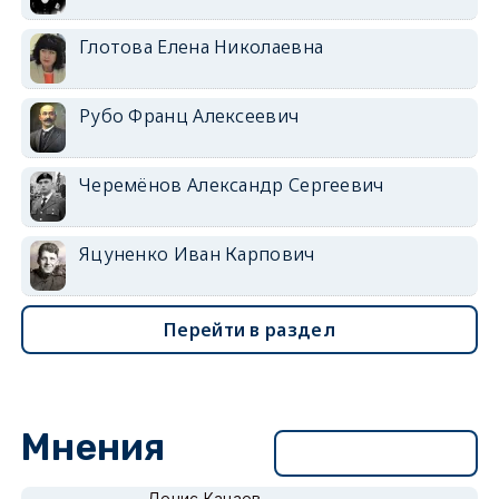
Глотова Елена Николаевна
Рубо Франц Алексеевич
Черемёнов Александр Сергеевич
Яцуненко Иван Карпович
Перейти в раздел
Мнения
Перейти в раздел
Денис Канаев