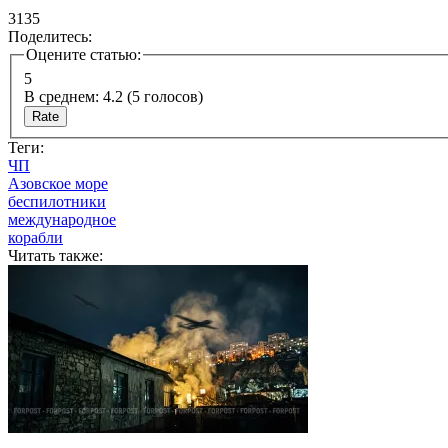
3135
Поделитесь:
Оцените статью:
5
В среднем:
4.2
(
5
голосов)
Теги:
ЧП
Азовское море
беспилотники
международное
корабли
Читать также: