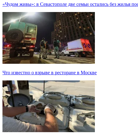
«Чудом живы»: в Севастополе две семьи остались без жилья п
Что известно о взрыве в ресторане в Москве