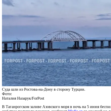
Суда шли из Ростова-на-Дону в сторону Турции.
Фото:
Наталия Назарук/ForPost
В Таганрогском заливе Азовского моря в ночь на 5 июня бесп