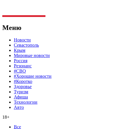
Меню
Новости
Севастополь
Крым
Мировые новости
Россия
Резонанс
#СВО
#Хорошие новости
#Коротко
Здоровье
Туризм
Афиша
Технологии
Авто
18+
Все