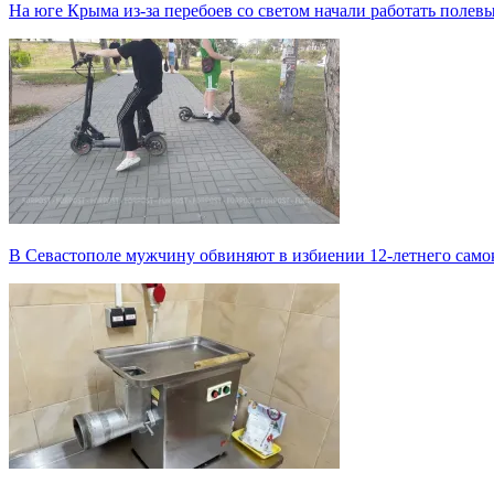
На юге Крыма из-за перебоев со светом начали работать полев
В Севастополе мужчину обвиняют в избиении 12-летнего само