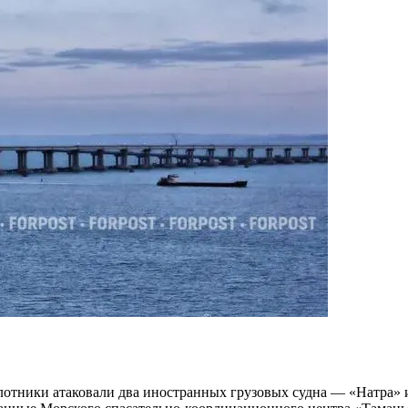
илотники атаковали два иностранных грузовых судна — «Натра» 