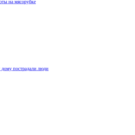
оты на мясорубке
у дому пострадали люди