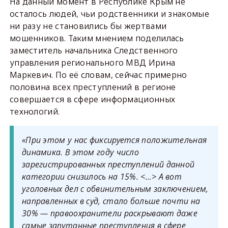
На данный момент в Республике Крым не
осталось людей, чьи родственники и знакомые
ни разу не становились бы жертвами
мошенников. Таким мнением поделилась
заместитель начальника Следственного
управления регионального МВД Ирина
Маркевич. По её словам, сейчас примерно
половина всех преступлений в регионе
совершается в сфере информационных
технологий.
«При этом у нас фиксируется положительная
динамика. В этом году число
зарегистрированных преступлений данной
категории снизилось на 15%. <…> А вот
уголовных дел с обвинительным заключением,
направленных в суд, стало больше почти на
30% — правоохранители раскрывают даже
самые запутанные преступления в сфере