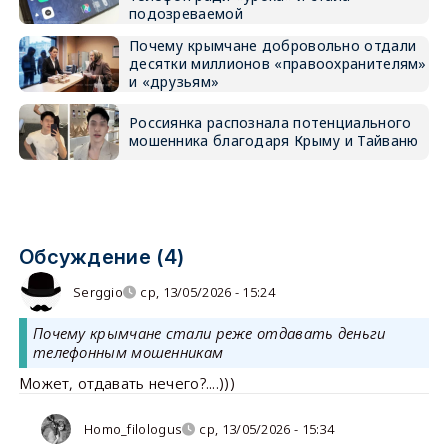
подозреваемой
Почему крымчане добровольно отдали
десятки миллионов «правоохранителям»
и «друзьям»
Россиянка распознала потенциального
мошенника благодаря Крыму и Тайваню
Обсуждение (4)
Serggio
ср, 13/05/2026 - 15:24
Почему крымчане стали реже отдавать деньги
телефонным мошенникам
Может, отдавать нечего?....)))
Homo_filologus
ср, 13/05/2026 - 15:34