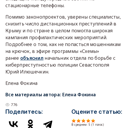
стационарные телефоны.
Помимо законопроектов, уверены специалисты,
снизить число дистанционных преступлений в
Крыму и по стране в целом помогла широкая
кампания профилактических мероприятий.
Подробнее о том, как не попасться мошенникам
на крючок, в эфире программы «Схемы»
ранее
объяснил
начальник отдела по борьбе с
киберпреступностью полиции Севастополя
Юрий Илюшечкин.
Елена Фокина
Все материалы автора:
Елена Фокина
776
Поделитесь:
Оцените статью:
В среднем:
5
(
1
голос)