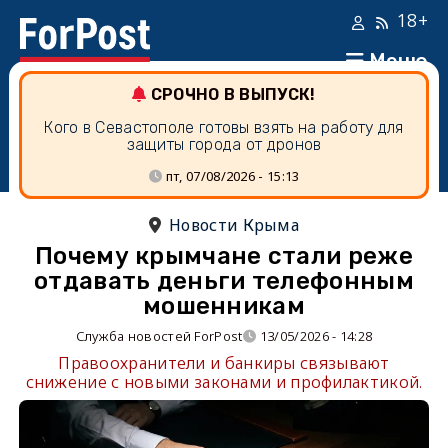
18+
Меню
СРОЧНО В ВЫПУСК!
Кого в Севастополе готовы взять на работу для
защиты города от дронов
пт, 07/08/2026 - 15:13
Новости Крыма
Почему крымчане стали реже
отдавать деньги телефонным
мошенникам
Служба новостей ForPost
13/05/2026 - 14:28
Правоохранители и банкиры связывают
снижение с новыми законами и профилактикой.