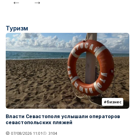
Туризм
бизнес
Власти Севастополя услышали операторов
П
севастопольских пляжей
о
07/08/2026 11:01
3104