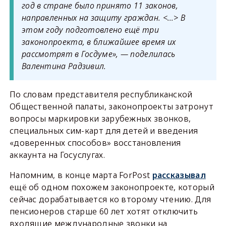
год в стране было принято 11 законов,
направленных на защиту граждан. <…> В
этом году подготовлено ещё три
законопроекта, в ближайшее время их
рассмотрят в Госдуме», — поделилась
Валентина Радзивил.
По словам представителя республиканской
Общественной палаты, законопроекты затронут
вопросы маркировки зарубежных звонков,
специальных сим-карт для детей и введения
«доверенных способов» восстановления
аккаунта на Госуслугах.
Напомним, в конце марта ForPost
рассказывал
ещё об одном похожем законопроекте, который
сейчас дорабатывается ко второму чтению. Для
пенсионеров старше 60 лет хотят отключить
входящие международные звонки на