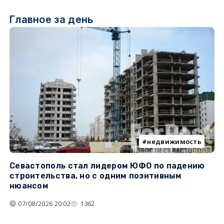
Главное за день
недвижимость
Севастополь стал лидером ЮФО по падению
К
строительства, но с одним позитивным
д
нюансом
07/08/2026 20:02
1362