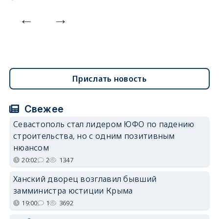
Прислать новость
Свежее
Севастополь стал лидером ЮФО по падению
строительства, но с одним позитивным
нюансом
20:02
2
1347
Ханский дворец возглавил бывший
замминистра юстиции Крыма
19:00
1
3692