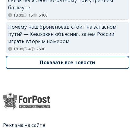
связь вела себя по-разному при утреннем
блэкауте
13:00
16
6400
Почему наш бронепоезд стоит на запасном
пути? — Кеворкян объяснил, зачем России
играть вторым номером
18:08
4
2600
Показать все новости
Реклама на сайте