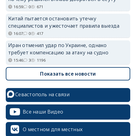
16:59
0
671
Китай пытается остановить утечку
специалистов и ужесточает правила выезда
16:07
0
417
Иран отменил удар по Украине, однако
требует компенсацию за атаку на судно
15:46
3
1196
Показать все новости
Севастополь на связи
Все наши Видео
О местном для местных