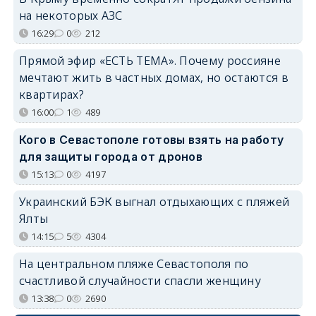
на некоторых АЗС
16:29
0
212
Прямой эфир «ЕСТЬ ТЕМА». Почему россияне
мечтают жить в частных домах, но остаются в
квартирах?
16:00
1
489
Кого в Севастополе готовы взять на работу
для защиты города от дронов
15:13
0
4197
Украинский БЭК выгнал отдыхающих с пляжей
Ялты
14:15
5
4304
На центральном пляже Севастополя по
счастливой случайности спасли женщину
13:38
0
2690