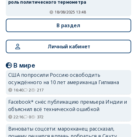
роль политического термометра
18/08/2025 13:48
В раздел
Личный кабинет
В мире
США попросили Россию освободить
осуждённого на 10 лет американца Гилмана
16:40
2
217
Facebook* снёс публикацию премьера Индии и
объяснил всё технической ошибкой
22:16
0
372
Виноваты соцсети: марокканец рассказал,
почему решился вплавь добраться в Сеуту