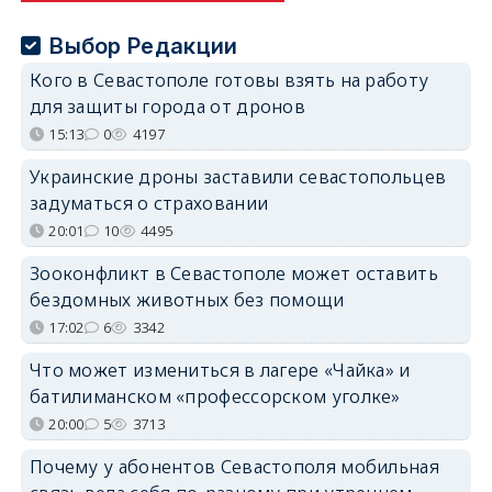
Выбор Редакции
Кого в Севастополе готовы взять на работу
для защиты города от дронов
15:13
0
4197
Украинские дроны заставили севастопольцев
задуматься о страховании
20:01
10
4495
Зооконфликт в Севастополе может оставить
бездомных животных без помощи
17:02
6
3342
Что может измениться в лагере «Чайка» и
батилиманском «профессорском уголке»
20:00
5
3713
Почему у абонентов Севастополя мобильная