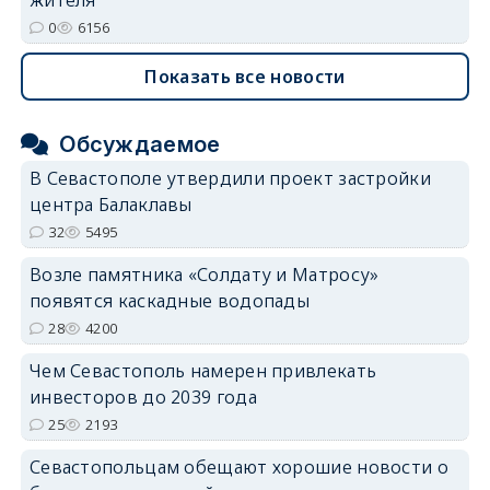
жителя
0
6156
Показать все новости
Обсуждаемое
В Севастополе утвердили проект застройки
центра Балаклавы
32
5495
Возле памятника «Солдату и Матросу»
появятся каскадные водопады
28
4200
Чем Севастополь намерен привлекать
инвесторов до 2039 года
25
2193
Севастопольцам обещают хорошие новости о