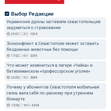
Выбор Редакции
Украинские дроны заставили севастопольцев
задуматься о страховании
20:01
2
1029
Зооконфликт в Севастополе может оставить
бездомных животных без помощи
17:02
6
3295
Что может измениться в лагере «Чайка» и
батилиманском «профессорском уголке»
20:00
5
3689
Почему у абонентов Севастополя мобильная
связь вела себя по-разному при утреннем
блэкауте
13:00
16
6354