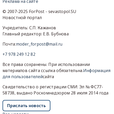
Реклама на сайте
© 2007-2025 ForPost - sevastopol.SU
Новостной портал
Учредитель: С.П. Кажанов
Главный редактор: Е.В. Бубнова
Почта:
moder_forpost@mail.ru
+7 978 249 12 82
Все права сохранены. При использовании
материалов сайта ссылка обязательна.
Информация
для пользователей
сайта
Свидетельство о регистрации СМИ: Эл № ФС77-
58738, выдано Роскомнадзором 28 июля 2014 года
Прислать новость