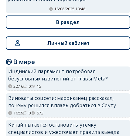
18/08/2025 13:48
В раздел
Личный кабинет
В мире
Индийский парламент потребовал
безусловных извинений от главы Meta*
22:16
0
15
Виноваты соцсети: марокканец рассказал,
почему решился вплавь добраться в Сеуту
16:59
0
573
Китай пытается остановить утечку
специалистов и ужесточает правила выезда