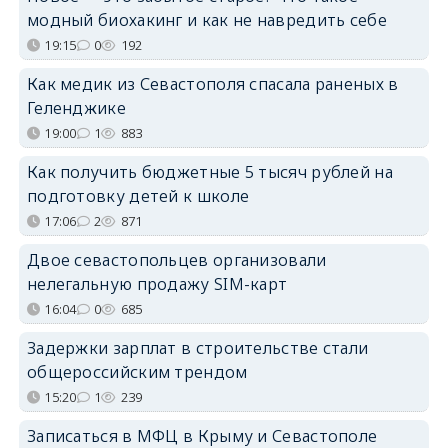
модный биохакинг и как не навредить себе
19:15
0
192
Как медик из Севастополя спасала раненых в
Геленджике
19:00
1
883
Как получить бюджетные 5 тысяч рублей на
подготовку детей к школе
17:06
2
871
Двое севастопольцев организовали
нелегальную продажу SIM-карт
16:04
0
685
Задержки зарплат в строительстве стали
общероссийским трендом
15:20
1
239
Записаться в МФЦ в Крыму и Севастополе