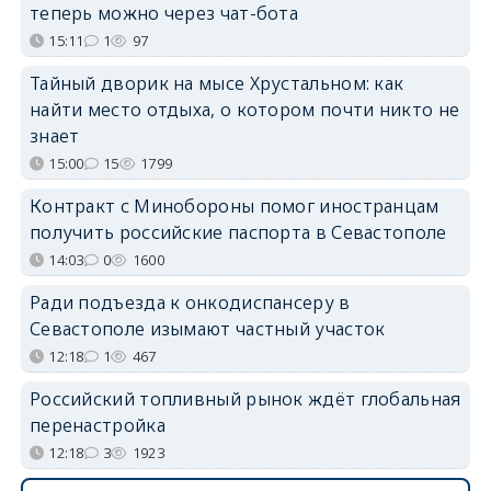
теперь можно через чат-бота
15:11
1
97
Тайный дворик на мысе Хрустальном: как
найти место отдыха, о котором почти никто не
знает
15:00
15
1799
Контракт с Минобороны помог иностранцам
получить российские паспорта в Севастополе
14:03
0
1600
Ради подъезда к онкодиспансеру в
Севастополе изымают частный участок
12:18
1
467
Российский топливный рынок ждёт глобальная
перенастройка
12:18
3
1923