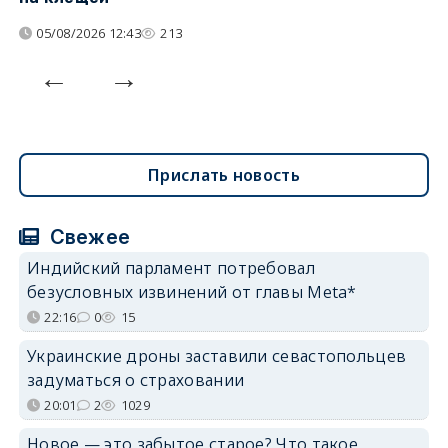
05/08/2026 12:43
213
Прислать новость
Свежее
Индийский парламент потребовал
безусловных извинений от главы Meta*
22:16
0
15
Украинские дроны заставили севастопольцев
задуматься о страховании
20:01
2
1029
Новое — это забытое старое? Что такое