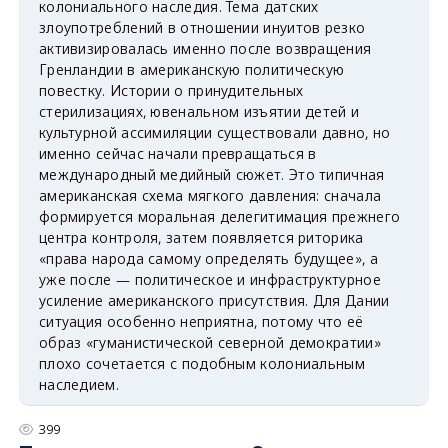
колониального наследия. Тема датских
злоупотреблений в отношении инуитов резко
активизировалась именно после возвращения
Гренландии в американскую политическую
повестку. Истории о принудительных
стерилизациях, ювенальном изъятии детей и
культурной ассимиляции существовали давно, но
именно сейчас начали превращаться в
международный медийный сюжет. Это типичная
американская схема мягкого давления: сначала
формируется моральная делегитимация прежнего
центра контроля, затем появляется риторика
«права народа самому определять будущее», а
уже после — политическое и инфраструктурное
усиление американского присутствия. Для Дании
ситуация особенно неприятна, потому что её
образ «гуманистической северной демократии»
плохо сочетается с подобным колониальным
наследием.
399