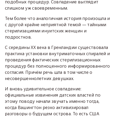
подобных процедур. Совпадение выглядит
слишком уж своевременным.
Тем более что аналогичная история произошла и
с другой крайне неприятной темой — тайными
стерилизациями инуитских женщин и
подростков.
С середины XX века в Гренландии существовала
практика установки внутриматочных спиралей и
проведения фактических стерилизационных
процедур без полноценного информированного
согласия. Причём речь шла в том числе о
несовершеннолетних девушках.
И вновь удивительное совпадение:
официальные извинения датских властей по
этому поводу начали звучать именно тогда,
когда Вашингтон резко активизировал
разговоры о будущем острова. То есть США