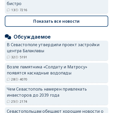
бистро
13
7216
Показать все новости
Обсуждаемое
В Севастополе утвердили проект застройки
центра Балаклавы
32
5191
Возле памятника «Солдату и Матросу»
появятся каскадные водопады
28
4070
Чем Севастополь намерен привлекать
инвесторов до 2039 года
25
2174
Севастопольцам обещают хорошие новости о