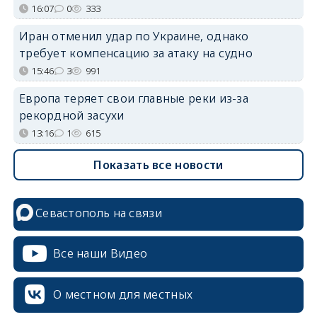
16:07
0
333
Иран отменил удар по Украине, однако
требует компенсацию за атаку на судно
15:46
3
991
Европа теряет свои главные реки из-за
рекордной засухи
13:16
1
615
Показать все новости
Севастополь на связи
Все наши Видео
О местном для местных