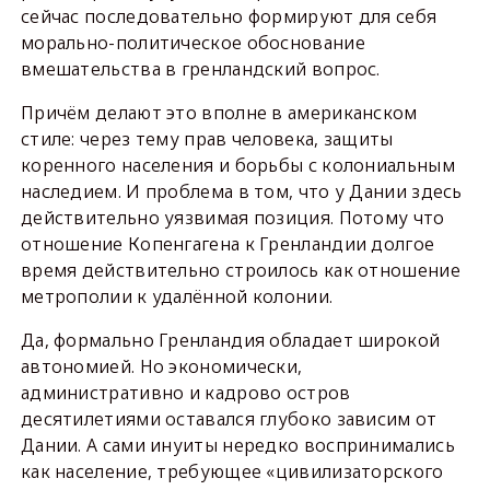
сейчас последовательно формируют для себя
морально-политическое обоснование
вмешательства в гренландский вопрос.
Причём делают это вполне в американском
стиле: через тему прав человека, защиты
коренного населения и борьбы с колониальным
наследием. И проблема в том, что у Дании здесь
действительно уязвимая позиция. Потому что
отношение Копенгагена к Гренландии долгое
время действительно строилось как отношение
метрополии к удалённой колонии.
Да, формально Гренландия обладает широкой
автономией. Но экономически,
административно и кадрово остров
десятилетиями оставался глубоко зависим от
Дании. А сами инуиты нередко воспринимались
как население, требующее «цивилизаторского