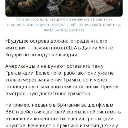
Истории о стерилизациях и ювенальных практиках
становятся инструментом большой арктической политики.
Фото:
Sora AI|ForPost
«Будущее острова должны определять его
жители», — заявил посол США в Дании Кеннет
Хоуэри по поводу Гренландии.
Американцы и не думают оставлять тему
Гренландии. Более того, работают они уже не
только через заявления Трампа, но и через
полноценную кампанию «мягкой силы». Причём
выстроенную достаточно грамотно.
Например, недавно в Британии вышел фильм
BBC о действиях датской ювенальной системы в
отношении коренного населения Гренландии —
инуитов. Речь идёт о практике изъятия детей у