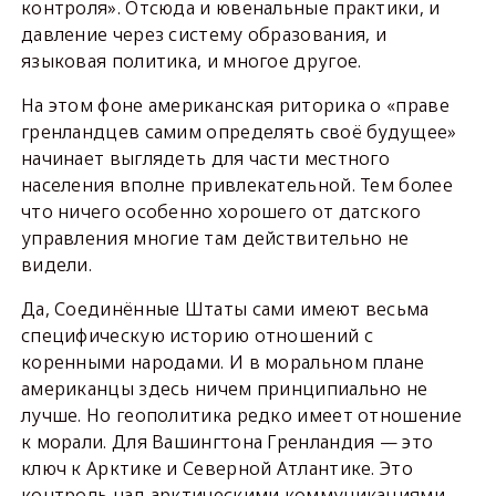
контроля». Отсюда и ювенальные практики, и
давление через систему образования, и
языковая политика, и многое другое.
На этом фоне американская риторика о «праве
гренландцев самим определять своё будущее»
начинает выглядеть для части местного
населения вполне привлекательной. Тем более
что ничего особенно хорошего от датского
управления многие там действительно не
видели.
Да, Соединённые Штаты сами имеют весьма
специфическую историю отношений с
коренными народами. И в моральном плане
американцы здесь ничем принципиально не
лучше. Но геополитика редко имеет отношение
к морали. Для Вашингтона Гренландия — это
ключ к Арктике и Северной Атлантике. Это
контроль над арктическими коммуникациями,