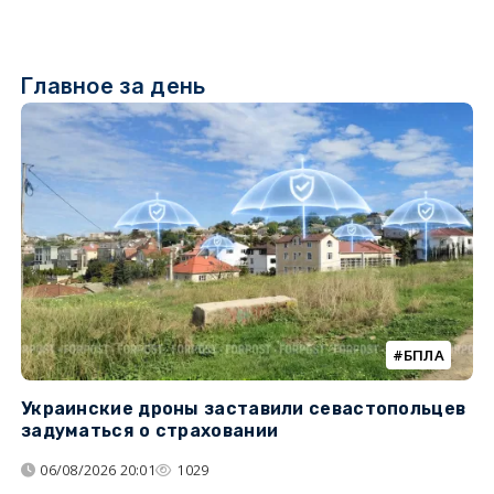
Главное за день
БПЛА
Украинские дроны заставили севастопольцев
З
задуматься о страховании
о
06/08/2026 20:01
1029