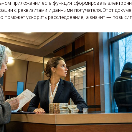
льном приложении есть функция сформировать электронн
ации с реквизитами и данными получателя. Этот докуме
то поможет ускорить расследование, а значит — повысит