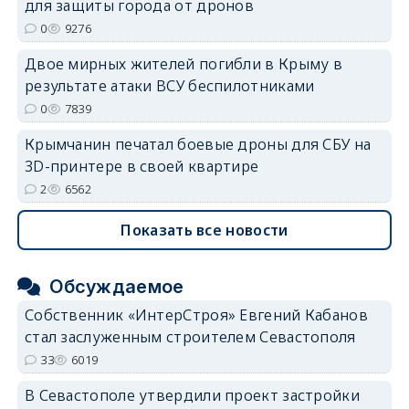
для защиты города от дронов
0
9276
erid: 2SDnjdvhGXG
Двое мирных жителей погибли в Крыму в
результате атаки ВСУ беспилотниками
0
7839
Крымчанин печатал боевые дроны для СБУ на
3D-принтере в своей квартире
2
6562
Показать все новости
Обсуждаемое
Собственник «ИнтерСтроя» Евгений Кабанов
стал заслуженным строителем Севастополя
33
6019
В Севастополе утвердили проект застройки