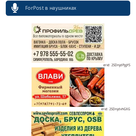
ForPost в наушниках
erid: 2SDnjcrDNw6
erid: 2SDnjdPjgYS
erid: 2SDnjdvhGXG