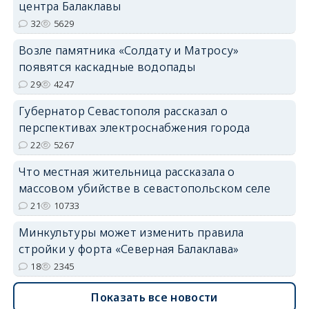
центра Балаклавы
32
5629
Возле памятника «Солдату и Матросу»
появятся каскадные водопады
29
4247
Губернатор Севастополя рассказал о
перспективах электроснабжения города
22
5267
Что местная жительница рассказала о
массовом убийстве в севастопольском селе
21
10733
Минкультуры может изменить правила
стройки у форта «Северная Балаклава»
18
2345
Показать все новости