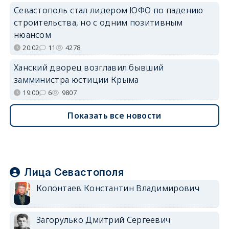
Севастополь стал лидером ЮФО по падению
строительства, но с одним позитивным
нюансом
20:02
11
4278
Ханский дворец возглавил бывший
замминистра юстиции Крыма
19:00
6
9807
Показать все новости
Лица Севастополя
Колонтаев Константин Владимирович
Загорулько Дмитрий Сергеевич