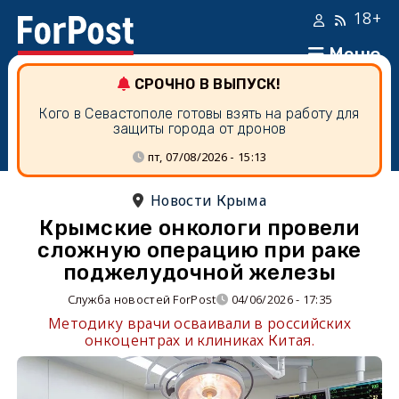
18+
Меню
СРОЧНО В ВЫПУСК!
Кого в Севастополе готовы взять на работу для
защиты города от дронов
пт, 07/08/2026 - 15:13
Новости Крыма
Крымские онкологи провели
сложную операцию при раке
поджелудочной железы
Служба новостей ForPost
04/06/2026 - 17:35
Методику врачи осваивали в российских
онкоцентрах и клиниках Китая.