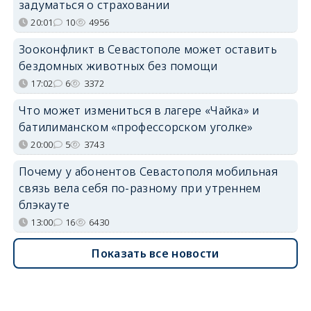
задуматься о страховании
20:01
10
4956
Зооконфликт в Севастополе может оставить
бездомных животных без помощи
17:02
6
3372
Что может измениться в лагере «Чайка» и
батилиманском «профессорском уголке»
20:00
5
3743
Почему у абонентов Севастополя мобильная
связь вела себя по-разному при утреннем
блэкауте
13:00
16
6430
Показать все новости