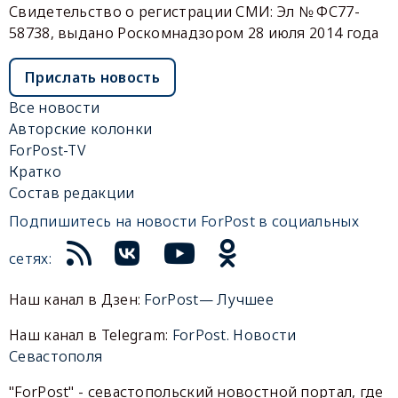
Свидетельство о регистрации СМИ: Эл № ФС77-
58738, выдано Роскомнадзором 28 июля 2014 года
Прислать новость
Все новости
Авторские колонки
ForPost-TV
Кратко
Состав редакции
Подпишитесь на новости ForPost в социальных
сетях:
Наш канал в Дзен:
ForPost— Лучшее
Наш канал в Telegram:
ForPost. Новости
Севастополя
"ForPost" - севастопольский новостной портал, где