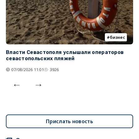
бизнес
Власти Севастополя услышали операторов
П
севастопольских пляжей
о
07/08/2026 11:01
3926
Прислать новость