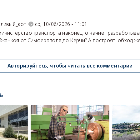
)
дливый_кот
ср, 10/06/2026 - 11:01
инистерство транспорта наконецто начнет разработыв
жанкоя от Симфераполя до Керчи? А построят обход 
Авторизуйтесь, чтобы читать все комментарии
ь