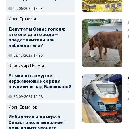
11/06/2026 18:23
Иван Ермаков
Депутаты Севастополя:
кто они для города —
представители или
наблюдатели?
03/12/2025 17:36
Владимир Петров
Утыкано гламуром:
нержавеющие сердца
появились над Балаклавой
29/09/2025 19:28
Иван Ермаков
Избирательная игра в
Севастополе выполняет
роль политического