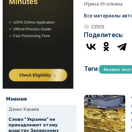
Ирина Иголкина
Все материалы авт
33909
Поделитесь:
Теги:
важно знат
Мнения
Денис Канаев
Слово "Украина" не
принадлежит этому
монстру Зеленскому