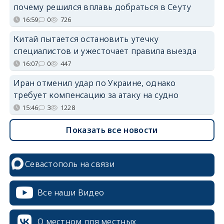
почему решился вплавь добраться в Сеуту
16:59
0
726
Китай пытается остановить утечку
специалистов и ужесточает правила выезда
16:07
0
447
Иран отменил удар по Украине, однако
требует компенсацию за атаку на судно
15:46
3
1228
Показать все новости
Севастополь на связи
Все наши Видео
О местном для местных