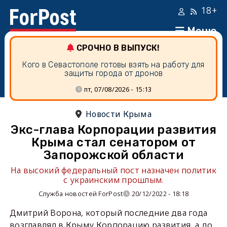
18+
Меню
СРОЧНО В ВЫПУСК!
Кого в Севастополе готовы взять на работу для
защиты города от дронов
пт, 07/08/2026 - 15:13
Новости Крыма
Экс-глава Корпорации развития
Крыма стал сенатором от
Запорожской области
На высокий федеральный пост назначен политик
с украинским прошлым.
Служба новостей ForPost
20/12/2022 - 18:18
Дмитрий Ворона, который последние два года
возглавлял в Крыму Корпорацию развития, а до