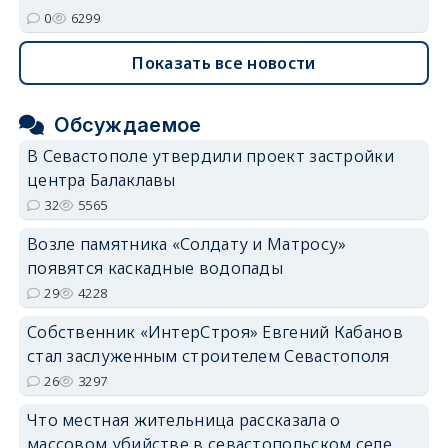
0
6299
Показать все новости
Обсуждаемое
В Севастополе утвердили проект застройки
центра Балаклавы
32
5565
Возле памятника «Солдату и Матросу»
появятся каскадные водопады
29
4228
Собственник «ИнтерСтроя» Евгений Кабанов
стал заслуженным строителем Севастополя
26
3297
Что местная жительница рассказала о
массовом убийстве в севастопольском селе