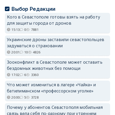
Выбор Редакции
Кого в Севастополе готовы взять на работу
для защиты города от дронов
15:13
0
7881
Украинские дроны заставили севастопольцев
задуматься о страховании
20:01
10
4826
Зооконфликт в Севастополе может оставить
бездомных животных без помощи
17:02
6
3360
Что может измениться в лагере «Чайка» и
батилиманском «профессорском уголке»
20:00
5
3728
Почему у абонентов Севастополя мобильная
связь вела себя по-разному при утреннем