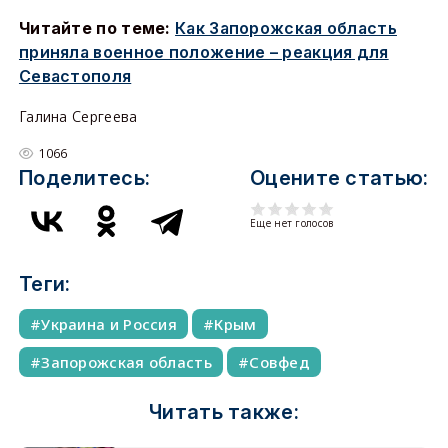
Читайте по теме:
Как Запорожская область
приняла военное положение – реакция для
Севастополя
Галина Сергеева
1066
Поделитесь:
Оцените статью:
Еще нет голосов
Теги:
Украина и Россия
Крым
Запорожская область
Совфед
Читать также: