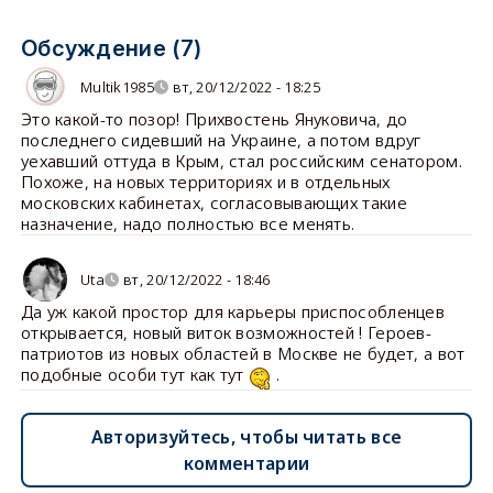
Обсуждение (7)
Multik1985
вт, 20/12/2022 - 18:25
Это какой-то позор! Прихвостень Януковича, до
последнего сидевший на Украине, а потом вдруг
уехавший оттуда в Крым, стал российским сенатором.
Похоже, на новых территориях и в отдельных
московских кабинетах, согласовывающих такие
назначение, надо полностью все менять.
Uta
вт, 20/12/2022 - 18:46
Да уж какой простор для карьеры приспособленцев
открывается, новый виток возможностей ! Героев-
патриотов из новых областей в Москве не будет, а вот
подобные особи тут как тут
.
Авторизуйтесь, чтобы читать все
комментарии