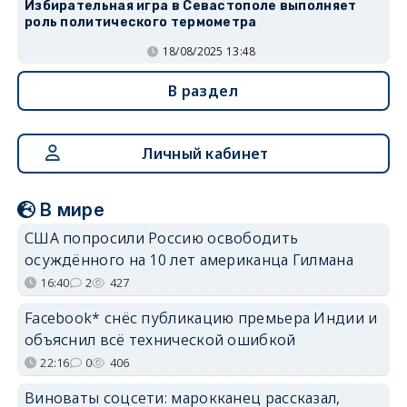
Избирательная игра в Севастополе выполняет
роль политического термометра
18/08/2025 13:48
В раздел
Личный кабинет
В мире
США попросили Россию освободить
осуждённого на 10 лет американца Гилмана
16:40
2
427
Facebook* снёс публикацию премьера Индии и
объяснил всё технической ошибкой
22:16
0
406
Виноваты соцсети: марокканец рассказал,