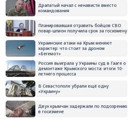
Драпатый начал с ненависти вместо
командования
Планировавшая отравить бойцов СВО
повар-шпион получила срок за госизмену
Украинские атаки на Крым меняют
характер: что стоит за дроном
«Бегемот»
Россия выиграла у Украины суд в Гааге о
демонтаже Крымского моста: итоги 10-
летнего процесса
В Севастополе убрали ещё одну
«Украину»
Двух крымчан задержали по подозрению
в госизмене