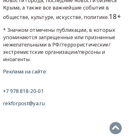
новости города, последние новости бизнеса
Крыма, а также все важнейшие события в
18+
обществе, культуре, искусстве, политике.
* Значком отмечены публикации, в которых
упоминаются запрещенные или признанные
нежелательными в РФ/террористические/
экстремистские организации/персоны и
иноагенты.
Реклама на сайте:
+7 978 818-20-01
rekforpost@ya.ru