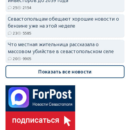
инвесторов до 2039 года
25
2154
Севастопольцам обещают хорошие новости о
бензине уже на этой неделе
23
5585
Что местная жительница рассказала о
массовом убийстве в севастопольском селе
20
9905
Показать все новости