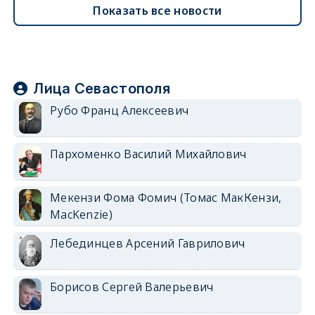
Показать все новости
Лица Севастополя
Рубо Франц Алексеевич
Пархоменко Василий Михайлович
Мекензи Фома Фомич (Томас МакКензи,
MacKenzie)
Лебединцев Арсений Гаврилович
Борисов Сергей Валерьевич