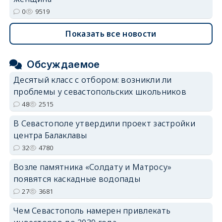
0
9519
Показать все новости
Обсуждаемое
Десятый класс с отбором: возникли ли
проблемы у севастопольских школьников
48
2515
В Севастополе утвердили проект застройки
центра Балаклавы
32
4780
Возле памятника «Солдату и Матросу»
появятся каскадные водопады
27
3681
Чем Севастополь намерен привлекать