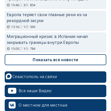
15:46
3
854
Европа теряет свои главные реки из-за
рекордной засухи
13:16
1
569
Миграционный кризис в Испании начал
закрывать границы внутри Европы
15:05
1
784
Показать все новости
Севастополь на связи
Все наши Видео
О местном для местных