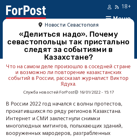
18+
Меню
Новости Севастополя
«Делиться надо». Почему
севастопольцы так пристально
следят за событиями в
Казахстане?
Что на самом деле произошло в соседней стране
и возможно ли повторение казахстанских
событий в России, рассказал журналист Виктор
Ядуха.
Служба новостей ForPost
16/01/2022 - 15:17
В России 2022 год начался с волны протестов,
прокатившихся по ряду регионов Казахстана.
Интернет и СМИ захлестнули снимки
многолюдных митингов, полыхающих зданий,
вооруженных мародеров, разграбленных