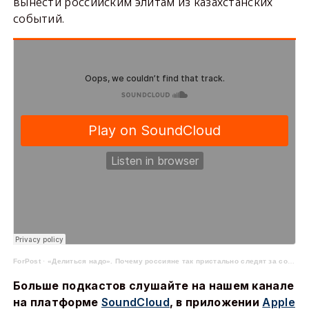
вынести российским элитам из казахстанских
событий.
ForPost
·
«Делиться надо». Почему россияне так пристально следят за событиями в Казахстане?
Больше подкастов слушайте на нашем канале
на платформе
SoundCloud
, в приложении
Apple