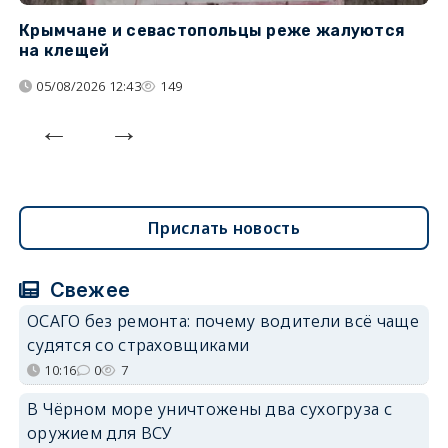
Крымчане и севастопольцы реже жалуются
В
на клещей
ц
05/08/2026 12:43
149
Прислать новость
Свежее
ОСАГО без ремонта: почему водители всё чаще
судятся со страховщиками
10:16
0
7
В Чёрном море уничтожены два сухогруза с
оружием для ВСУ