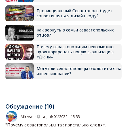
Провинциальный Севастополь будет
сопротивляться дизайн-коду?
Как вернуть в семьи севастопольских
отцов?
Почему севастопольцам невозможно
проигнорировать новую экранизацию
«Дюны»
Могут ли севастопольцы озолотиться на
инвестировании?
Обсуждение (19)
Mir vsem
вс, 16/01/2022 - 15:33
"Почему севастопольцы так пристально следят..."