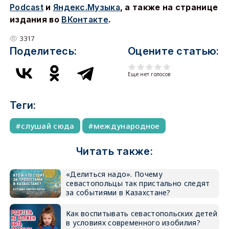
Podcast
и
Яндекс.Музыка
, а также на странице
издания во
ВКонтакте
.
3317
Поделитесь:
Оцените статью:
Еще нет голосов
Теги:
слушай сюда
международное
Читать также:
«Делиться надо». Почему
севастопольцы так пристально следят
за событиями в Казахстане?
Как воспитывать севастопольских детей
в условиях современного изобилия?