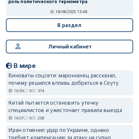
роль политического термометра
18/08/2025 13:48
В раздел
Личный кабинет
В мире
Виноваты соцсети: марокканец рассказал,
почему решился вплавь добраться в Сеуту
16:59
0
374
Китай пытается остановить утечку
специалистов и ужесточает правила выезда
16:07
0
258
Иран отменил удар по Украине, однако
требует компенсацию за атаку на судно