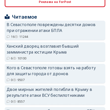
Реклама на ForPost
Читаемое
В Севастополе повреждены десятки домов
при отражении атаки БПЛА
erid: 2SDnjdPjgYS
16
11244
Ханский дворец возглавил бывший
замминистра юстиции Крыма
6
10100
Кого в Севастополе готовы взять на работу
erid: 2SDnjdvhGXG
для защиты города от дронов
0
9507
Двое мирных жителей погибли в Крыму в
результате атаки ВСУ беспилотниками
0
8557