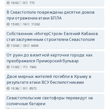
16:02
0
772
В Севастополе повреждены десятки домов
при отражении атаки БПЛА
15:00
16
11262
Собственник «ИнтерСтроя» Евгений Кабанов
стал заслуженным строителем Севастополя
13:04
33
6404
От руин до визитной карточки города: как
преображался Приморский бульвар
11:00
7
1942
Двое мирных жителей погибли в Крыму в
результате атаки ВСУ беспилотниками
10:36
0
8572
Севастопольские светофоры переведут на
солнечные батареи