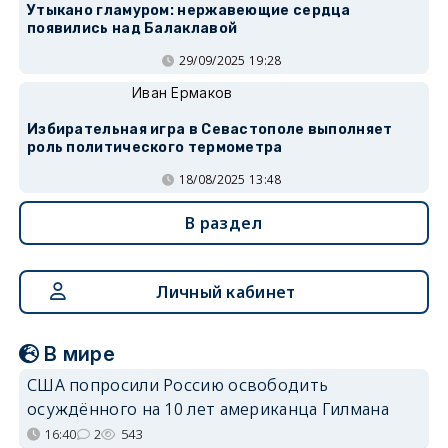
Утыкано гламуром: нержавеющие сердца
появились над Балаклавой
29/09/2025 19:28
Иван Ермаков
Избирательная игра в Севастополе выполняет
роль политического термометра
18/08/2025 13:48
В раздел
Личный кабинет
В мире
США попросили Россию освободить
осуждённого на 10 лет американца Гилмана
16:40
2
543