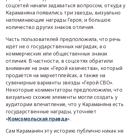
соцсетей начали задаваться вопросом, откуда у
Караманяна появились три звезды, визуально
напоминающие награды Героя, и большое
количество других знаков отличия.
Часть пользователей предположила, что речь
идёт не о государственных наградах, а о
коммерческих или общественных знаках
отличия. В частности, в соцсетях обратили
внимание на знак «Герой казачества», который
продаётся на маркетплейсах, а также на
сувенирные варианты звезды «Герой СВО».
Некоторые комментаторы предположили, что
визуально схожие элементы могли создать у
аудитории впечатление, что у Караманяна есть
государственные награды, уточняет
«
Комсомольская правда
».
Сам Караманян эту историю публично никак не