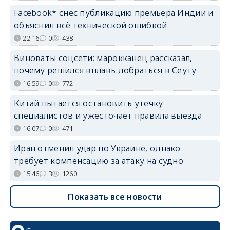
Facebook* снёс публикацию премьера Индии и
объяснил всё технической ошибкой
22:16
0
438
Виноваты соцсети: марокканец рассказал,
почему решился вплавь добраться в Сеуту
16:59
0
772
Китай пытается остановить утечку
специалистов и ужесточает правила выезда
16:07
0
471
Иран отменил удар по Украине, однако
требует компенсацию за атаку на судно
15:46
3
1260
Показать все новости