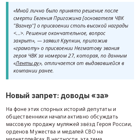
«Мной лично было принято решение после
смерти Евгения Пригожина [основателя ЧВК
''Вагнер''] о присвоении столь высокой награды
<...>. Решение окончательное, вопрос
закрыт», — заявил Крупкин, приложив
«грамоту» о присвоении Негматову звания
героя ЧВК за номером 27, которая, по данным
«
Ленты.ру
», отличается от выдававшейся в
компании ранее.
Новый запрет: доводы «за»
На фоне этих спорных историй депутаты и
общественники начали активно обсуждать
массовую продажу муляжей звёзд Героя России,
орденов Мужества и медалей СВО на
маркетплейсах. В частности, эта тема