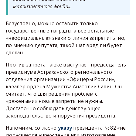
малоизвестного фонда».
Безусловно, можно оставить только
государственные награды, а все остальные
«неофициальные» знаки отличия запретить, но,
по мнению депутата, такой шаг вряд ли будет
сделан.
Против запрета также выступает председатель
президиума Астраханского регионального
отделения организации «Офицеры России»,
кавалер ордена Мужества Анатолий Салин. Он
считает, что для решения проблем с
«ряжеными» новые запреты не нужны.
Достаточно соблюдать действующее
законодательство и поручения президента.
Напомним, согласно
указу
президента № 82 «не
допускается учреждение или изготовление