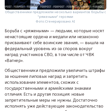
Общественники предложили несколько вариантов борьбы с
"ряжеными" героями
Фото:
Сгенерировано AI
Борьба с «ряжеными» — людьми, которые носят
ненастоящие ордена и медали или незаконно
присваивают себе воинские звания, — вышла на
федеральный уровень из-за споров вокруг
наград участников СВО, в том числе от ЧВК
«Вагнер».
Общественники предложили увеличить штрафы
за ношение липовых наград и запретить
использование элементов, схожих с
государственными и армейскими знаками
отличия. Есть и другая позиция: новые
запретительные меры не нужны. Достаточно
исполнять уже действующее законодательство