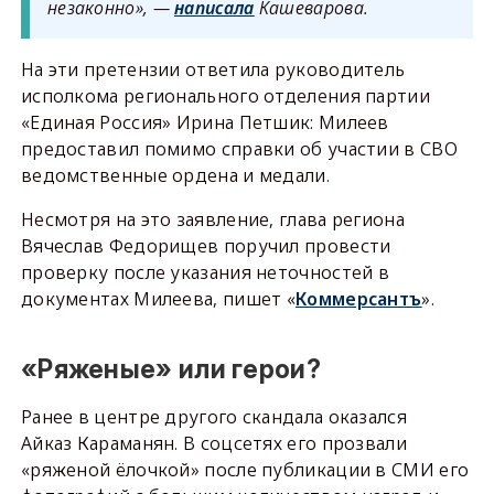
незаконно», —
написала
Кашеварова.
На эти претензии ответила руководитель
исполкома регионального отделения партии
«Единая Россия» Ирина Петшик: Милеев
предоставил помимо справки об участии в СВО
ведомственные ордена и медали.
Несмотря на это заявление, глава региона
Вячеслав Федорищев поручил провести
проверку после указания неточностей в
документах Милеева, пишет «
Коммерсантъ
».
«Ряженые» или герои?
Ранее в центре другого скандала оказался
Айказ Караманян. В соцсетях его прозвали
«ряженой ёлочкой» после публикации в СМИ его