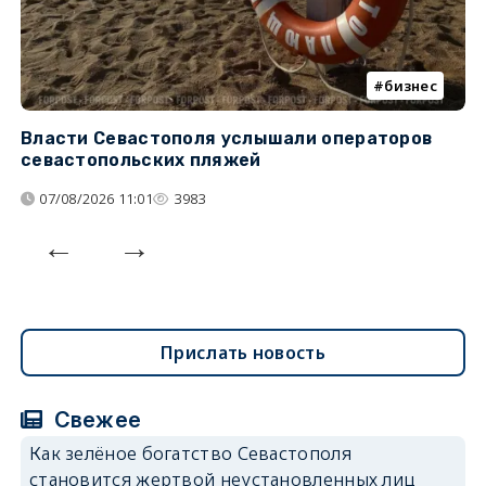
бизнес
Власти Севастополя услышали операторов
П
севастопольских пляжей
о
07/08/2026 11:01
3983
Прислать новость
Свежее
Как зелёное богатство Севастополя
становится жертвой неустановленных лиц