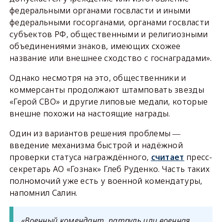
федеральными органами госвласти и иными
федеральными госорганами, органами госвласти
субъектов РФ, общественными и религиозными
объединениями знаков, имеющих схожее
название или внешнее сходство с госнаградами».
Однако несмотря на это, общественники и
коммерсанты продолжают штамповать звезды
«Герой СВО» и другие липовые медали, которые
внешне похожи на настоящие награды.
Один из вариантов решения проблемы ―
введение механизма быстрой и надёжной
проверки статуса награждённого,
считает
пресс-
секретарь АО «Гознак» Глеб Руденко. Часть таких
полномочий уже есть у военной комендатуры,
напомнил Салин.
«Военный комендант, патруль или военная