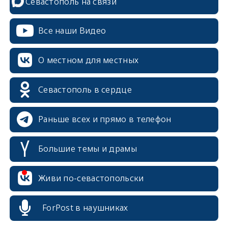
Севастополь на связи
Все наши Видео
О местном для местных
Севастополь в сердце
Раньше всех и прямо в телефон
Большие темы и драмы
erid: 2SDnjcrDNw6
Живи по-севастопольски
ForPost в наушниках