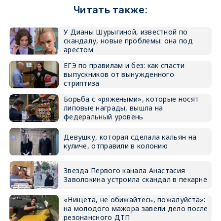
Читать также:
У Дианы Шурыгиной, известной по
скандалу, новые проблемы: она под
арестом
ЕГЭ по правилам и без: как спасти
выпускников от вынужденного
стриптиза
Борьба с «ряжеными», которые носят
липовые награды, вышла на
федеральный уровень
Девушку, которая сделала кальян на
куличе, отправили в колонию
Звезда Первого канала Анастасия
Заволокина устроила скандал в пекарне
«Нищета, не обижайтесь, пожалуйста»:
на молодого мажора завели дело после
резонансного ДТП