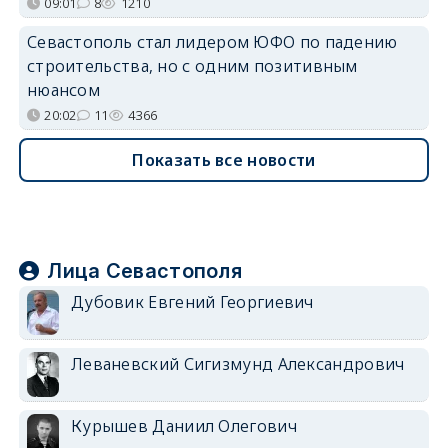
09:01
8
1210
Севастополь стал лидером ЮФО по падению
строительства, но с одним позитивным
нюансом
20:02
11
4366
Показать все новости
Лица Севастополя
Дубовик Евгений Георгиевич
Леваневский Сигизмунд Александрович
Курышев Даниил Олегович