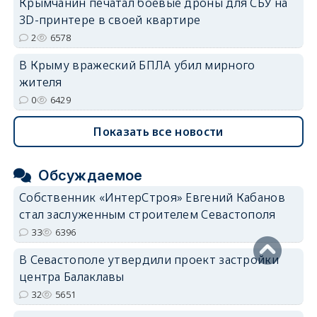
Крымчанин печатал боевые дроны для СБУ на
3D-принтере в своей квартире
2
6578
В Крыму вражеский БПЛА убил мирного
жителя
0
6429
Показать все новости
Обсуждаемое
Собственник «ИнтерСтроя» Евгений Кабанов
стал заслуженным строителем Севастополя
33
6396
В Севастополе утвердили проект застройки
центра Балаклавы
32
5651