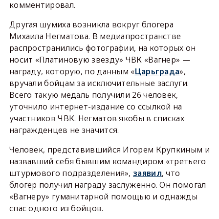
комментировал.
Другая шумиха возникла вокруг блогера
Михаила Негматова. В медиапространстве
распространились фотографии, на которых он
носит «Платиновую звезду» ЧВК «Вагнер» —
награду, которую, по данным «
Царьграда
»,
вручали бойцам за исключительные заслуги.
Всего такую медаль получили 26 человек,
уточнило интернет-издание со ссылкой на
участников ЧВК. Негматов якобы в списках
награжденцев не значится.
Человек, представившийся Игорем Крупкиным и
назвавший себя бывшим командиром «третьего
штурмового подразделения»,
заявил
, что
блогер получил награду заслуженно. Он помогал
«Вагнеру» гуманитарной помощью и однажды
спас одного из бойцов.