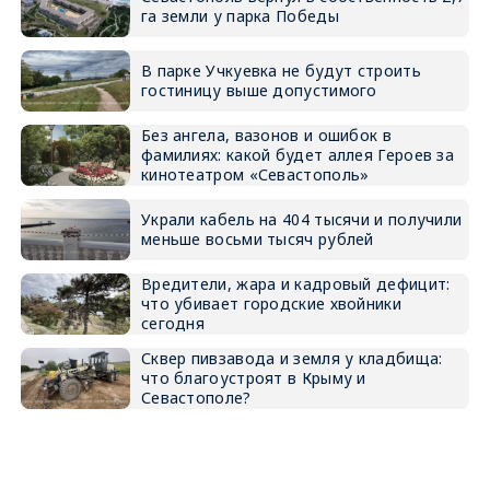
га земли у парка Победы
В парке Учкуевка не будут строить
гостиницу выше допустимого
Без ангела, вазонов и ошибок в
фамилиях: какой будет аллея Героев за
кинотеатром «Севастополь»
Украли кабель на 404 тысячи и получили
меньше восьми тысяч рублей
Вредители, жара и кадровый дефицит:
что убивает городские хвойники
сегодня
Сквер пивзавода и земля у кладбища:
что благоустроят в Крыму и
Севастополе?