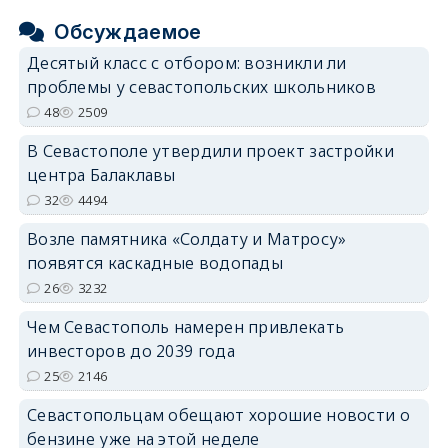
Обсуждаемое
Десятый класс с отбором: возникли ли
проблемы у севастопольских школьников
48
2509
В Севастополе утвердили проект застройки
центра Балаклавы
32
4494
Возле памятника «Солдату и Матросу»
появятся каскадные водопады
26
3232
Чем Севастополь намерен привлекать
инвесторов до 2039 года
25
2146
Севастопольцам обещают хорошие новости о
бензине уже на этой неделе