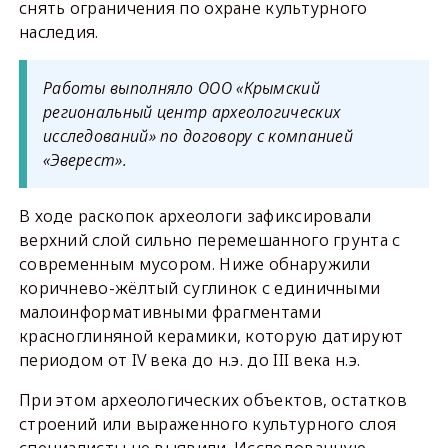
снять ограничения по охране культурного
наследия.
Работы выполняло ООО «Крымский
региональный центр археологических
исследований» по договору с компанией
«Эверест».
В ходе раскопок археологи зафиксировали
верхний слой сильно перемешанного грунта с
современным мусором. Ниже обнаружили
коричнево-жёлтый суглинок с единичными
малоинформативными фрагментами
красноглиняной керамики, которую датируют
периодом от IV века до н.э. до III века н.э.
При этом археологических объектов, остатков
строений или выраженного культурного слоя