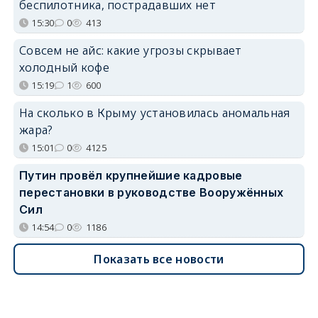
беспилотника, пострадавших нет
15:30
0
413
Совсем не айс: какие угрозы скрывает
холодный кофе
15:19
1
600
На сколько в Крыму установилась аномальная
жара?
15:01
0
4125
Путин провёл крупнейшие кадровые
перестановки в руководстве Вооружённых
Сил
14:54
0
1186
Показать все новости