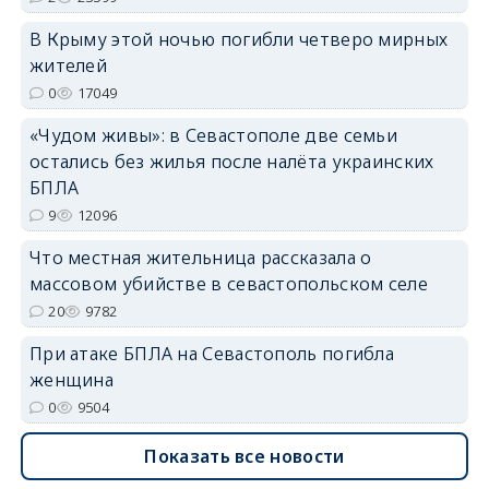
В Крыму этой ночью погибли четверо мирных
жителей
0
17049
«Чудом живы»: в Севастополе две семьи
erid: 2SDnjdvhGXG
остались без жилья после налёта украинских
БПЛА
9
12096
Что местная жительница рассказала о
массовом убийстве в севастопольском селе
20
9782
При атаке БПЛА на Севастополь погибла
женщина
0
9504
Показать все новости