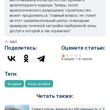
архитектурного надзора. Теперь, после
археологического разрешения, строительство
может продолжиться. Главный вопрос: не станет
ли этот «развлекательный центр» очередным
примером точечной застройки прибрежной зоны,
доступ к которой и так ограничен?
3463
Поделитесь:
Оцените статью:
В среднем:
1
(
6
голосов)
Теги:
парки
застройка
Читать также:
Севастополь вернул в собственность 2,7