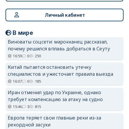
Личный кабинет
В мире
Виноваты соцсети: марокканец рассказал,
почему решился вплавь добраться в Сеуту
16:59
0
250
Китай пытается остановить утечку
специалистов и ужесточает правила выезда
16:07
0
185
Иран отменил удар по Украине, однако
требует компенсацию за атаку на судно
15:46
3
815
Европа теряет свои главные реки из-за
рекордной засухи