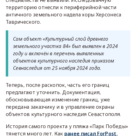
специалисты не выявили. Исследованную
территорию отнесли к периферийной части
античного земельного надела хоры Херсонеса
Таврического.
Сам объект «Культурный слой древнего
земельного участка 84» был выявлен в 2024
году и включён в перечень выявленных
объектов культурного наследия приказом
Севнаследия от 25 ноября 2024 года.
Теперь, после раскопок, часть его границ
предлагают уточнить. Документация,
обосновывающая изменение границ, уже
передана заказчику и в управление охраны
объектов культурного наследия Севастополя.
История самого проекта у пляжа «Парк Победы»
тянется много лет. Как
ранее писал ForPost
,