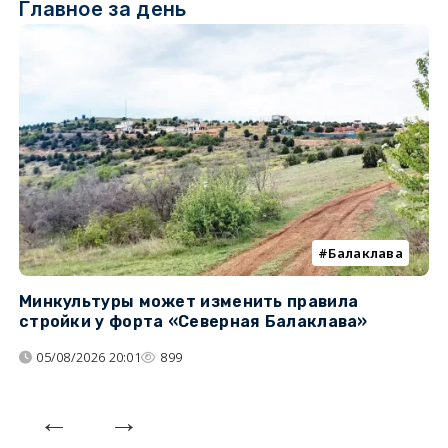
Главное за день
Балаклава
Минкультуры может изменить правила
С
стройки у форта «Северная Балаклава»
д
05/08/2026 20:01
899