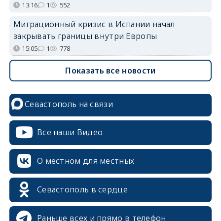
13:16
1
552
Миграционный кризис в Испании начал
закрывать границы внутри Европы
15:05
1
778
Показать все новости
Севастополь на связи
Все наши Видео
О местном для местных
Севастополь в сердце
Раньше всех и прямо в телефон