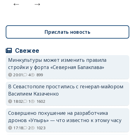
Прислать новость
Свежее
Минкультуры может изменить правила
стройки у форта «Северная Балаклава»
20:01
4
899
В Севастополе простились с генерал-майором
Василием Казаченко
18:02
1
1602
Совершено покушение на разработчика
дронов «Упырь» — что известно к этому часу
17:18
2
1023