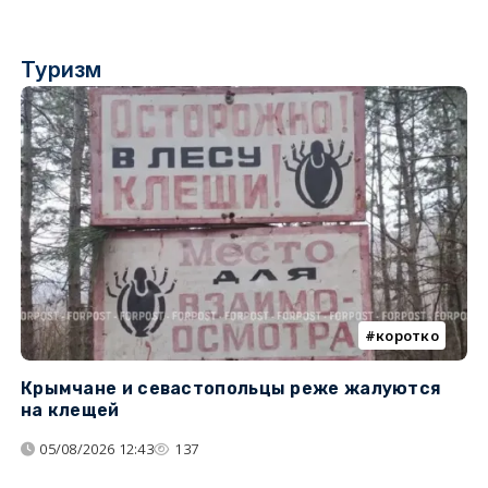
Туризм
коротко
Крымчане и севастопольцы реже жалуются
В
на клещей
ц
05/08/2026 12:43
137