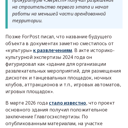
прокуратуры «Эверест» получил разрешение
на строительство первого этапа и начал
работы на меньшей части арендованной
территории.
Позже ForPost писал, что название будущего
объекта в документах заметно сместилось от
«культуры»
к развлечениям
. В акте историко-
культурной экспертизы 2024 года он
фигурировал как «здание для организации
развлекательных мероприятий, для размещения
дискотек и танцевальных площадок, ночных
клубов, аттракционов и т.п., игровых автоматов,
игровых площадок».
В марте 2026 года
стало известно
, что проект
основного здания получил положительное
заключение Главгосэкспертизы. По
опубликованным материалам, на участке