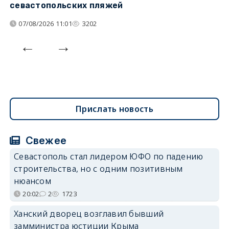
севастопольских пляжей
о
07/08/2026 11:01
3202
Прислать новость
Свежее
Севастополь стал лидером ЮФО по падению
строительства, но с одним позитивным
нюансом
20:02
2
1723
Ханский дворец возглавил бывший
замминистра юстиции Крыма