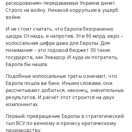
расходования» передаваемых Украине денег.
Строго на войну. Никакой коррупции в ущерб
войне.
И не стоит считать, что Европа безгранично
щедра. Отнюдь, и напротив. Эти 90 млрд. евро –
колоссальная цифра даже для Европы. Для
понимания – это годовой бюджет 30 таких
государств, как Эквадор. И куда их потратить,
Европа бы нашла.
Подобные колоссальные траты означают, что
Европа пошла ва-банк. Иными словами, они
рассчитывают добиться, наконец, значительных
результатов. И расчёт этот строится на двух
компонентах.
Первый: превращение Европы в стратегический
тыл ВСУ по венному и прочесу критическому
производству.