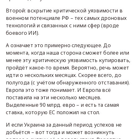
Второй: вскрытие критической уязвимости в
военном потенциале РФ – тех самых дроновых
технологий и связанных с ними сфер (вроде
боевого ИИ).
А означает это примерно следующее. До
момента, когда наша сторона сможет более или
менее эту критическую уязвимость купировать,
пройдёт какое-то время. Вероятно, речь может
идти о нескольких месяцах. Скорее всего, до
полугода (с учётом обнаруженного отставания).
Европа это тоже понимает. И Европа всё
поставила на эти несколько месяцев.
Выделенные 90 млрд. евро – и есть та самая
ставка, которую ЕС положил на стол.
И если Украина за данный период успехов не
добьётся – вот тогда и может возникнуть