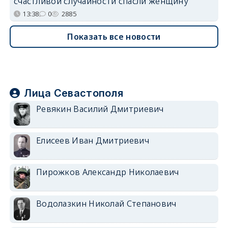
счастливой случайности спасли женщину
13:38
0
2885
Показать все новости
Лица Севастополя
Ревякин Василий Дмитриевич
Елисеев Иван Дмитриевич
Пирожков Александр Николаевич
Водолазкин Николай Степанович