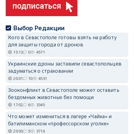
Выбор Редакции
Кого в Севастополе готовы взять на работу
для защиты города от дронов
15:13
0
4571
Украинские дроны заставили севастопольцев
задуматься о страховании
20:01
10
4531
Зооконфликт в Севастополе может оставить
бездомных животных без помощи
17:02
6
3345
Что может измениться в лагере «Чайка» и
батилиманском «профессорском уголке»
20:00
5
3716