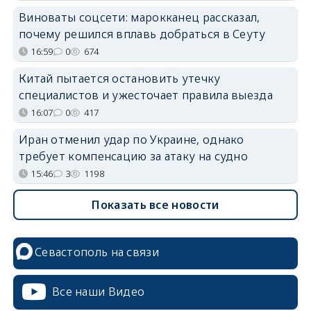
Виноваты соцсети: марокканец рассказал,
почему решился вплавь добраться в Сеуту
16:59
0
674
Китай пытается остановить утечку
специалистов и ужесточает правила выезда
16:07
0
417
Иран отменил удар по Украине, однако
требует компенсацию за атаку на судно
15:46
3
1198
Показать все новости
Севастополь на связи
Все наши Видео