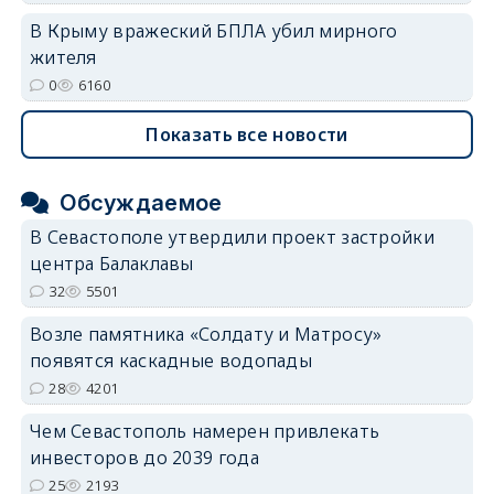
В Крыму вражеский БПЛА убил мирного
жителя
0
6160
Показать все новости
Обсуждаемое
В Севастополе утвердили проект застройки
центра Балаклавы
32
5501
Возле памятника «Солдату и Матросу»
появятся каскадные водопады
28
4201
Чем Севастополь намерен привлекать
инвесторов до 2039 года
25
2193