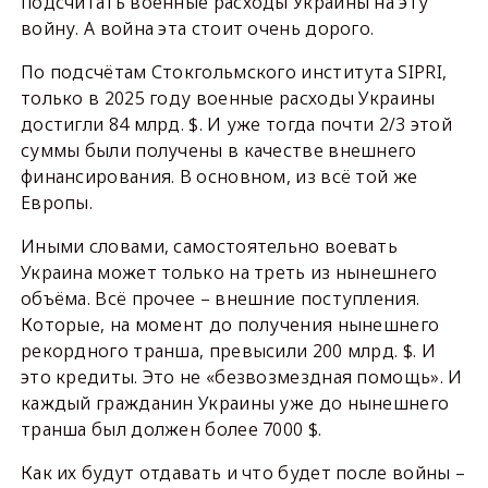
подсчитать военные расходы Украины на эту
войну. А война эта стоит очень дорого.
По подсчётам Стокгольмского института SIPRI,
только в 2025 году военные расходы Украины
достигли 84 млрд. $. И уже тогда почти 2/3 этой
суммы были получены в качестве внешнего
финансирования. В основном, из всё той же
Европы.
Иными словами, самостоятельно воевать
Украина может только на треть из нынешнего
объёма. Всё прочее – внешние поступления.
Которые, на момент до получения нынешнего
рекордного транша, превысили 200 млрд. $. И
это кредиты. Это не «безвозмездная помощь». И
каждый гражданин Украины уже до нынешнего
транша был должен более 7000 $.
Как их будут отдавать и что будет после войны –