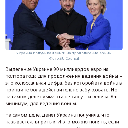
Украина получила деньги на продолжение войны
Фото:
EU Council
Выделение Украине 90 миллиардов евро на
полтора года для продолжения ведения войны –
это колоссальная цифра, без которой эта война в
принципе бола действительно забуксовать. Но
на самом деле сумма эта не так уж и велика. Как
минимум, для ведения войны.
На самом деле, денег Украина получила, что
называется, впритык. И это можно понять, если