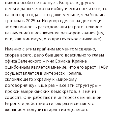
никого особо не волнует. Вопрос в другом:
деньги даны чётко на войну и если посчитать, то
на полтора года – это даже меньше, чем Украина
тратила в 2025-м. Но упор сделан на две вещи:
эффективность расходования (строго целевое
назначение) и исключение разворовывания (ну,
или, как минимум, его критическое снижение).
Именно с этим крайним моментом связано,
скорее всего, дело бывшего всесильного главы
офиса Зеленского – г-на Ермака. Крайне
ошибочным является мнение, что его арест НАБУ
осуществляется в интересах Трампа,
склоняющего Украину к «мирному
договорнячку». Ещё раз – все эти структуры –
прокси американских демократов, а, значит,
соросят. Они работают в интересах нынешней
Европы и действия эти как раз и связаны с
желанием получить гарантии «целевого