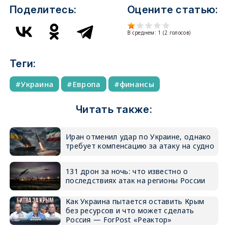
Поделитесь:
Оцените статью:
В среднем:
1
(
2
голосов)
Теги:
Украина
Европа
финансы
Читать также:
Иран отменил удар по Украине, однако
требует компенсацию за атаку на судно
131 дрон за ночь: что известно о
последствиях атак на регионы России
Как Украина пытается оставить Крым
без ресурсов и что может сделать
Россия — ForPost «Реактор»