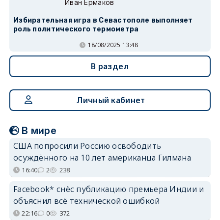
Иван Ермаков
Избирательная игра в Севастополе выполняет
роль политического термометра
18/08/2025 13:48
В раздел
Личный кабинет
В мире
США попросили Россию освободить
осуждённого на 10 лет американца Гилмана
16:40
2
238
Facebook* снёс публикацию премьера Индии и
объяснил всё технической ошибкой
22:16
0
372