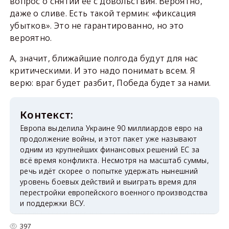
вопрос о снятии её с довольствия. Вероятно,
даже о сливе. Есть такой термин: «фиксация
убытков». Это не гарантированно, но это
вероятно.
А, значит, ближайшие полгода будут для нас
критическими. И это надо понимать всем. Я
верю: враг будет разбит, Победа будет за нами.
Европа выделила Украине 90 миллиардов евро на
продолжение войны, и этот пакет уже называют
одним из крупнейших финансовых решений ЕС за
всё время конфликта. Несмотря на масштаб суммы,
речь идёт скорее о попытке удержать нынешний
уровень боевых действий и выиграть время для
перестройки европейского военного производства
и поддержки ВСУ.
397