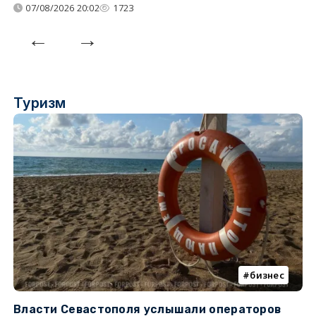
07/08/2026 20:02
1723
Туризм
бизнес
Власти Севастополя услышали операторов
П