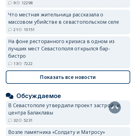
9
12298
Что местная жительница рассказала о
массовом убийстве в севастопольском селе
21
10151
На фоне ресторанного кризиса в одном из
лучших мест Севастополя открылся бар-
бистро
13
7222
Показать все новости
Обсуждаемое
В Севастополе утвердили проект застройки
центра Балаклавы
32
5231
Возле памятника «Солдату и Матросу»