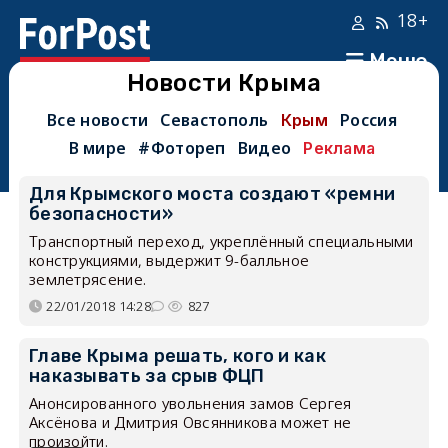
18+
Меню
Новости Крыма
Все новости
Севастополь
Россия
Крым
В мире
#Фотореп
Видео
Реклама
Для Крымского моста создают «ремни
безопасности»
Транспортный переход, укреплённый специальными
конструкциями, выдержит 9-балльное
землетрясение.
22/01/2018 14:28
827
Главе Крыма решать, кого и как
наказывать за срыв ФЦП
Анонсированного увольнения замов Сергея
Аксёнова и Дмитрия Овсянникова может не
произойти.