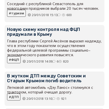
Соседний с республикой Севастополь для
новогодних праздников выбрали 20 тысяч человек.
туризм
20/01/2018 15:13
600
Новую схему контроля над ФЦП
придумали в Крыму
Глава республики Сергей Аксёнов выразил надежду,
что в этом году показатели осуществления
федеральной целевой программы социально–
экономического развития повысятся.
ФЦП
20/01/2018 14:09
6
820
В жутком ДТП между Советским и
Старым Крымом погиб водитель
Легковой автомобиль «Дэу Ланос» столкнулся с
трактором, который очищал дорогу.
ДТП
20/01/2018 13:10
921