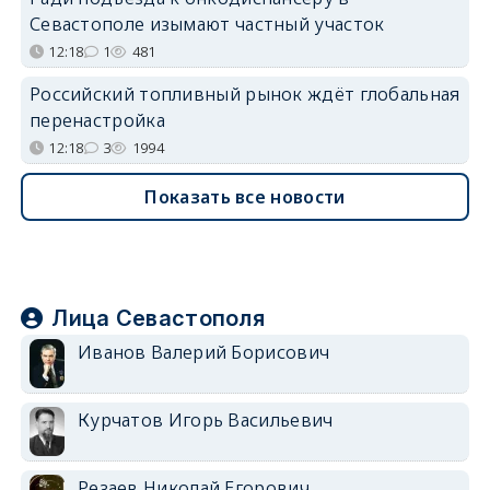
Севастополе изымают частный участок
12:18
1
481
Российский топливный рынок ждёт глобальная
перенастройка
12:18
3
1994
Показать все новости
Лица Севастополя
Иванов Валерий Борисович
Курчатов Игорь Васильевич
Резаев Николай Егорович