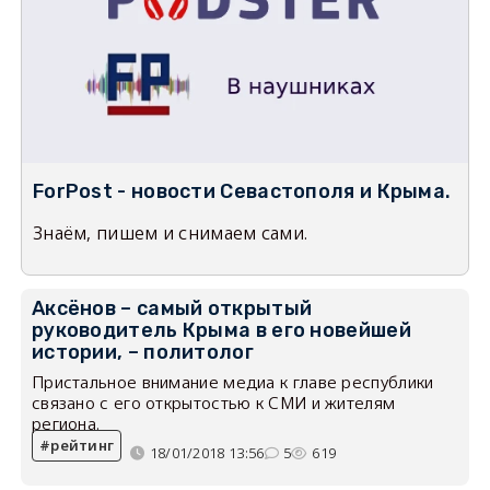
ForPost - новости Севастополя и Крыма.
Знаём, пишем и снимаем сами.
Аксёнов – самый открытый
руководитель Крыма в его новейшей
истории, – политолог
Пристальное внимание медиа к главе республики
связано с его открытостью к СМИ и жителям
региона.
рейтинг
18/01/2018 13:56
5
619