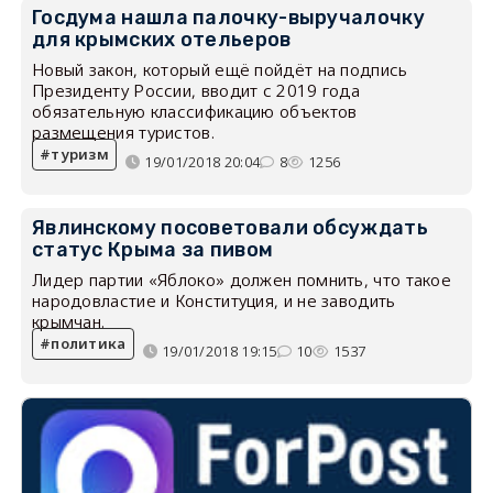
Госдума нашла палочку-выручалочку
для крымских отельеров
Новый закон, который ещё пойдёт на подпись
Президенту России, вводит с 2019 года
обязательную классификацию объектов
размещения туристов.
туризм
19/01/2018 20:04
8
1256
Явлинскому посоветовали обсуждать
статус Крыма за пивом
Лидер партии «Яблоко» должен помнить, что такое
народовластие и Конституция, и не заводить
крымчан.
политика
19/01/2018 19:15
10
1537