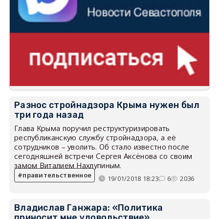
Разнос стройнадзора Крыма нужен был
три года назад
Глава Крыма поручил реструктуризировать
республиканскую службу стройнадзора, а её
сотрудников – уволить. Об стало известно после
сегодняшней встречи Сергея Аксёнова со своим
замом Виталием Нахлупиным.
правительственное
19/01/2018 18:23
6
2036
Владислав Ганжара: «Политика
приносит мне удовольствие»