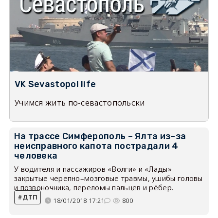
VK Sevastopol life
Учимся жить по-севастопольски
На трассе Симферополь – Ялта из–за
неисправного капота пострадали 4
человека
У водителя и пассажиров «Волги» и «Лады»
закрытые черепно–мозговые травмы, ушибы головы
и позвоночника, переломы пальцев и рёбер.
ДТП
18/01/2018 17:21
800