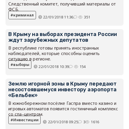
Следственный комитет, получивший материалы от
ФСБ.
криминал
22/01/2018 11:36
351
В Крыму на выборах президента России
ждут зарубежных депутатов
В республике готовы принять иностранных
наблюдателей, которые способны оценить
ситуацию в регионе.
выборы
22/01/2018 10:39
154
Землю игорной зоны в Крыму передают
несостоявшемуся инвестору аэропорта
«Бельбек»
В южнобережном посёлке Гаспра вместо казино и
игровых автоматов появится гостиничный комплекс
со спа–центром.
Инвестиции
22/01/2018 09:25
3
1616