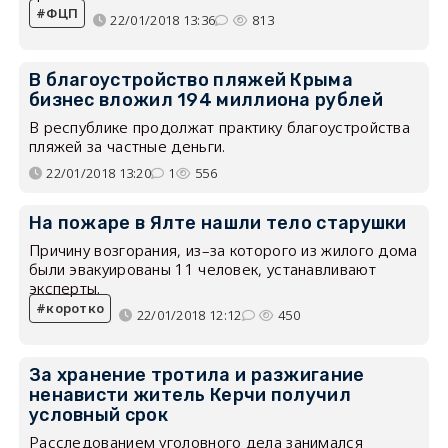
ФЦП
22/01/2018 13:36
813
В благоустройство пляжей Крыма
бизнес вложил 194 миллиона рублей
В республике продолжат практику благоустройства
пляжей за частные деньги.
22/01/2018 13:20
1
556
На пожаре в Ялте нашли тело старушки
Причину возгорания, из–за которого из жилого дома
были эвакуированы 11 человек, устанавливают
эксперты.
коротко
22/01/2018 12:12
450
За хранение тротила и разжигание
ненависти житель Керчи получил
условный срок
Расследованием уголовного дела занимался