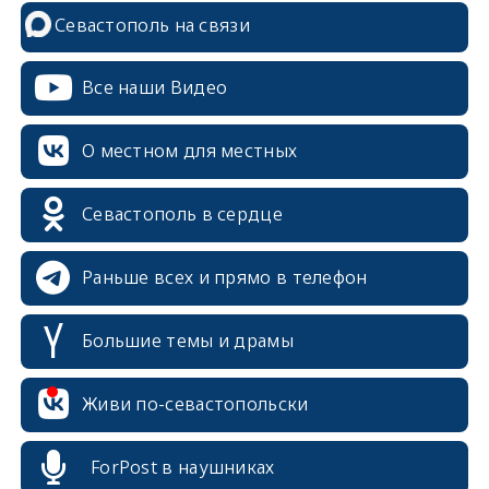
Севастополь на связи
Все наши Видео
О местном для местных
Севастополь в сердце
Раньше всех и прямо в телефон
Большие темы и драмы
erid: 2SDnjcrDNw6
Живи по-севастопольски
ForPost в наушниках