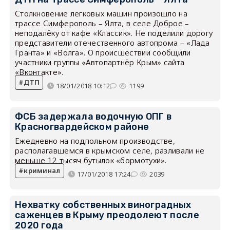
Столкновение легковых машин произошло на
трассе Симферополь – Ялта, в селе Доброе –
неподалёку от кафе «Классик». Не поделили дорогу
представители отечественного автопрома – «Лада
Гранта» и «Волга». О происшествии сообщили
участники группы «Автопартнёр Крым» сайта
«Вконтакте».
ДТП
18/01/2018 10:12
1199
ФСБ задержала водочную ОПГ в
Красногвардейском районе
Ежедневно на подпольном производстве,
располагавшемся в крымском селе, разливали не
меньше 12 тысяч бутылок «бормотухи».
криминал
17/01/2018 17:24
2039
Нехватку собственных виноградных
саженцев в Крыму преодолеют после
2020 года