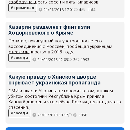
свободу на шесть сосен и пять кипарисов.
криминал
21/01/2018 17:01
4
1164
Казарин разделяет фантазии
Ходорковского о Крыме
Политик, покинувший полуостров после его
воссоединения с Россией, пообещал украинцам
«неожиданность» в 2018 году.
соседи
21/01/2018 12:09
3
1993
Какую правду о Ханском дворце
скрывает украинская пропаганда
СМИ и власти Украины не говорят о том, в каком
убитом состоянии Республика Крым приняла
Ханский дворец и что сейчас Россия делает для его
спасения.
соседи
21/01/2018 10:17
1050